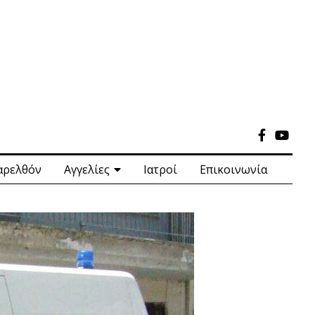
αρελθόν
Αγγελίες
Ιατροί
Επικοινωνία