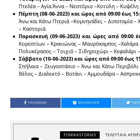
Πτελέα – Αγία Άννα – Νεστόριο –Κοτύλη – Κυψέλη
Πέμπτη
(08-06-2023) και ώρες από 09:00 έως 
Άνω και Κάτω Πτεριά –Κομνηνάδες – Διποταμία – 
– Καστοριά.
Παρασκευή (09-06-2023) και ώρες από 09:00
Κορεστίων – Κρανιώνας – Μαυρόκαμπος –Χαλάρα –
Πολυκέρασος – Τοιχιό – Σιδηροχώρι – Κεφαλάρι –
Σάββατο (10-06-2023) και ώρες από 09:00 έως
Σπήλαια – Ζευγοστάσιο – Άνω και Κάτω Περιβόλι
Βέλος – Διαλεκτό – Βοτάνι – Αμμουδάρα – Ασπροκ
FACEBOOK
MESSENGER
TWI
FONIKASTORIAS
ΤΕΛΕΥΤΑΊΑ ΆΡΘΡ