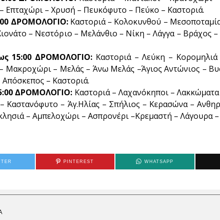
 – Επταχώρι – Χρυσή – Πευκόφυτο – Πεύκο – Καστοριά.
15:00 ΔΡΟΜΟΛΟΓΙΟ:
Καστοριά – Κολοκυνθού – Μεσοποταμία
Χιονάτο – Νεστόριο – Μελάνθιο – Νίκη – Λάγγα – Βράχος 
 έως 15:00 ΔΡΟΜΟΛΟΓΙΟ:
Καστοριά – Λεύκη – Κορομηλιά 
 Μακροχώρι – Μελάς – Άνω Μελάς –Άγιος Αντώνιος – Βυσ
 Απόσκεπος – Καστοριά.
 15:00 ΔΡΟΜΟΛΟΓΙΟ:
Καστοριά – Λαχανόκηποι – Λακκώματα
 – Καστανόφυτο – Άγ.Ηλίας – Σπήλιος – Κερασώνα – Ανθη
κλησιά – Αμπελοχώρι – Ασπρονέρι –Κρεμαστή – Λάγουρα –
TTER
PINTEREST
WHATSAPP
Α