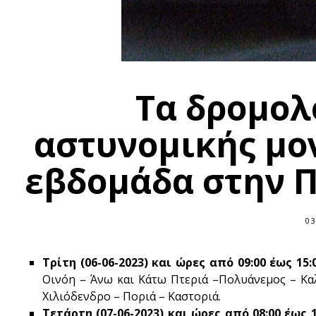
Τα δρομολ
αστυνομικής μο
εβδομάδα στην ΠΕ
03
Τρίτη (06-06-2023) και ώρες από 09:00 έως 1
Οινόη – Άνω και Κάτω Πτεριά –Πολυάνεμος – Κ
Χιλιόδενδρο – Ποριά – Καστοριά.
Τετάρτη (07
-06-2023) και ώρες από 08:00 έως