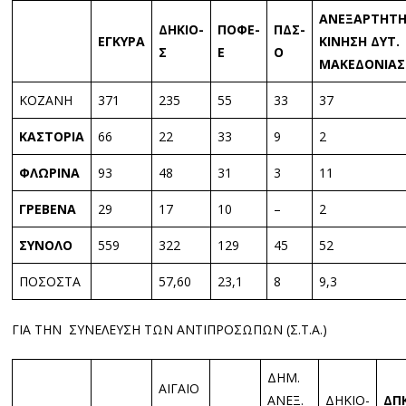
ΑΝΕΞΑΡΤΗΤ
ΔΗΚΙΟ-
ΠΟΦΕ-
ΠΔΣ-
ΕΓΚΥΡΑ
ΚΙΝΗΣΗ ΔΥΤ.
Σ
Ε
Ο
ΜΑΚΕΔΟΝΙΑΣ
ΚΟΖΑΝΗ
371
235
55
33
37
ΚΑΣΤΟΡΙΑ
66
22
33
9
2
ΦΛΩΡΙΝΑ
93
48
31
3
11
ΓΡΕΒΕΝΑ
29
17
10
–
2
ΣΥΝΟΛΟ
559
322
129
45
52
ΠΟΣΟΣΤΑ
57,60
23,1
8
9,3
ΓΙΑ ΤΗΝ ΣΥΝΕΛΕΥΣΗ ΤΩΝ ΑΝΤΙΠΡΟΣΩΠΩΝ (Σ.Τ.Α.)
ΔΗΜ.
ΑΙΓΑΙΟ
ΑΝΕΞ.
ΔΗΚΙΟ-
ΔΠ