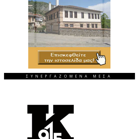
ΣΥΝΕΡΓΑΖΟΜΕΝΑ ΜΕΣΑ