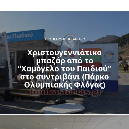
ΠΡΟΗΓΟΎΜΕΝΟ ΆΡΘΡΟ
Χριστουγεννιάτικο
μπαζάρ από το
“Χαμόγελο του Παιδιού”
στο συντριβάνι (Πάρκο
Ολυμπιακής Φλόγας)