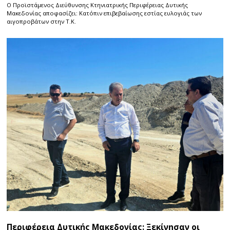
Ο Προϊστάμενος Διεύθυνσης Κτηνιατρικής Περιφέρειας Δυτικής
Μακεδονίας αποφασίζει: Κατόπιν επιβεβαίωσης εστίας ευλογιάς των
αιγοπροβάτων στην Τ.Κ.
Περιφέρεια Δυτικής Μακεδονίας: Ξεκίνησαν οι