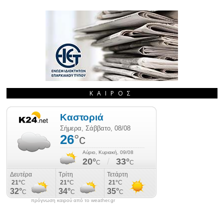
ΚΑΙΡΌΣ
πρόγνωση καιρού από το weather.gr