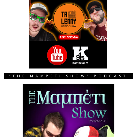
“THE MAMPETI SHOW” PODCAST