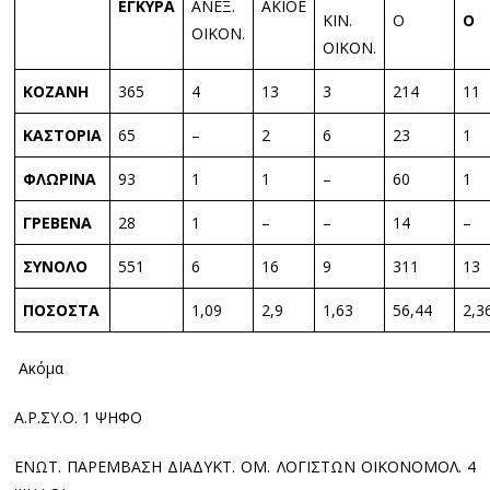
ΕΓΚΥΡΑ
ΑΝΕΞ.
ΑΚΙΟΕ
ΚΙΝ.
Ο
Ο
ΟΙΚΟΝ.
ΟΙΚΟΝ.
ΚΟΖΑΝΗ
365
4
13
3
214
11
ΚΑΣΤΟΡΙΑ
65
–
2
6
23
1
ΦΛΩΡΙΝΑ
93
1
1
–
60
1
ΓΡΕΒΕΝΑ
28
1
–
–
14
–
ΣΥΝΟΛΟ
551
6
16
9
311
13
ΠΟΣΟΣΤΑ
1,09
2,9
1,63
56,44
2,3
Ακόμα
Α.Ρ.ΣΥ.Ο. 1 ΨΗΦΟ
ΕΝΩΤ. ΠΑΡΕΜΒΑΣΗ ΔΙΑΔΥΚΤ. ΟΜ. ΛΟΓΙΣΤΩΝ ΟΙΚΟΝΟΜΟΛ. 4