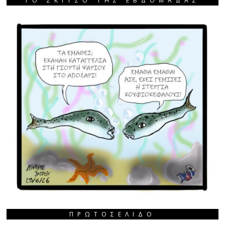
ΤΟ ΣΚΙΤΣΟ ΤΗΣ ΕΒΔΟΜΑΔΑΣ
ΠΡΩΤΟΣΈΛΙΔΟ