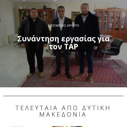
ΕΠΌΜΕΝΟ ΆΡΘΡΟ
Συνάντηση εργασίας για
τον TAP
ΤΕΛΕΥΤΑΊΑ ΑΠΌ ΔΥΤΙΚΉ
ΜΑΚΕΔΟΝΊΑ