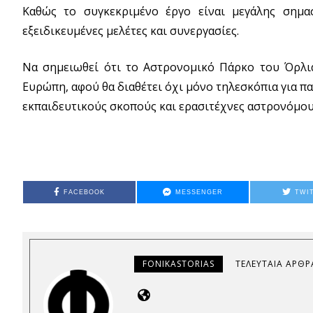
Καθώς το συγκεκριμένο έργο είναι μεγάλης σημ
εξειδικευμένες μελέτες και συνεργασίες.
Να σημειωθεί ότι το Αστρονομικό Πάρκο του Όρλι
Ευρώπη, αφού θα διαθέτει όχι μόνο τηλεσκόπια για π
εκπαιδευτικούς σκοπούς και ερασιτέχνες αστρονόμου
FACEBOOK
MESSENGER
TWI
FONIKASTORIAS
ΤΕΛΕΥΤΑΊΑ ΆΡΘΡ