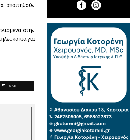
α απαιτηθούν
πλισμένα στην
τηλεσκόπια για
EMAIL