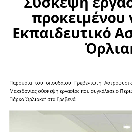
Σύσκεψη εργασ
προκειμένου 
Εκπαιδευτικό Α
Όρλια
Παρουσία του σπουδαίου Γρεβενιώτη Αστροφυσικ
Μακεδονίας σύσκεψη εργασίας που συγκάλεσε ο Περιφ
Πάρκο Όρλιακα” στα Γρεβενά.