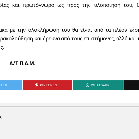
ασίας και πρωτόγνωρο ως προς την υλοποίησή του, θ
ακα με την ολοκλήρωση του θα είναι από τα πλέον εξο
αρακολούθηση και έρευνα από τους επιστήμονες, αλλά και 
ς.
Δ/Τ Π.Δ.Μ.
TTER
PINTEREST
WHATSAPP
Α