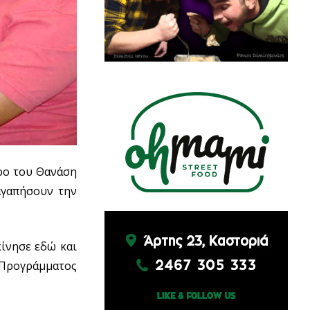
ρο του Θανάση
αγαπήσουν την
κίνησε εδώ και
 Προγράμματος