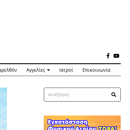
αρελθόν
Αγγελίες
Ιατροί
Επικοινωνία