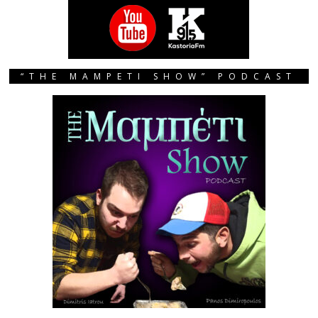
“THE MAMPETI SHOW” PODCAST