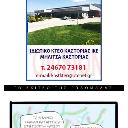
ΤΟ ΣΚΙΤΣΟ ΤΗΣ ΕΒΔΟΜΑΔΑΣ