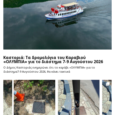
Καστοριά: Τα δρομολόγια του Καραβιού
«ΟΛΥΜΠΙΑ» για το διάστημα 7-9 Αυγούστου 2026
Ο Δήμος Καστοριάς ενημερώνει ότι το καράβι «ΟΛΥΜΠΙΑ» για το
διάστημα7-9 Αυγούστου 2026, θα κάνει τακτικά