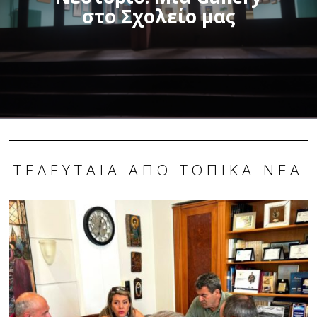
στο Σχολείο μας
ΤΕΛΕΥΤΑΊΑ ΑΠΌ ΤΟΠΙΚΆ ΝΈΑ