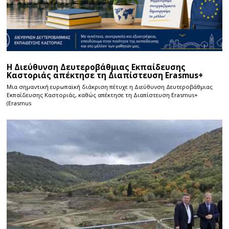
Η Διεύθυνση Δευτεροβάθμιας Εκπαίδευσης
Καστοριάς απέκτησε τη Διαπίστευση Erasmus+
Μια σημαντική ευρωπαϊκή διάκριση πέτυχε η Διεύθυνση Δευτεροβάθμιας
Εκπαίδευσης Καστοριάς, καθώς απέκτησε τη Διαπίστευση Erasmus+
(Erasmus