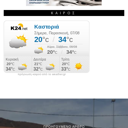
ΚΑΙΡΌΣ
πρόγνωση καιρού από το weather.gr
ΠΡΟΗΓΟΎΜΕΝΟ ΆΡΘΡΟ