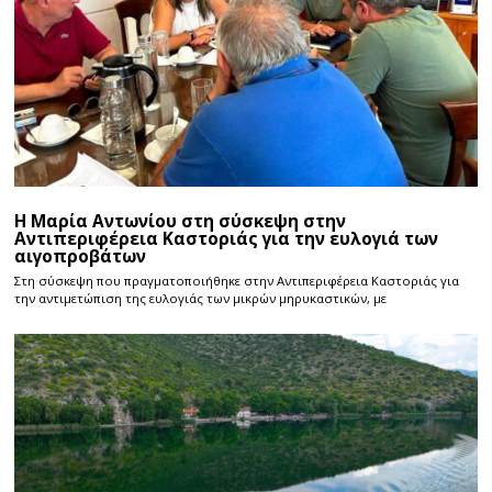
Η Μαρία Αντωνίου στη σύσκεψη στην
Αντιπεριφέρεια Καστοριάς για την ευλογιά των
αιγοπροβάτων
Στη σύσκεψη που πραγματοποιήθηκε στην Αντιπεριφέρεια Καστοριάς για
την αντιμετώπιση της ευλογιάς των μικρών μηρυκαστικών, με