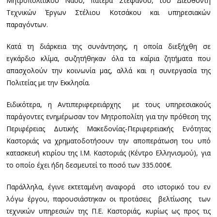
Μητροπολιτικού Ναού, πατέρα Στέφανου, του Διευθυντή
Τεχνικών Έργων Στέλιου Κοτσάκου και υπηρεσιακών
παραγόντων.
Κατά τη διάρκεια της συνάντησης, η οποία διεξήχθη σε
εγκάρδιο κλίμα, συζητήθηκαν όλα τα καίρια ζητήματα που
απασχολούν την κοινωνία μας, αλλά και η συνεργασία της
Πολιτείας με την Εκκλησία.
Ειδικότερα, η Αντιπεριφερειάρχης με τους υπηρεσιακούς
παράγοντες ενημέρωσαν τον Μητροπολίτη για την πρόθεση της
Περιφέρειας Δυτικής Μακεδονίας-Περιφερειακής Ενότητας
Καστοριάς να χρηματοδοτήσουν την αποπεράτωση του υπό
κατασκευή κτιρίου της Ι.Μ. Καστοριάς (Κέντρο Ελληνισμού), για
το οποίο έχει ήδη δεσμευτεί το ποσό των 335.000€.
Παράλληλα, έγινε εκτεταμένη αναφορά στο ιστορικό του εν
λόγω έργου, παρουσιάστηκαν οι προτάσεις βελτίωσης των
τεχνικών υπηρεσιών της Π.Ε. Καστοριάς, κυρίως ως προς τις