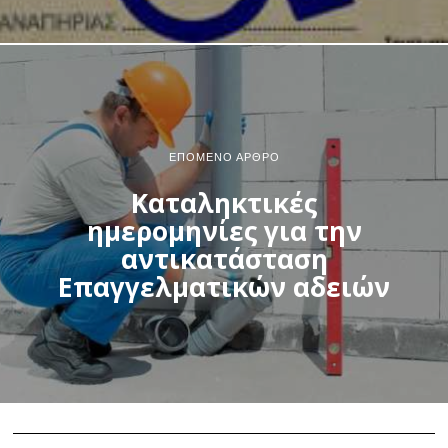
ΕΠΌΜΕΝΟ ΆΡΘΡΟ
Καταληκτικές
ημερομηνίες για την
αντικατάσταση
Επαγγελματικών αδειών