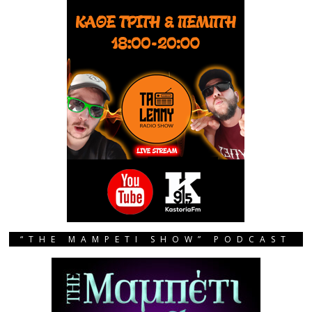
“THE MAMPETI SHOW” PODCAST