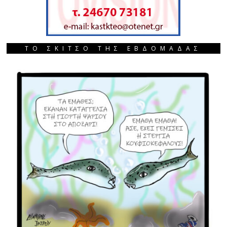
ΤΟ ΣΚΙΤΣΟ ΤΗΣ ΕΒΔΟΜΑΔΑΣ