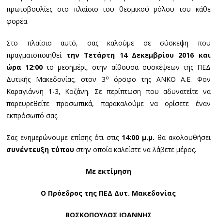
πρωτοβουλίες στο πλαίσιο του θεσμικού ρόλου του κάθε
φορέα.
Στο πλαίσιο αυτό, σας καλούμε σε σύσκεψη που
πραγματοποιηθεί
την Τετάρτη 14 Δεκεμβρίου 2016 και
ώρα 12:00
το μεσημέρι, στην αίθουσα συσκέψεων της ΠΕΔ
ο
Δυτικής Μακεδονίας, στον 3
όροφο της ΑΝΚΟ Α.Ε. Φον
Καραγιάννη 1-3, Κοζάνη. Σε περίπτωση που αδυνατείτε να
παρευρεθείτε προσωπικά, παρακαλούμε να ορίσετε έναν
εκπρόσωπό σας.
Σας ενημερώνουμε επίσης ότι στις
14:00 μ.μ.
θα ακολουθήσει
συνέντευξη τύπου
στην οποία καλείστε να λάβετε μέρος.
Με εκτίμηση
Ο Πρόεδρος της ΠΕΔ Δυτ. Μακεδονίας
ΒΟΣΚΟΠΟΥΛΟΣ ΙΩΑΝΝΗΣ