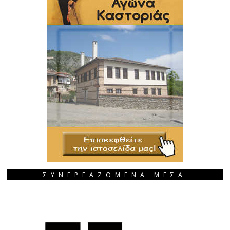
ΣΥΝΕΡΓΑΖΟΜΕΝΑ ΜΕΣΑ