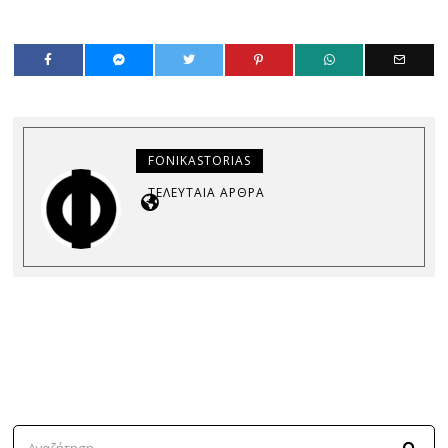
FONIKASTORIAS
ΤΕΛΕΥΤΑΊΑ ΆΡΘΡΑ