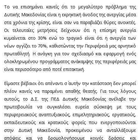
Το να επισημάνει κανείς ότι το μεγαλύτερο πρόβλημα της
Δυτικής Μακεδονίας είναι η εκρηκτική άνοδος της ανεργίας μέσα
στα χρόνια της κρίσης, είναι σαν να παραβιάζει θύρες ανοικτές.
Οι τελευταίες μετρήσεις δείχνουν ότι η επίσημη ανεργία
κυμαίνεται στο 30% ενώ το τραγικό είναι ότι η ανεργία των
νέων αγγίζει το 70%, καθιστώντας την Περιφέρειά μας αρνητικό
πρωταθλητή. Η ανάγκη για τον σχεδιασμό και εφαρμογή ενός
ολοκληρωμένου προγράμματος ανάκαμψης της περιφέρειάς μας
είναι περισσότερο από ποτέ επιτακτική.
Είμαστε βέβαιοι ότι απέναντι σ΄ αυτήν την κατάσταση δεν μπορεί
πλέον κανείς να παραμένει απαθής θεατής. Για τους λόγους
αυτούς, το Δ.Σ. της ΠΕΔ Δυτικής Μακεδονίας ανέλαβε την
πρωτοβουλία να συγκαλέσει ευρεία σύσκεψη με τους
περιφερειακούς αναπτυξιακούς, επιμελητηριακούς, εργατικούς,
εκπαιδευτικούς και κρατικούς φορείς που ενεργοποιούνται
στην Δυτική Μακεδονία, προκειμένου να ανταλλάξουμε
απόψεις και να δρομολογήσουμε κοινές δράσεις και