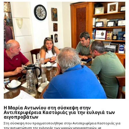
Η Μαρία Αντωνίου στη σύσκεψη στην
Αντιπεριφέρεια Καστοριάς για την ευλογιά των
αιγοπροβάτων
Στη σύσκεψη που πραγματοποιήθηκε στην Αντιπεριφέρεια Καστοριάς για
την αντιμετώπιση της ευλογιάς των μικρών μηρυκαστικών, με