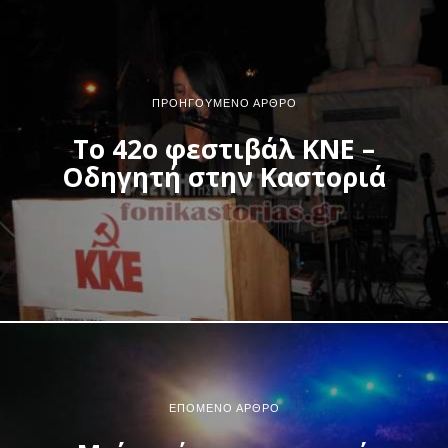
ΠΡΟΗΓΟΎΜΕΝΟ ΆΡΘΡΟ
Το 42ο φεστιβάλ ΚΝΕ –
Οδηγητή στην Καστοριά
ΕΠΌΜΕΝΟ ΆΡΘΡΟ