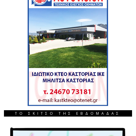
ΤΟ ΣΚΙΤΣΟ ΤΗΣ ΕΒΔΟΜΑΔΑΣ