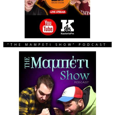
“THE MAMPETI SHOW” PODCAST