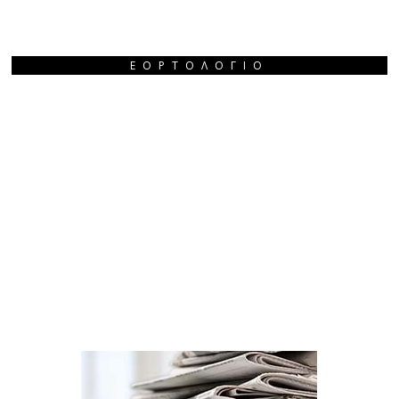
ΕΟΡΤΟΛΌΓΙΟ