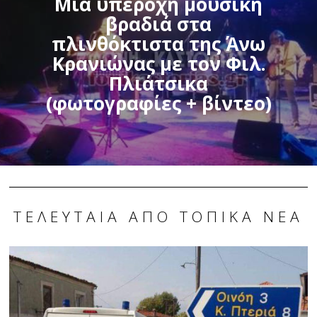
Μιά υπέροχη μουσική
βραδιά στα
πλινθόκτιστα της Άνω
Κρανιώνας με τον Φιλ.
Πλιάτσικα
(φωτογραφίες + βίντεο)
ΤΕΛΕΥΤΑΊΑ ΑΠΌ ΤΟΠΙΚΆ ΝΈΑ