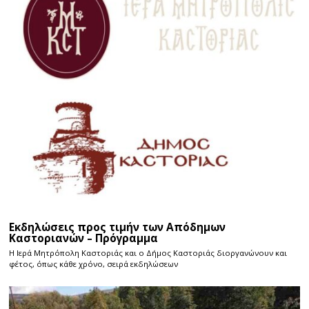
Εκδηλώσεις προς τιμήν των Απόδημων
Καστοριανών – Πρόγραμμα
Η Ιερά Μητρόπολη Καστοριάς και ο Δήμος Καστοριάς διοργανώνουν και
φέτος, όπως κάθε χρόνο, σειρά εκδηλώσεων