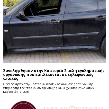
Συνελήφθησαν στην Καστοριά 2 μέλη εγκληματικής
οργάνωσης που εμπλέκονται σε τηλεφωνικές
απάτες
Συνελήφθησαν στην Καστοριά, κατόπιν οργανωμένης αστυνομικής
επιχείρησης της Υποδιεύθυνσης Δίωξης και Εξιχνίασης Εγκλημάτων
Καστοριάς -2- μέλη