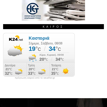
ΚΑΙΡΌΣ
πρόγνωση καιρού από το weather.gr