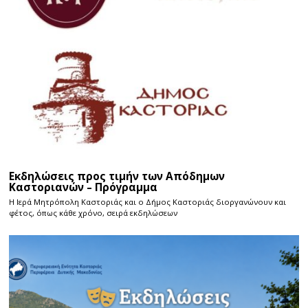
Εκδηλώσεις προς τιμήν των Απόδημων
Καστοριανών – Πρόγραμμα
Η Ιερά Μητρόπολη Καστοριάς και ο Δήμος Καστοριάς διοργανώνουν και
φέτος, όπως κάθε χρόνο, σειρά εκδηλώσεων