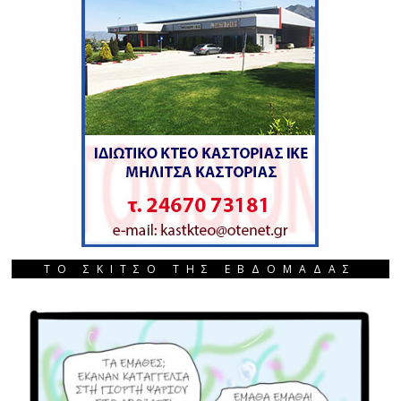
ΤΟ ΣΚΙΤΣΟ ΤΗΣ ΕΒΔΟΜΑΔΑΣ