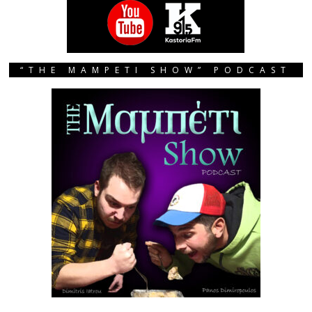
“THE MAMPETI SHOW” PODCAST