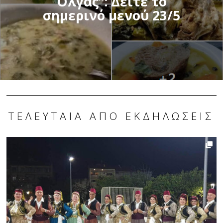
Όλγας”: Δείτε το
σημερινό μενού 23/5
ΤΕΛΕΥΤΑΊΑ ΑΠΌ ΕΚΔΗΛΏΣΕΙΣ