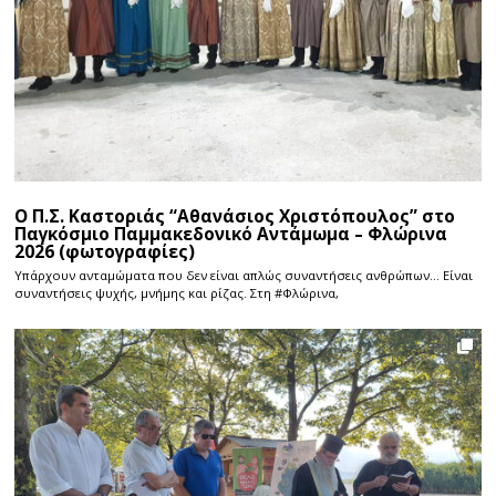
Ο Π.Σ. Καστοριάς “Αθανάσιος Χριστόπουλος” στο
Παγκόσμιο Παμμακεδονικό Αντάμωμα – Φλώρινα
2026 (φωτογραφίες)
Υπάρχουν ανταμώματα που δεν είναι απλώς συναντήσεις ανθρώπων… Είναι
συναντήσεις ψυχής, μνήμης και ρίζας. Στη #Φλώρινα,