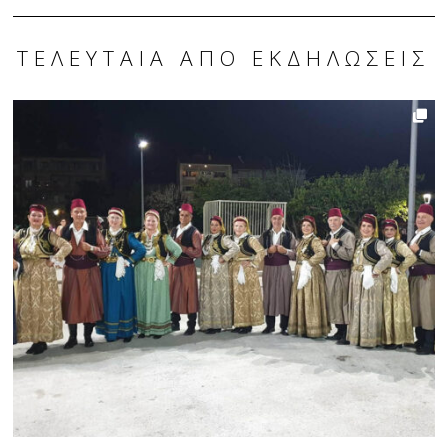
ΤΕΛΕΥΤΑΊΑ ΑΠΌ ΕΚΔΗΛΏΣΕΙΣ