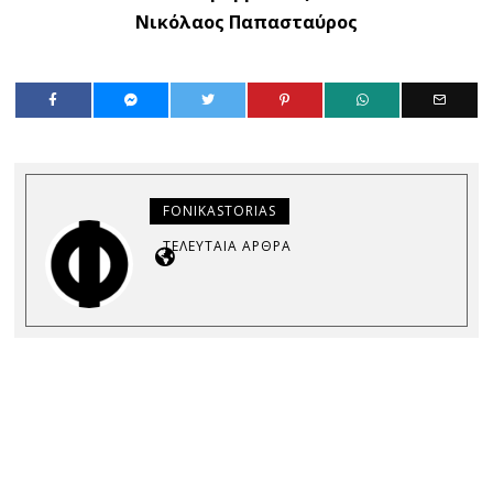
Νικόλαος Παπασταύρος
FONIKASTORIAS
ΤΕΛΕΥΤΑΊΑ ΆΡΘΡΑ