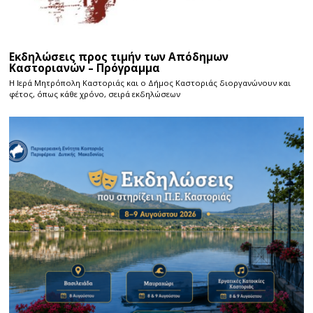
Εκδηλώσεις προς τιμήν των Απόδημων
Καστοριανών – Πρόγραμμα
Η Ιερά Μητρόπολη Καστοριάς και ο Δήμος Καστοριάς διοργανώνουν και
φέτος, όπως κάθε χρόνο, σειρά εκδηλώσεων