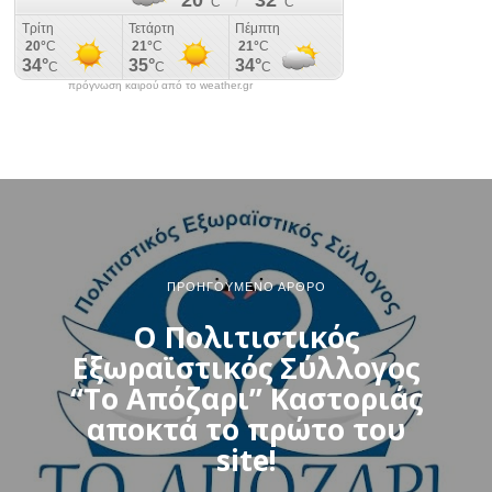
πρόγνωση καιρού από το weather.gr
ΠΡΟΗΓΟΎΜΕΝΟ ΆΡΘΡΟ
Ο Πολιτιστικός
Εξωραϊστικός Σύλλογος
“Το Απόζαρι” Καστοριάς
αποκτά το πρώτο του
site!