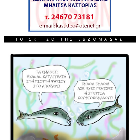
ΤΟ ΣΚΙΤΣΟ ΤΗΣ ΕΒΔΟΜΑΔΑΣ