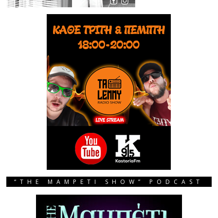
“THE MAMPETI SHOW” PODCAST