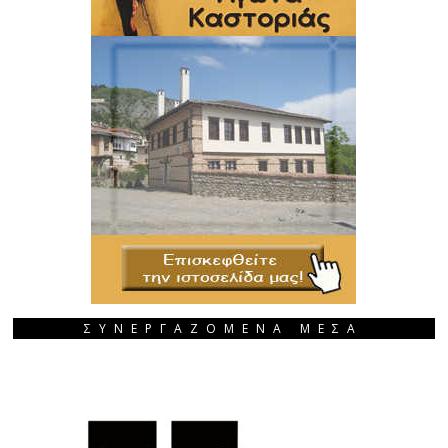
ΣΥΝΕΡΓΑΖΟΜΕΝΑ ΜΕΣΑ