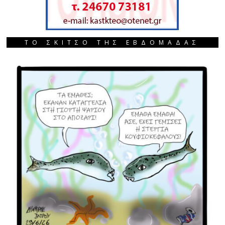
ΤΟ ΣΚΙΤΣΟ ΤΗΣ ΕΒΔΟΜΑΔΑΣ