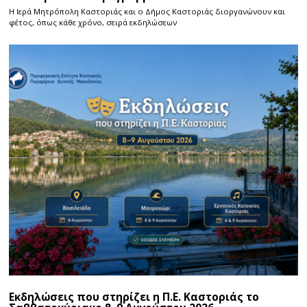
Η Ιερά Μητρόπολη Καστοριάς και ο Δήμος Καστοριάς διοργανώνουν και
φέτος, όπως κάθε χρόνο, σειρά εκδηλώσεων
Εκδηλώσεις που στηρίζει η Π.Ε. Καστοριάς το