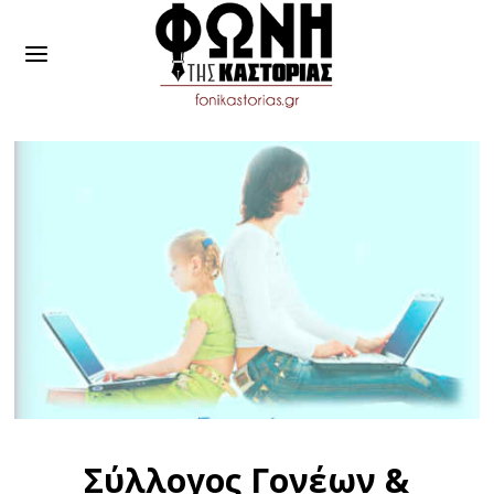
Σύλλογος Γονέων &