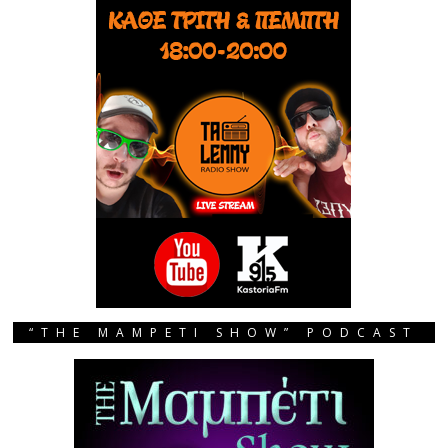
“THE MAMPETI SHOW” PODCAST