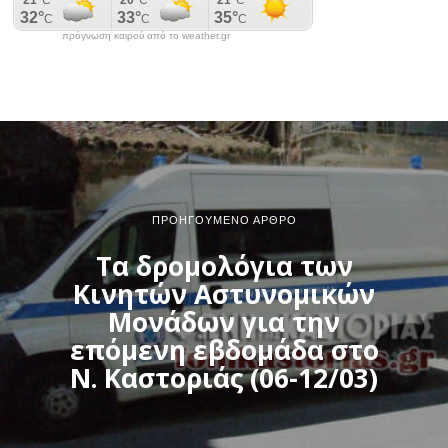
πρόγνωση καιρού από το weather.gr
ΠΡΟΗΓΟΎΜΕΝΟ ΆΡΘΡΟ
Τα δρομολόγια των
Κινητών Αστυνομικών
Μονάδων για την
επόμενη εβδομάδα στο
Ν. Καστοριάς (06-12/03)