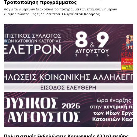
Τροποποίηση προγράμματος
Λόγω των θερινών διακοπών, το πρόγραμμα των επόμενων ημερών
διαμορφώνεται ως εξής: Δευτέρα 3 Αυγούστου Κορησός
Πολιτιστικές Εκδηλώσεις Κοινωνικής Αλληλεγγύης