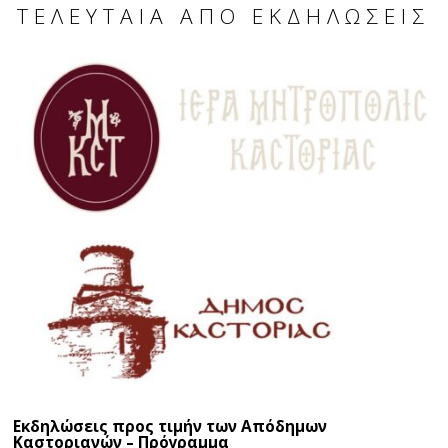
ΤΕΛΕΥΤΑΊΑ ΑΠΌ ΕΚΔΗΛΏΣΕΙΣ
Εκδηλώσεις προς τιμήν των Απόδημων
Καστοριανών – Πρόγραμμα