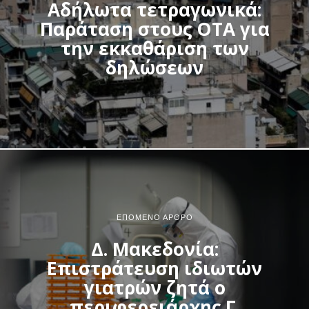
Αδήλωτα τετραγωνικά:
Παράταση στους ΟΤΑ για
την εκκαθάριση των
δηλώσεων
ΕΠΌΜΕΝΟ ΆΡΘΡΟ
Δ. Μακεδονία:
Επιστράτευση ιδιωτών
γιατρών ζητά ο
περιφερειάρχης Γ.