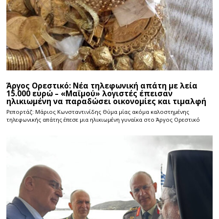
Άργος Ορεστικό: Νέα τηλεφωνική απάτη με λεία
15.000 ευρώ – «Μαϊμού» λογιστές έπεισαν
ηλικιωμένη να παραδώσει οικονομίες και τιμαλφή
Ρεπορτάζ: Μάριος Κωνσταντινίδης Θύμα μίας ακόμα καλοστημένης
τηλεφωνικής απάτης έπεσε μια ηλικιωμένη γυναίκα στο Άργος Ορεστικό