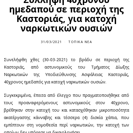
ημεδαπού σε περιοχή της
Καστοριάς, για κατοχή
ναρκωτικών ουσιών
31/03/2021
ΤΟΠΙΚΆ ΝΈΑ
Συνελήφθη χθες (30-03-2021) το βράδυ σε περιοχή της
Καστοριάς, από αστυνομικούς του Τμήματος Δίωξης
Ναρκωτικών της Υποδιεύθυνσης Ασφάλειας Καστοριάς,
40χρονος ημεδαπός για κατοχή ναρκωτικών ουσιών.
Συγκεκριμένα, έπειτα από έλεγχο που πραγματοποιήθηκε από
τους προαναφερόμενους αστυνομικούς στον 40χρονο,
βρέθηκαν στην κατοχή του και κατασχέθηκαν μικροποσότητα
ακατέργαστης κάνναβης και τέσσερα (4) δισκία χάπια, που
εμπίπτουν στη νομοθεσία περί ναρκωτικών, την κατοχή των
οποίων δεν μπόρεσε να δικαιολογήσει.