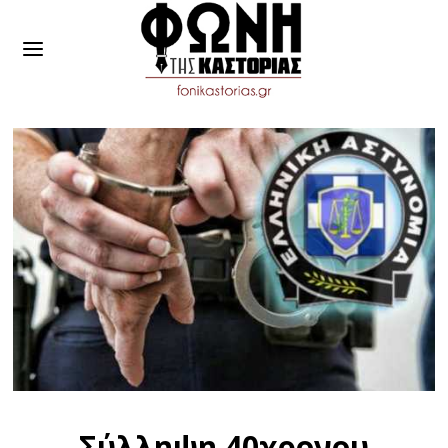
Σύλληψη 40χρονου