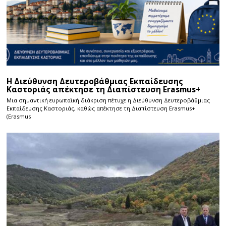
Η Διεύθυνση Δευτεροβάθμιας Εκπαίδευσης
Καστοριάς απέκτησε τη Διαπίστευση Erasmus+
Μια σημαντική ευρωπαϊκή διάκριση πέτυχε η Διεύθυνση Δευτεροβάθμιας
Εκπαίδευσης Καστοριάς, καθώς απέκτησε τη Διαπίστευση Erasmus+
(Erasmus