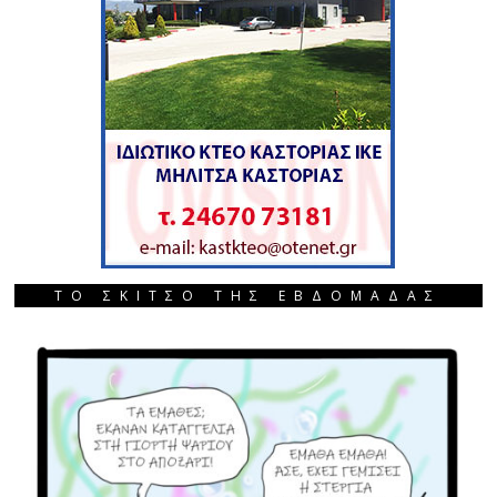
ΤΟ ΣΚΙΤΣΟ ΤΗΣ ΕΒΔΟΜΑΔΑΣ