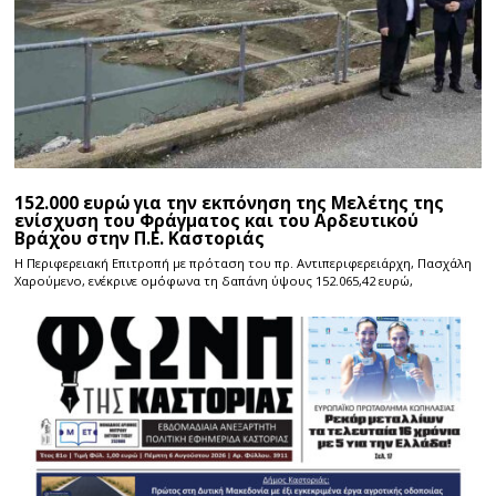
152.000 ευρώ για την εκπόνηση της Μελέτης της
ενίσχυση του Φράγματος και του Αρδευτικού
Βράχου στην Π.Ε. Καστοριάς
Η Περιφερειακή Επιτροπή με πρόταση του πρ. Αντιπεριφερειάρχη, Πασχάλη
Χαρούμενο, ενέκρινε ομόφωνα τη δαπάνη ύψους 152.065,42 ευρώ,