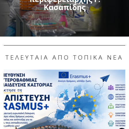
Κασαπίδης
ΤΕΛΕΥΤΑΊΑ ΑΠΌ ΤΟΠΙΚΆ ΝΈΑ