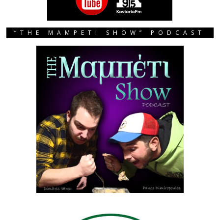
“THE MAMPETI SHOW” PODCAST