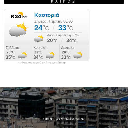
ΚΑΙΡΌΣ
πρόγνωση καιρού από το weather.gr
ΠΡΟΗΓΟΎΜΕΝΟ ΆΡΘΡΟ