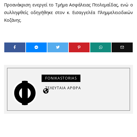
Προανάκριση ενεργεί το Τμήμα Ασφάλειας Πτολεμαΐδας, ενώ ο
συλληφθείς οδηγήθηκε στον κ. Εισαγγελέα Πλημμελειοδικών
Κοζάνης.
FONIKASTORIAS
ΤΕΛΕΥΤΑΊΑ ΆΡΘΡΑ