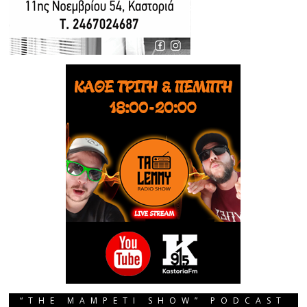
“THE MAMPETI SHOW” PODCAST