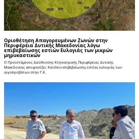
Οριοθέτηση Απαγορευμένων Ζωνών στην
Περιφέρεια Δυτικής Μακεδονίας λόγω
επιβεβαίωσης εστιών Ευλογιάς των μικρών
μηρυκαστικών
Ο Προϊστάμενος Διεύθυνσης Κτηνιατρικής Περιφέρειας Δυτικής
Μακεδονίας αποφασίζει: Κατόπιν επιβεβαίωσης εστίας ευλογιάς των
αιγοπροβάτων στην Τ.Κ.