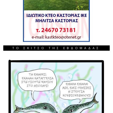
ΤΟ ΣΚΙΤΣΟ ΤΗΣ ΕΒΔΟΜΑΔΑΣ