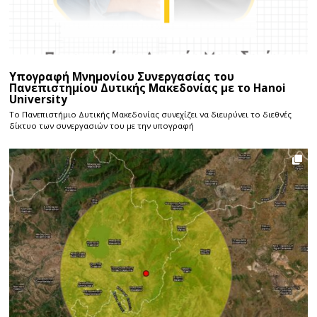
Υπογραφή Μνημονίου Συνεργασίας του
Πανεπιστημίου Δυτικής Μακεδονίας με το Hanoi
University
Το Πανεπιστήμιο Δυτικής Μακεδονίας συνεχίζει να διευρύνει το διεθνές
δίκτυο των συνεργασιών του με την υπογραφή