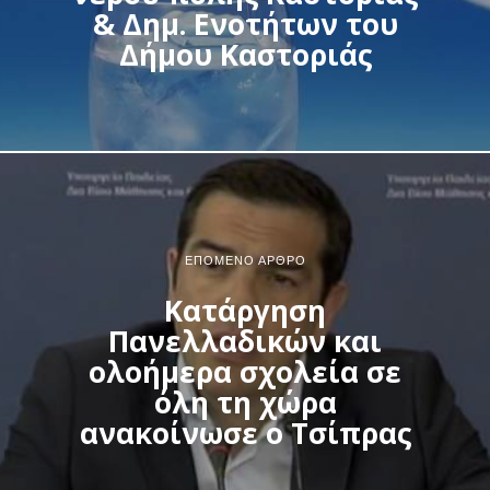
& Δημ. Ενοτήτων του
Δήμου Καστοριάς
ΕΠΌΜΕΝΟ ΆΡΘΡΟ
Κατάργηση
Πανελλαδικών και
ολοήμερα σχολεία σε
όλη τη χώρα
ανακοίνωσε ο Τσίπρας