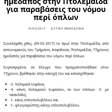
ημεδαπός στην Πτολεμαΐδα
για παραβάσεις του νόμου
περί όπλων
10/05/2017
ΔΥΤΙΚΉ ΜΑΚΕΔΟΝΊΑ
Συνελήφθη χθες, (09-05-2017) το πρωί στην Πτολεμαΐδα, από
αστυνομικούς του Τμήματος Ασφάλειας Πτολεμαΐδας 77χρονος
ημεδαπός για παραβάσεις του νόμου περί όπλων.
Συγκεκριμένα, σε έλεγχο που πραγματοποιήθηκε στον
77χρονο, βρέθηκαν στην κατοχή του και κατασχέθηκαν:
-3- πολεμικά τυφέκια,
-4- κάνες πολεμικού τυφεκίου, εκ των οποίων -3- με
σκανδάλη,
-1- κάνη οπλοπολυβόλου και
-1- φλογοκρύπτης κάνης οπλοπολυβόλου.