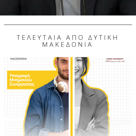
ΤΕΛΕΥΤΑΊΑ ΑΠΌ ΔΥΤΙΚΉ
ΜΑΚΕΔΟΝΊΑ