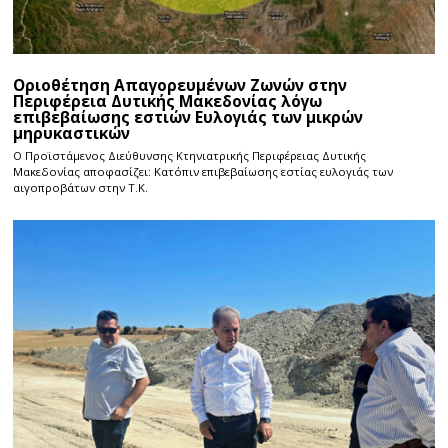
Οριοθέτηση Απαγορευμένων Ζωνών στην
Περιφέρεια Δυτικής Μακεδονίας λόγω
επιβεβαίωσης εστιών Ευλογιάς των μικρών
μηρυκαστικών
Ο Προϊστάμενος Διεύθυνσης Κτηνιατρικής Περιφέρειας Δυτικής
Μακεδονίας αποφασίζει: Κατόπιν επιβεβαίωσης εστίας ευλογιάς των
αιγοπροβάτων στην Τ.Κ.