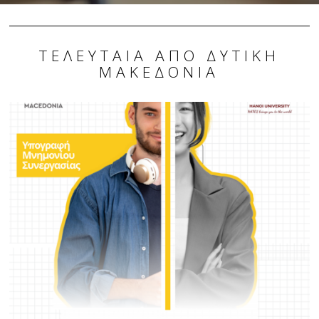
ΤΕΛΕΥΤΑΊΑ ΑΠΌ ΔΥΤΙΚΉ
ΜΑΚΕΔΟΝΊΑ