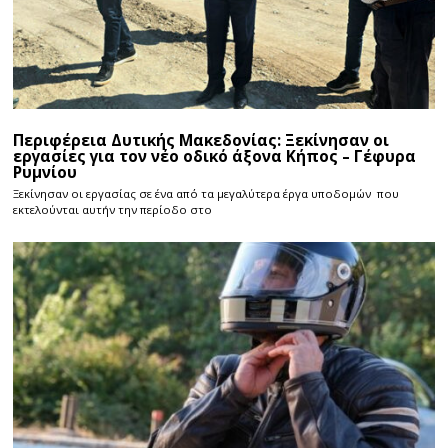
Περιφέρεια Δυτικής Μακεδονίας: Ξεκίνησαν οι
εργασίες για τον νέο οδικό άξονα Κήπος – Γέφυρα
Ρυμνίου
Ξεκίνησαν οι εργασίας σε ένα από τα μεγαλύτερα έργα υποδομών που
εκτελούνται αυτήν την περίοδο στο