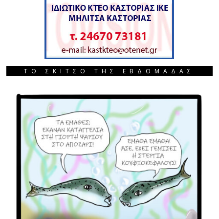
ΤΟ ΣΚΙΤΣΟ ΤΗΣ ΕΒΔΟΜΑΔΑΣ