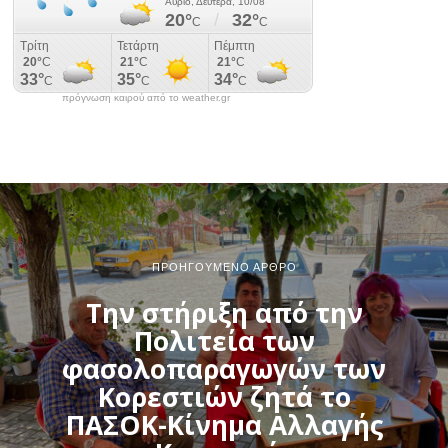
πρόγνωση καιρού από το weather.gr
ΠΡΟΗΓΟΎΜΕΝΟ ΆΡΘΡΟ
Την στήριξη από την
Πολιτεία των
φασολοπαραγωγών των
Κορεστιών ζητά το
ΠΑΣΟΚ-Κίνημα Αλλαγής