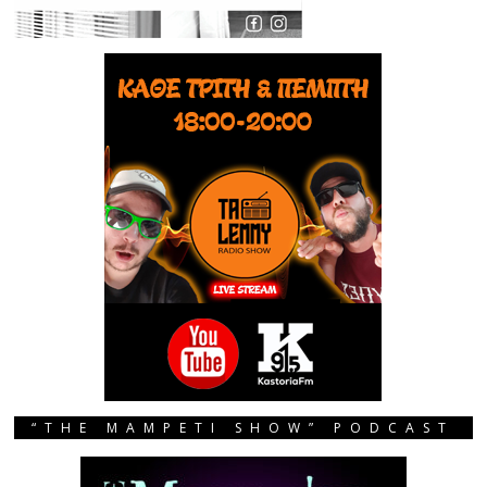
“THE MAMPETI SHOW” PODCAST