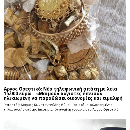
Άργος Ορεστικό: Νέα τηλεφωνική απάτη με λεία
15.000 ευρώ – «Μαϊμού» λογιστές έπεισαν
ηλικιωμένη να παραδώσει οικονομίες και τιμαλφή
Ρεπορτάζ: Μάριος Κωνσταντινίδης Θύμα μίας ακόμα καλοστημένης
τηλεφωνικής απάτης έπεσε μια ηλικιωμένη γυναίκα στο Άργος Ορεστικό