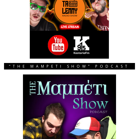
“THE MAMPETI SHOW” PODCAST