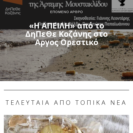
ΕΠΌΜΕΝΟ ΆΡΘΡΟ
«Η ΑΠΕΙΛΗ» από το
ΔηΠεΘε Κοζάνης στο
Αργος Ορεστικό
ΤΕΛΕΥΤΑΊΑ ΑΠΌ ΤΟΠΙΚΆ ΝΈΑ