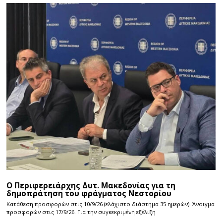
Ο Περιφερειάρχης Δυτ. Μακεδονίας για τη
δημοπράτηση του φράγματος Νεστορίου
Κατάθεση προσφορών στις 10/9/26 (ελάχιστο διάστημα 35 ημερών). Άνοιγμα
προσφορών στις 17/9/26. Για την συγκεκριμένη εξέλιξη