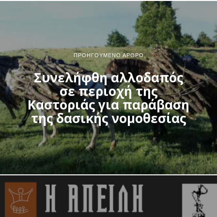
ΠΡΟΗΓΟΎΜΕΝΟ ΆΡΘΡΟ
Συνελήφθη αλλοδαπός
σε περιοχή της
Καστοριάς για παράβαση
της δασικής νομοθεσίας