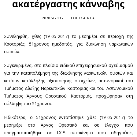
ακατέργαστης κάνναβης
20/05/2017
ΤΟΠΙΚΆ ΝΈΑ
Συνελήφθη, χθες (19-05-2017) το μεσημέρι σε περιοχή της
Καστοριάς, 51χρονος ημεδαπός, για διακίνηση ναρκωτικών
ουσιών.
Συγκεκριμένα, στο πλαίσιο ειδικού επιχειρησιακού σχεδιασμού
για την καταπολέμηση της διακίνησης ναρκωτικών ουσιών και
κατόπιν κατάλληλης αξιοποίησης στοιχείων, αστυνομικοί του
Τμήματος Δίωξης Ναρκωτικών Καστοριάς και του Αστυνομικού
Τμήματος Άργους Ορεστικού Καστοριάς, προχώρησαν στη
σύλληψη του 51χρονου.
Ειδικότερα, ο 51χρονος εντοπίστηκε χθες (19-05-2017) το
μεσημέρι στο Άργος Ορεστικό και σε έλεγχο που
πραγματοποιήθηκε σε Ι.Χ.Ε. αυτοκίνητο που οδηγούσε,