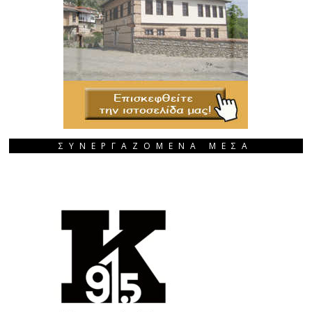
ΣΥΝΕΡΓΑΖΟΜΕΝΑ ΜΕΣΑ