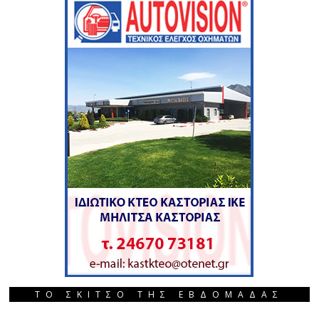
ΤΟ ΣΚΙΤΣΟ ΤΗΣ ΕΒΔΟΜΑΔΑΣ