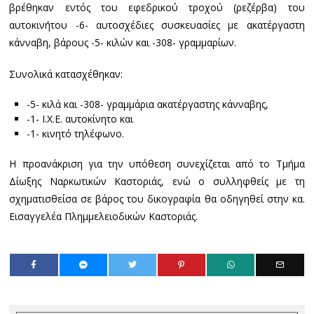
βρέθηκαν εντός του εφεδρικού τροχού (ρεζέρβα) του
αυτοκινήτου -6- αυτοσχέδιες συσκευασίες με ακατέργαστη
κάνναβη, βάρους -5- κιλών και -308- γραμμαρίων.
Συνολικά κατασχέθηκαν:
-5- κιλά και -308- γραμμάρια ακατέργαστης κάνναβης,
-1- Ι.Χ.Ε. αυτοκίνητο και
-1- κινητό τηλέφωνο.
Η προανάκριση για την υπόθεση συνεχίζεται από το Τμήμα
Δίωξης Ναρκωτικών Καστοριάς, ενώ ο συλληφθείς με τη
σχηματισθείσα σε βάρος του δικογραφία θα οδηγηθεί στην κα.
Εισαγγελέα Πλημμελειοδικών Καστοριάς.