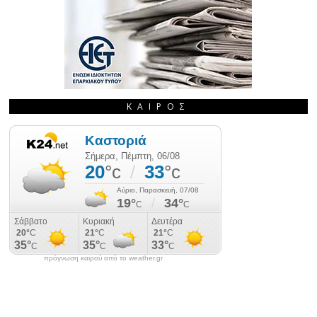
ΚΑΙΡΌΣ
πρόγνωση καιρού από το weather.gr