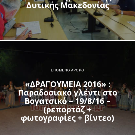
Δυτικής Μακεδονίας
ΕΠΌΜΕΝΟ ΆΡΘΡΟ
«ΔΡΑΓΟΥΜΕΙΑ 2016» :
Παραδοσιακό γλέντι στο
Βογατσικό – 19/8/16 –
(ρεπορτάζ +
φωτογραφίες + βίντεο)