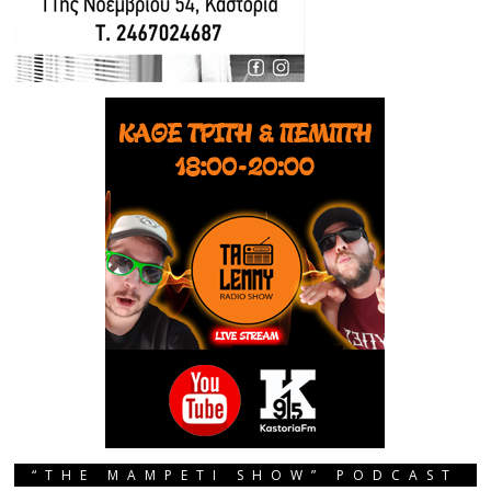
“THE MAMPETI SHOW” PODCAST