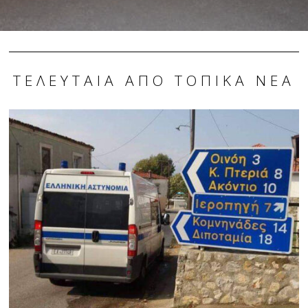
ΤΕΛΕΥΤΑΊΑ ΑΠΌ ΤΟΠΙΚΆ ΝΈΑ