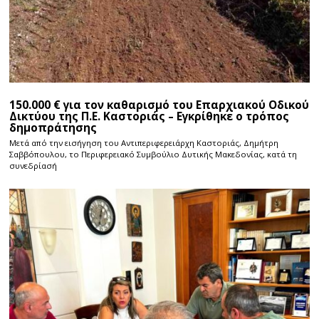
150.000 € για τον καθαρισμό του Επαρχιακού Οδικού
Δικτύου της Π.Ε. Καστοριάς – Εγκρίθηκε ο τρόπος
δημοπράτησης
Μετά από την εισήγηση του Αντιπεριφερειάρχη Καστοριάς, Δημήτρη
Σαββόπουλου, το Περιφερειακό Συμβούλιο Δυτικής Μακεδονίας, κατά τη
συνεδρίασή