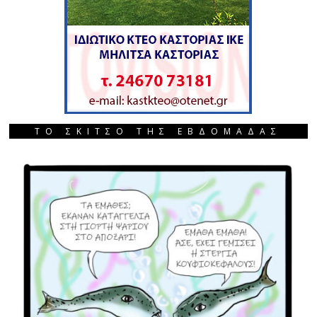
ΤΟ ΣΚΙΤΣΟ ΤΗΣ ΕΒΔΟΜΑΔΑΣ