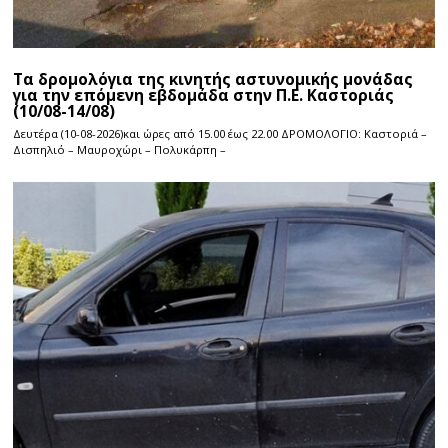
Τα δρομολόγια της κινητής αστυνομικής μονάδας
για την επόμενη εβδομάδα στην Π.Ε. Καστοριάς
(10/08-14/08)
Δευτέρα (10-08-2026)και ώρες από 15.00 έως 22.00 ΔΡΟΜΟΛΟΓΙΟ: Καστοριά –
Δισπηλιό – Μαυροχώρι – Πολυκάρπη –