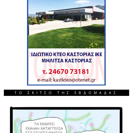
ΤΟ ΣΚΙΤΣΟ ΤΗΣ ΕΒΔΟΜΑΔΑΣ