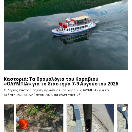
Καστοριά: Τα δρομολόγια του Καραβιού
«ΟΛΥΜΠΙΑ» για το διάστημα 7-9 Αυγούστου 2026
Ο Δήμος Καστοριάς ενημερώνει ότι το καράβι «ΟΛΥΜΠΙΑ» για το
διάστημα7-9 Αυγούστου 2026, θα κάνει τακτικά