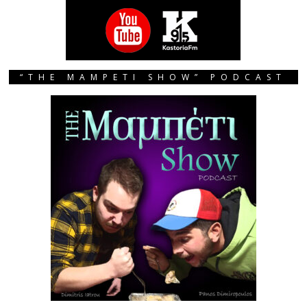
“THE MAMPETI SHOW” PODCAST