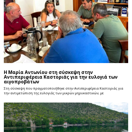
Η Μαρία Αντωνίου στη σύσκεψη στην
Αντιπεριφέρεια Καστοριάς για την ευλογιά των
αιγοπροβάτων
Στη σύσκεψη που πραγματοποιήθηκε στην Αντιπεριφέρεια Καστοριάς για
την αντιμετώπιση της ευλογιάς των μικρών μηρυκαστικών, με