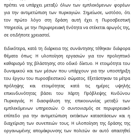
πρέπει να υπάρχει μεταξύ όλων των εμπλεκόμενων φορέων
για την αντιμετώπιση των πυρκαγιών. Σημείωσε, ωστόσο, ότι
τον πρώτο λόγο στη δράση αυτή έχει η Πυροσβεστική
Υπηρεσία, με την Περιφερειακή Ενότητα να στέκεται αρωγός της,
σε οτιδήποτε χρειαστεί.
Ειδικότερα, κατά τη διάρκεια της συνάντησης τέθηκαν διάφορα
θέματα όπως: Η υλοποίηση εργασιών για τον προληπτικό
καθαρισμό της βλάστησης στο οδικό δίκτυο. Η ετοιμότητα του
δυναμικού και των μέσων που υπάρχουν για την υποστήριξη
του έργου του πυροσβεστικού σώματος. Εξετάστηκαν τα μέτρα
πρόληψης και ετοιμότητας κατά τις ημέρες υψηλής
επικινδυνότητας βάσει του Χάρτη Πρόβλεψης Κινδύνου
Πυρκαγιάς. Η διασφάλιση της επικοινωνίας μεταξύ των
εμπλεκόμενων υπηρεσιών. Ο συντονισμός σε περιφερειακό
επίπεδο για την αντιμετώπιση εκτάκτων καταστάσεων και η
διαχείριση των συνεπειών τους. Η υλοποίηση της δράσης της
οργανωμένης απομάκρυνσης των πολιτών αν αυτό απαιτηθεί