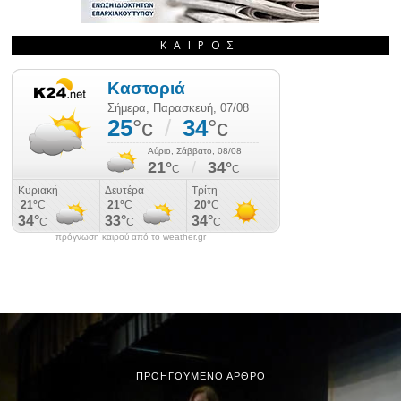
ΚΑΙΡΌΣ
πρόγνωση καιρού από το weather.gr
ΠΡΟΗΓΟΎΜΕΝΟ ΆΡΘΡΟ