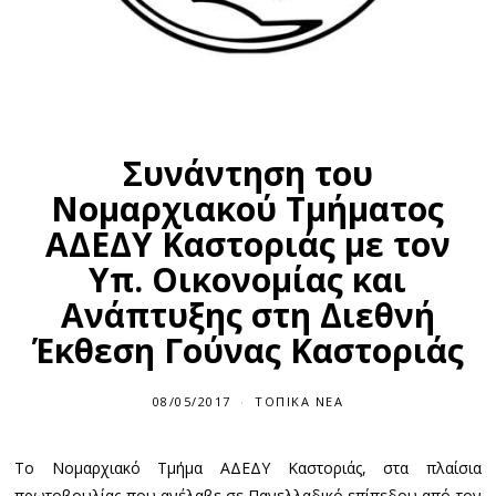
Συνάντηση του
Νομαρχιακού Τμήματος
ΑΔΕΔΥ Καστοριάς με τον
Υπ. Οικονομίας και
Ανάπτυξης στη Διεθνή
Έκθεση Γούνας Καστοριάς
08/05/2017
ΤΟΠΙΚΆ ΝΈΑ
Το Νομαρχιακό Τμήμα ΑΔΕΔΥ Καστοριάς, στα πλαίσια
πρωτοβουλίας που ανέλαβε σε Πανελλαδικό επίπεδου από τον