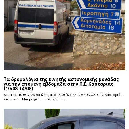
Τα δρομολόγια της κινητής αστυνομικής μονάδας
για την επόμενη εβδομάδα στην Π.Ε. Καστοριάς
(10/08-14/08)
Δευτέρα (10-08-2026)και ώρες από 15.00 έως 22.00 ΔΡΟΜΟΛΟΓΙΟ: Καστοριά –
Δισπηλιό – Μαυροχώρι – Πολυκάρπη –