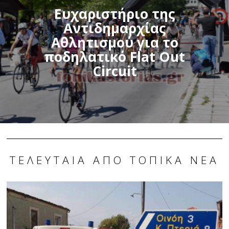
Ευχαριστήριο της
Αντιδημαρχίας
Αθλητισμού για το
ποδηλατικό Flat Out
Circuit
ΤΕΛΕΥΤΑΊΑ ΑΠΌ ΤΟΠΙΚΆ ΝΈΑ