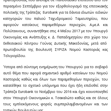
περασμένο Σεπτέμβριο για τον εξορθολογισμό της επιτοκιακής
πολιτικής της Τράπεζας Eurobank για τα δάνεια ιδιωτών ειδικών
κατηγοριών του παλιού Ταχυδρομικού Ταμιευτηρίου, που
αφορούν κατοίκους παραμεθόριων περιοχών, Α.με.Α και
Πολύτεκνους, συναντήθηκε στις 4 Μαΐου 2017 με τον Υπουργό
Οικονομίας και Ανάπτυξης κ. Δ. Παπαδημητρίου στο χώρο του
Εκθεσιακού Κέντρου Γούνας Δυτικής Μακεδονίας, μετά από
πρωτοβουλία της Βουλευτή ΣΥΡΙΖΑ Νομού Καστοριάς κας
Τελιγιορίδου.
Ύστερα από σύντομη ενημέρωση του Υπουργού για το σοβαρό
αυτό θέμα που αφορά σημαντικό αριθμό κατοίκων του Νομού
Καστοριάς καθώς και όλων των παραμεθορίων περιοχών, του
κατατέθηκε το σχετικό υπόμνημα που έχει ήδη επιδοθεί στην
Τράπεζα Eurobank το Νοέμβριο του 2016 και έχει κοινοποιηθεί
στον Υπουργό Οικονομικών κ. Τσακαλώτο καθώς και σε όλους
τους εμπλεκόμενους φορείς συμπεριλαμβανομένων και των
τοπικών Βουλευτών μας.