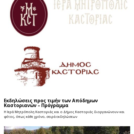
Εκδηλώσεις προς τιμήν των Απόδημων
Καστοριανών – Πρόγραμμα
Η Ιερά Μητρόπολη Καστοριάς και ο Δήμος Καστοριάς διοργανώνουν και
φέτος, όπως κάθε χρόνο, σειρά εκδηλώσεων