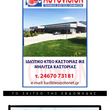
ΤΟ ΣΚΙΤΣΟ ΤΗΣ ΕΒΔΟΜΑΔΑΣ