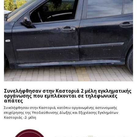
Συνελήφθησαν στην Καστοριά 2 μέλη εγκληματικής
οργάνωσης που εμπλέκονται σε τηλεφωνικές
απάτες
Συνελήφθησαν στην Καστοριά, κατόπιν οργανωμένης αστυνομικής
επιχείρησης της Υποδιεύθυνσης Δίωξης και Εξιχνίασης Εγκλημάτων
Καστοριάς -2- μέλη