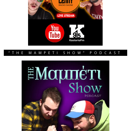
“THE MAMPETI SHOW” PODCAST