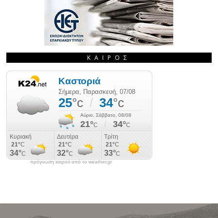
ΚΑΙΡΌΣ
πρόγνωση καιρού από το weather.gr