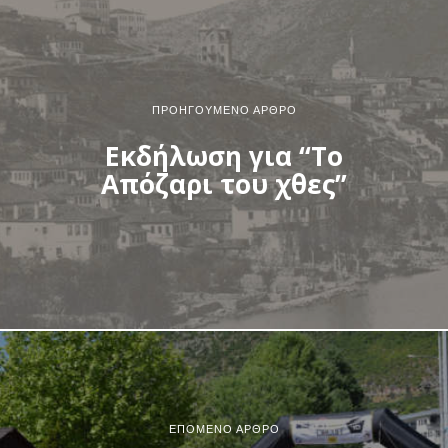
ΠΡΟΗΓΟΎΜΕΝΟ ΆΡΘΡΟ
Εκδήλωση για “Το
Απόζαρι του χθες”
ΕΠΌΜΕΝΟ ΆΡΘΡΟ