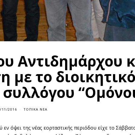
ου Αντιδημάρχου κ
η με το διοικητικ
 συλλόγου “Ομόνο
/11/2016
ΤΟΠΙΚΆ ΝΈΑ
 εν όψει της νέας εορταστικής περιόδου είχε το Σάββατ