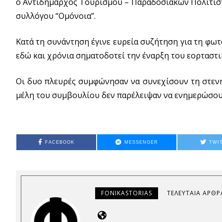
ο Αντιδήμαρχος Τουρισμού – Παραδοσιακών Πολιτιστ
συλλόγου “Ομόνοια”.
Κατά τη συνάντηση έγινε ευρεία συζήτηση για τη φω
εδώ και χρόνια σηματοδοτεί την έναρξη του εορταστ
Οι δυο πλευρές συμφώνησαν να συνεχίσουν τη στενή 
μέλη του συμβουλίου δεν παρέλειψαν να ενημερώσουν
FACEBOOK
MESSENGER
TWI
FONIKASTORIAS
ΤΕΛΕΥΤΑΊΑ ΆΡΘΡ