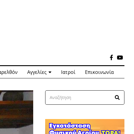
αρελθόν
Αγγελίες
Ιατροί
Επικοινωνία