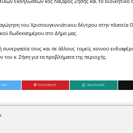
ικών Εκδηλώσεων κος Λάζαρος Ζήσης και το διοικητικό 
ταγώγηση του Χριστουγεννιάτικου δέντρου στην πλατεία 
ικού δωδεκαημέρου στο Δήμο μας.
συνεργασία τους και σε άλλους τομείς κοινού ενδιαφέρ
 τον κ. Ζήση για τα προβλήματα της περιοχής.
TTER
PINTEREST
WHATSAPP
Α