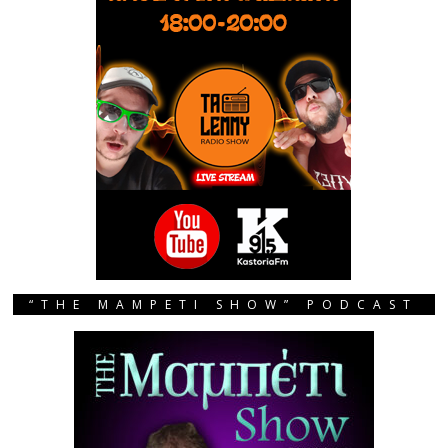
“THE MAMPETI SHOW” PODCAST