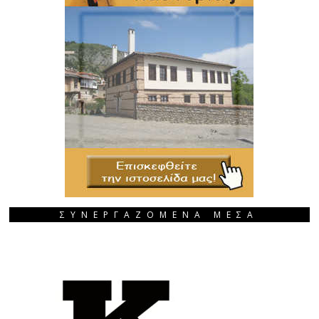
ΣΥΝΕΡΓΑΖΟΜΕΝΑ ΜΕΣΑ