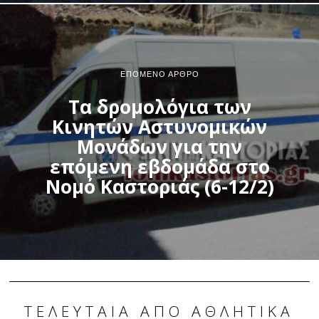
ΕΠΌΜΕΝΟ ΆΡΘΡΟ
Τα δρομολόγια των
Κινητών Αστυνομικών
Μονάδων για την
επόμενη εβδομάδα στο
Νομό Καστοριάς (6-12/2)
ΤΕΛΕΥΤΑΊΑ ΑΠΌ ΑΘΛΗΤΙΚΆ