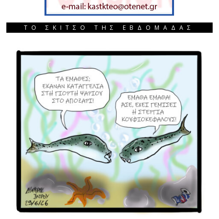
ΤΟ ΣΚΙΤΣΟ ΤΗΣ ΕΒΔΟΜΑΔΑΣ