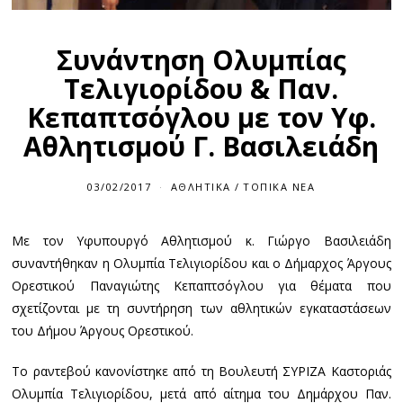
Συνάντηση Ολυμπίας
Τελιγιορίδου & Παν.
Κεπαπτσόγλου με τον Υφ.
Αθλητισμού Γ. Βασιλειάδη
03/02/2017
ΑΘΛΗΤΙΚΆ
/
ΤΟΠΙΚΆ ΝΈΑ
Με τον Υφυπουργό Αθλητισμού κ. Γιώργο Βασιλειάδη
συναντήθηκαν η Ολυμπία Τελιγιορίδου και ο Δήμαρχος Άργους
Ορεστικού Παναγιώτης Κεπαπτσόγλου για θέματα που
σχετίζονται με τη συντήρηση των αθλητικών εγκαταστάσεων
του Δήμου Άργους Ορεστικού.
Το ραντεβού κανονίστηκε από τη Βουλευτή ΣΥΡΙΖΑ Καστοριάς
Ολυμπία Τελιγιορίδου, μετά από αίτημα του Δημάρχου Παν.