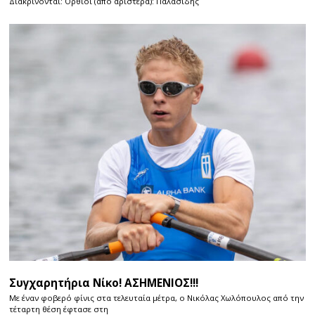
Διακρίνονται: Όρθιοι (από αριστερά): Παλασίδης
Συγχαρητήρια Νίκο! ΑΣΗΜΕΝΙΟΣ!!!
Με έναν φοβερό φίνις στα τελευταία μέτρα, ο Νικόλας Χωλόπουλος από την
τέταρτη θέση έφτασε στη