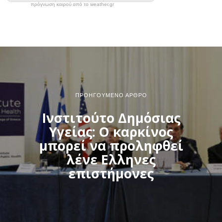
πρόγνωση καιρού από το weather.gr
ΠΡΟΗΓΟΎΜΕΝΟ ΆΡΘΡΟ
Ινστιτούτο Δημόσιας
Υγείας: Ο καρκίνος
μπορεί να προληφθεί
λένε Ελληνες
επιστήμονες