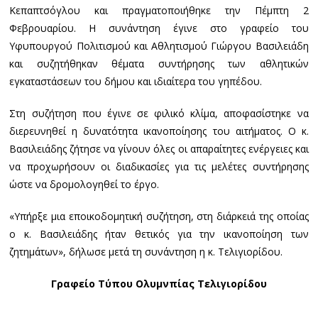
Κεπαπτσόγλου και πραγματοποιήθηκε την Πέμπτη 2
Φεβρουαρίου. Η συνάντηση έγινε στο γραφείο του
Υφυπουργού Πολιτισμού και Αθλητισμού Γιώργου Βασιλειάδη
και συζητήθηκαν θέματα συντήρησης των αθλητικών
εγκαταστάσεων του δήμου και ιδιαίτερα του γηπέδου.
Στη συζήτηση που έγινε σε φιλικό κλίμα, αποφασίστηκε να
διερευνηθεί η δυνατότητα ικανοποίησης του αιτήματος. Ο κ.
Βασιλειάδης ζήτησε να γίνουν όλες οι απαραίτητες ενέργειες και
να προχωρήσουν οι διαδικασίες για τις μελέτες συντήρησης
ώστε να δρομολογηθεί το έργο.
«Υπήρξε μια εποικοδομητική συζήτηση, στη διάρκειά της οποίας
ο κ. Βασιλειάδης ήταν θετικός για την ικανοποίηση των
ζητημάτων», δήλωσε μετά τη συνάντηση η κ. Τελιγιορίδου.
Γραφείο Τύπου Ολυμνπίας Τελιγιορίδου