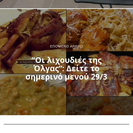
ΕΠΌΜΕΝΟ ΆΡΘΡΟ
“Οι λιχουδιές της
Όλγας”: Δείτε το
σημερινό μενού 29/3