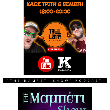
“THE MAMPETI SHOW” PODCAST