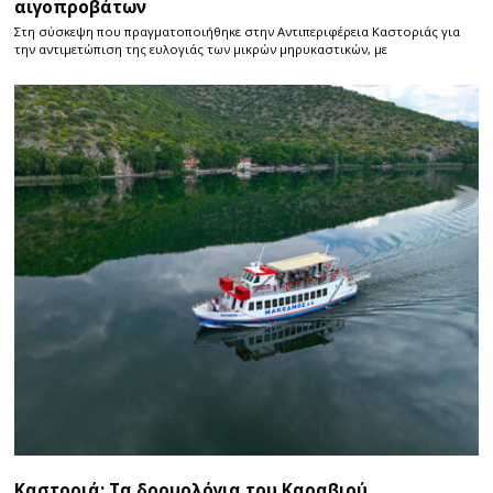
αιγοπροβάτων
Στη σύσκεψη που πραγματοποιήθηκε στην Αντιπεριφέρεια Καστοριάς για
την αντιμετώπιση της ευλογιάς των μικρών μηρυκαστικών, με
Καστοριά: Τα δρομολόγια του Καραβιού