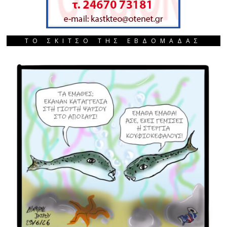
ΤΟ ΣΚΙΤΣΟ ΤΗΣ ΕΒΔΟΜΑΔΑΣ