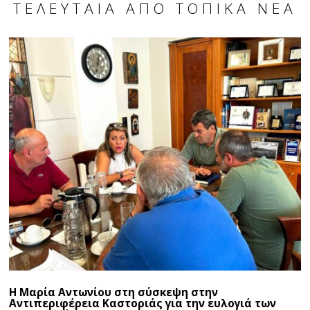
ΤΕΛΕΥΤΑΊΑ ΑΠΌ ΤΟΠΙΚΆ ΝΈΑ
Η Μαρία Αντωνίου στη σύσκεψη στην
Αντιπεριφέρεια Καστοριάς για την ευλογιά των