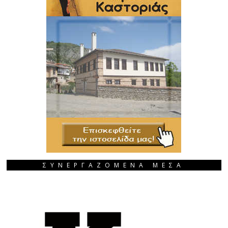
ΣΥΝΕΡΓΑΖΟΜΕΝΑ ΜΕΣΑ