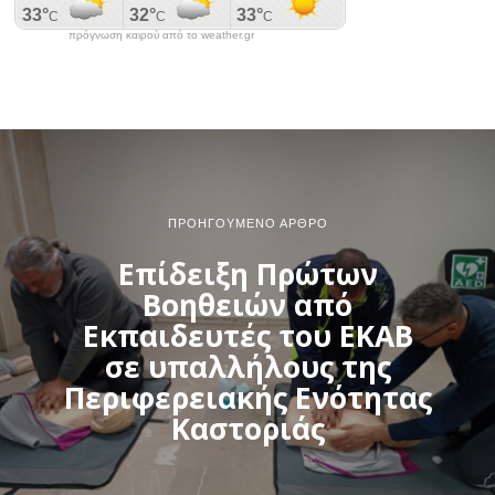
πρόγνωση καιρού από το weather.gr
ΠΡΟΗΓΟΎΜΕΝΟ ΆΡΘΡΟ
Επίδειξη Πρώτων
Βοηθειών από
Εκπαιδευτές του ΕΚΑΒ
σε υπαλλήλους της
Περιφερειακής Ενότητας
Καστοριάς