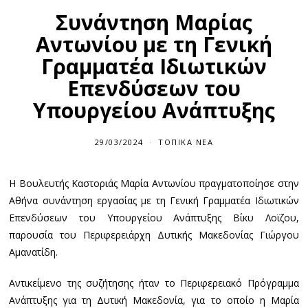
Συνάντηση Μαρίας
Αντωνίου με τη Γενική
Γραμματέα Ιδιωτικών
Επενδύσεων του
Υπουργείου Ανάπτυξης
29/03/2024
2
ΤΟΠΙΚΆ ΝΈΑ
9
/
0
Η Βουλευτής Καστοριάς Μαρία Αντωνίου πραγματοποίησε στην
3
/
Αθήνα συνάντηση εργασίας με τη Γενική Γραμματέα Ιδιωτικών
2
0
Επενδύσεων του Υπουργείου Ανάπτυξης Βίκυ Λοϊζου,
2
παρουσία του Περιφερειάρχη Δυτικής Μακεδονίας Γιώργου
4
Αμανατίδη.
Αντικείμενο της συζήτησης ήταν το Περιφερειακό Πρόγραμμα
Ανάπτυξης για τη Δυτική Μακεδονία, για το οποίο η Μαρία