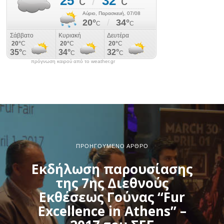
πρόγνωση καιρού από το weather.gr
ΠΡΟΗΓΟΎΜΕΝΟ ΆΡΘΡΟ
Εκδήλωση παρουσίασης
της 7ης Διεθνούς
Εκθέσεως Γούνας “Fur
Excellence in Athens” –