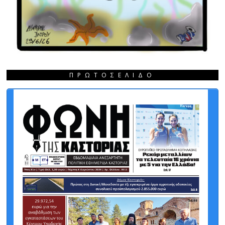
ΠΡΩΤΟΣΈΛΙΔΟ