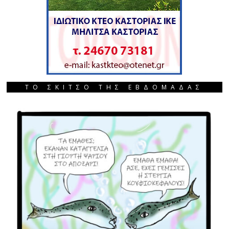
ΤΟ ΣΚΙΤΣΟ ΤΗΣ ΕΒΔΟΜΑΔΑΣ