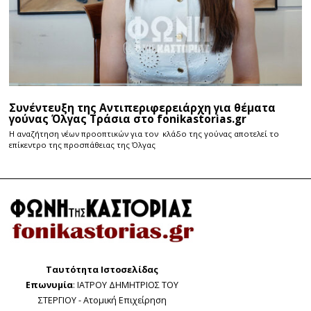
Συνέντευξη της Αντιπεριφερειάρχη για θέματα
γούνας Όλγας Τράσια στο fonikastorias.gr
Η αναζήτηση νέων προοπτικών για τον κλάδο της γούνας αποτελεί το
επίκεντρο της προσπάθειας της Όλγας
Ταυτότητα Ιστοσελίδας
Επωνυμία
: ΙΑΤΡΟΥ ΔΗΜΗΤΡΙΟΣ ΤΟΥ
ΣΤΕΡΓΙΟΥ - Ατομική Επιχείρηση