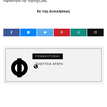
παράλληλα την περιοχή μας.
Εκ της Διοικήσεως
FONIKASTORIAS
ΤΕΛΕΥΤΑΊΑ ΆΡΘΡΑ