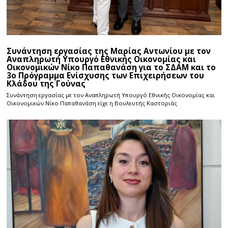
Συνάντηση εργασίας της Μαρίας Αντωνίου με τον
Αναπληρωτή Υπουργό Εθνικής Οικονομίας και
Οικονομικών Νίκο Παπαθανάση για το ΣΔΑΜ και το
3ο Πρόγραμμα Ενίσχυσης των Επιχειρήσεων του
Κλάδου της Γούνας
Συνάντηση εργασίας με τον Αναπληρωτή Υπουργό Εθνικής Οικονομίας και
Οικονομικών Νίκο Παπαθανάση είχε η Βουλευτής Καστοριάς