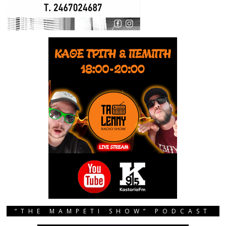
“THE MAMPETI SHOW” PODCAST