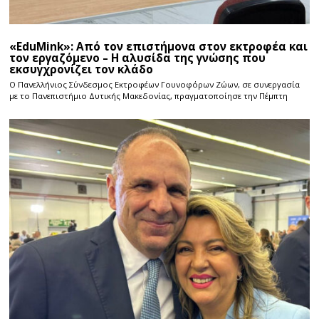
«EduMink»: Από τον επιστήμονα στον εκτροφέα και
τον εργαζόμενο – Η αλυσίδα της γνώσης που
εκσυγχρονίζει τον κλάδο
Ο Πανελλήνιος Σύνδεσμος Εκτροφέων Γουνοφόρων Ζώων, σε συνεργασία
με το Πανεπιστήμιο Δυτικής Μακεδονίας, πραγματοποίησε την Πέμπτη