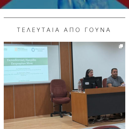
ΤΕΛΕΥΤΑΊΑ ΑΠΌ ΓΟΎΝΑ