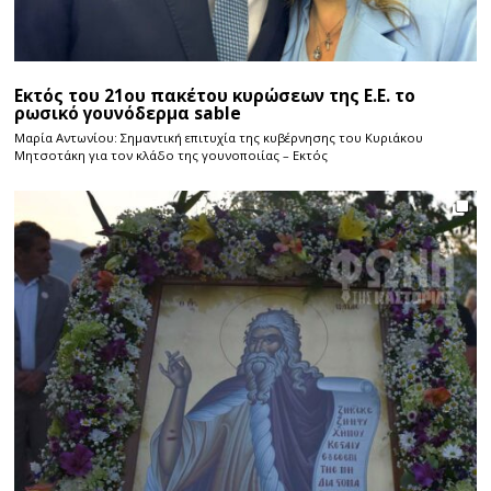
Εκτός του 21ου πακέτου κυρώσεων της Ε.Ε. το
ρωσικό γουνόδερμα sable
Μαρία Αντωνίου: Σημαντική επιτυχία της κυβέρνησης του Κυριάκου
Μητσοτάκη για τον κλάδο της γουνοποιίας – Εκτός