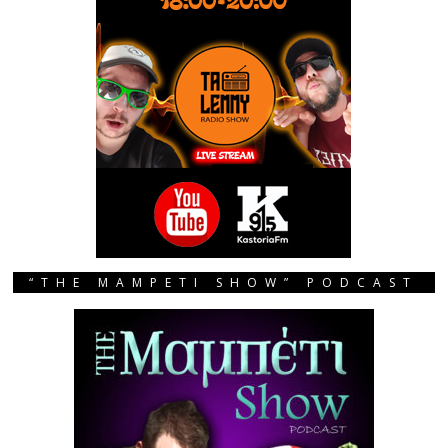
“THE MAMPETI SHOW” PODCAST