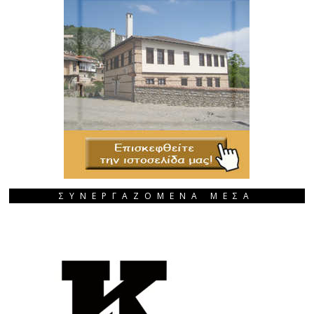
ΣΥΝΕΡΓΑΖΟΜΕΝΑ ΜΕΣΑ