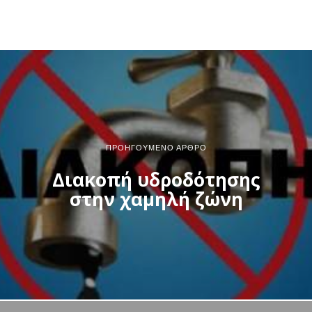
ΠΡΟΗΓΟΎΜΕΝΟ ΆΡΘΡΟ
Διακοπή υδροδότησης
στην χαμηλή ζώνη