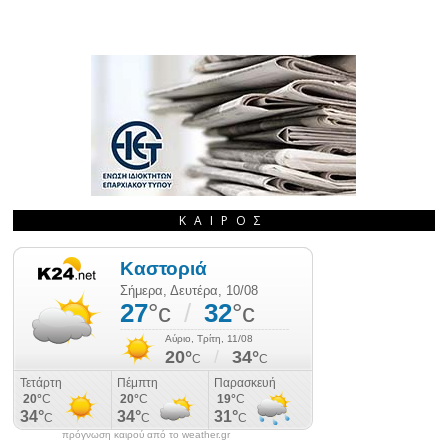
ΚΑΙΡΌΣ
πρόγνωση καιρού από το weather.gr