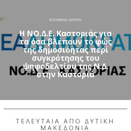
ΕΠΌΜΕΝΟ ΆΡΘΡΟ
Η ΝΟ.Δ.Ε. Καστοριάς για
τα όσα βλέπουν το φώς
της δημοσιόητας περί
συγκρότησης του
ψηφοδελτίου της Ν.Δ.
στην Καστοριά
ΤΕΛΕΥΤΑΊΑ ΑΠΌ ΔΥΤΙΚΉ
ΜΑΚΕΔΟΝΊΑ