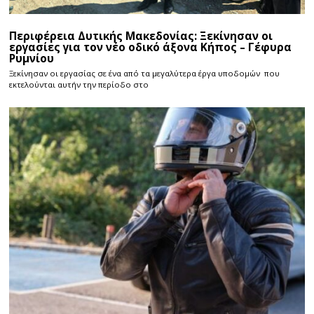
Περιφέρεια Δυτικής Μακεδονίας: Ξεκίνησαν οι
εργασίες για τον νέο οδικό άξονα Κήπος – Γέφυρα
Ρυμνίου
Ξεκίνησαν οι εργασίας σε ένα από τα μεγαλύτερα έργα υποδομών που
εκτελούνται αυτήν την περίοδο στο