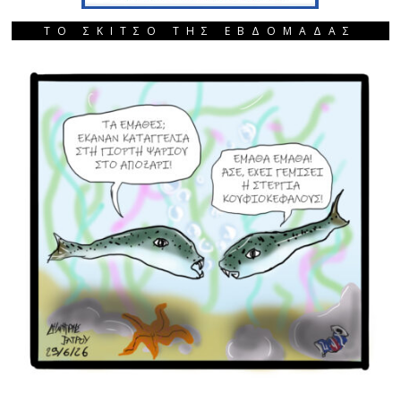
ΤΟ ΣΚΙΤΣΟ ΤΗΣ ΕΒΔΟΜΑΔΑΣ