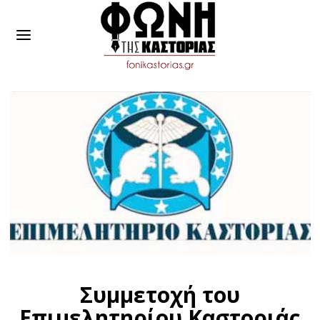
Συμμετοχή του
Επιμελητηρίου Καστοριάς