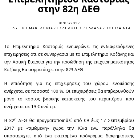
στην 82η ΔΕΘ
30/05/2017
ΔΥΤΙΚΉ ΜΑΚΕΔΟΝΊΑ
/
ΕΚΔΗΛΏΣΕΙΣ
/
ΕΛΛΆΔΑ
/
ΤΟΠΙΚΆ ΝΈΑ
Το Επιμελητήριο Καστοριάς ενημερώνει τις ενδιαφερόμενες
επιχειρήσεις ότι σε συνεργασία με το Επιμελητήριο Κοζάνης και
την Αστική Εταιρεία για την προώθηση της επιχειρηματικότητας
η
Κοζάνης θα συμμετάσχει στην 82
ΔΕΘ
Η επιδότηση για τις επιχειρήσεις του χώρου ενοικίασης
ανέρχεται σε ποσοστό 100 %. Οι επιχειρήσεις θα επιβαρυνθούν
μόνο το κόστος βασικής κατασκευής του περιπτέρου που
ανέρχεται σε 19 € ανά τ.μ.
η
Η 82
ΔΕΘ θα πραγματοποιηθεί από 09 έως 17 Σεπτεμβρίου
2017 με «τιμώμενη» χώρα την Κίνα ενώ παράλληλα θα
υποστηριχτεί από ένα εκτεταμένο πρόγραμμα διαφημιστικής