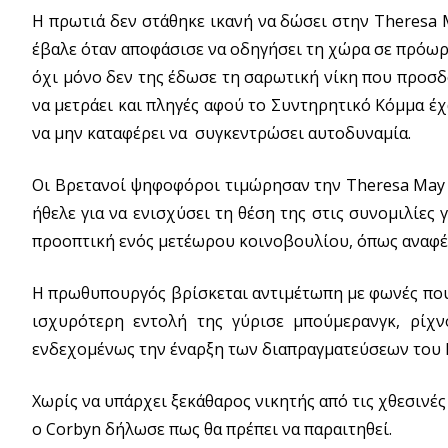
Η πρωτιά δεν στάθηκε ικανή να δώσει στην Theresa 
έβαλε όταν αποφάσισε να οδηγήσει τη χώρα σε πρόωρ
όχι μόνο δεν της έδωσε τη σαρωτική νίκη που προσδ
να μετράει και πληγές αφού το Συντηρητικό Κόμμα έχ
να μην καταφέρει να συγκεντρώσει αυτοδυναμία.
Οι Βρετανοί ψηφοφόροι τιμώρησαν την Theresa May γ
ήθελε για να ενισχύσει τη θέση της στις συνομιλίες
προοπτική ενός μετέωρου κοινοβουλίου, όπως αναφέρ
Η πρωθυπουργός βρίσκεται αντιμέτωπη με φωνές που 
ισχυρότερη εντολή της γύρισε μπούμερανγκ, ρίχν
ενδεχομένως την έναρξη των διαπραγματεύσεων του B
Χωρίς να υπάρχει ξεκάθαρος νικητής από τις χθεσινέ
ο Corbyn δήλωσε πως θα πρέπει να παραιτηθεί.