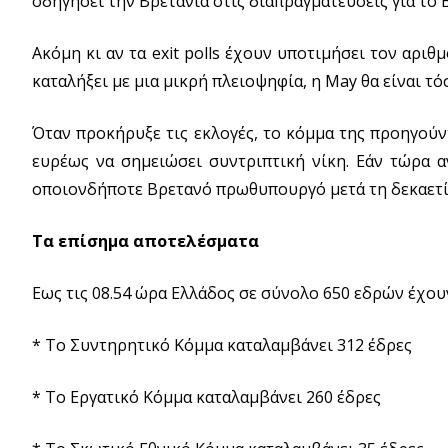
οδηγήσει την Βρετανία στις διαπραγματεύσεις για το B
Ακόμη κι αν τα exit polls έχουν υποτιμήσει τον αριθ
καταλήξει με μια μικρή πλειοψηφία, η May θα είναι τ
Όταν προκήρυξε τις εκλογές, το κόμμα της προηγούν
ευρέως να σημειώσει συντριπτική νίκη. Εάν τώρα α
οποιονδήποτε Βρετανό πρωθυπουργό μετά τη δεκαετί
Τα επίσημα αποτελέσματα
Eως τις 08.54 ώρα Ελλάδος σε σύνολο 650 εδρών έχου
* Το Συντηρητικό Κόμμα καταλαμβάνει 312 έδρες
* Το Εργατικό Κόμμα καταλαμβάνει 260 έδρες