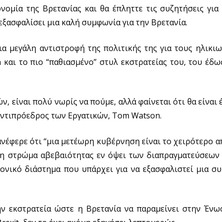
ομία της Βρετανίας και θα έπληττε τις συζητήσεις για 
 εξασφαλίσει μια καλή συμφωνία για την Βρετανία.
α μεγάλη αντιστροφή της πολιτικής της για τους ηλικι
και το πιο “παθιασμένο” στυλ εκστρατείας του, του έδ
, είναι πολύ νωρίς να πούμε, αλλά φαίνεται ότι θα είναι 
αντιπρόεδρος των Εργατικών, Tom Watson.
νέφερε ότι “μια μετέωρη κυβέρνηση είναι το χειρότερο 
η στρώμα αβεβαιότητας εν όψει των διαπραγματεύσεων τ
ονικό διάστημα που υπάρχει για να εξασφαλιστεί μια συ
ην εκστρατεία ώστε η Βρετανία να παραμείνει στην Ένω