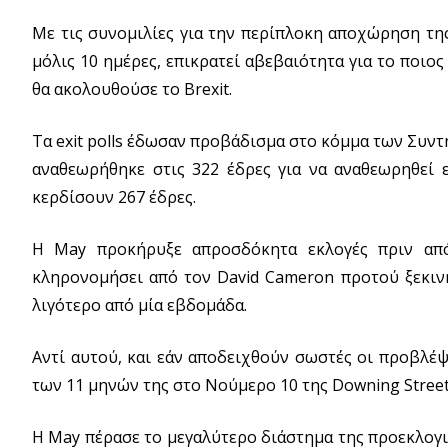
Με τις συνομιλίες για την περίπλοκη αποχώρηση τη
μόλις 10 ημέρες, επικρατεί αβεβαιότητα για το ποι
θα ακολουθούσε το Brexit.
Τα exit polls έδωσαν προβάδισμα στο κόμμα των Συντη
αναθεωρήθηκε στις 322 έδρες για να αναθεωρηθεί ε
κερδίσουν 267 έδρες.
Η May προκήρυξε απροσδόκητα εκλογές πριν από
κληρονομήσει από τον David Cameron προτού ξεκινήσ
λιγότερο από μία εβδομάδα.
Αντί αυτού, και εάν αποδειχθούν σωστές οι προβλέψε
των 11 μηνών της στο Νούμερο 10 της Downing Street
Η May πέρασε το μεγαλύτερο διάστημα της προεκλογι