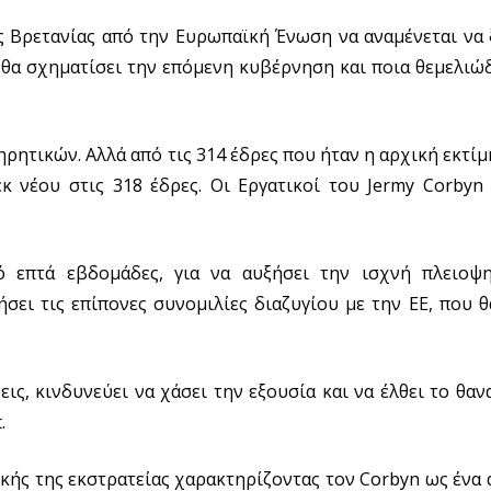
ς Βρετανίας από την Ευρωπαϊκή Ένωση να αναμένεται να 
ος θα σχηματίσει την επόμενη κυβέρνηση και ποια θεμελι
ρητικών. Αλλά από τις 314 έδρες που ήταν η αρχική εκτίμ
κ νέου στις 318 έδρες. Οι Εργατικοί του Jermy Corbyn 
 επτά εβδομάδες, για να αυξήσει την ισχνή πλειοψη
ει τις επίπονες συνομιλίες διαζυγίου με την ΕΕ, που 
ις, κινδυνεύει να χάσει την εξουσία και να έλθει το θα
.
κής της εκστρατείας χαρακτηρίζοντας τον Corbyn ως ένα