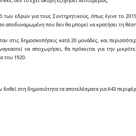
rexit, δεν το έχει ακόμη εξηγήσει λεπτομερώς.
μό των εδρών για τους Συντηρητικούς, όπως έγινε το 2015
όσο αποδυναμωμένη που δεν θα μπορεί να κρατήσει τη θέση
ταν στις δημοσκοπήσεις κατά 20 μονάδες, και περισσότε
ναγκαστεί να αποχωρήσει, θα πρόκειται για την μικρότε
α του 1920.
ν δοθεί στη δημοσιότητα τα αποτελέσματα για 643 περιφέρ