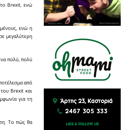
το Brexit, ενώ
ωμένους, ενώ η
ωσε μεγαλύτερη
ένα πολύ, πολύ
αποτέλεσμα από
ου Brexit και
μφωνία για τη
ση. Το πώς θα