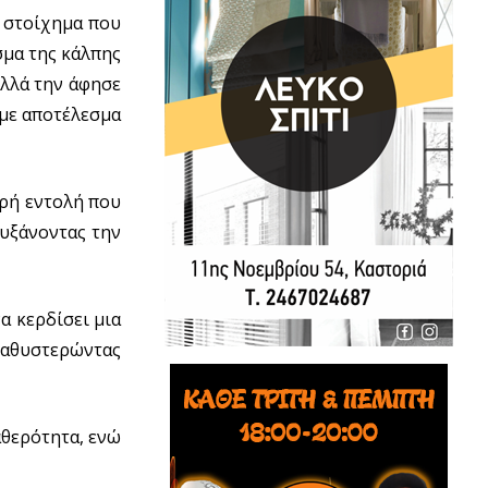
ο στοίχημα που
σμα της κάλπης
αλλά την άφησε
 με αποτέλεσμα
ηρή εντολή που
αυξάνοντας την
α κερδίσει μια
καθυστερώντας
αθερότητα, ενώ