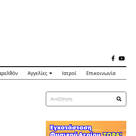
αρελθόν
Αγγελίες
Ιατροί
Επικοινωνία