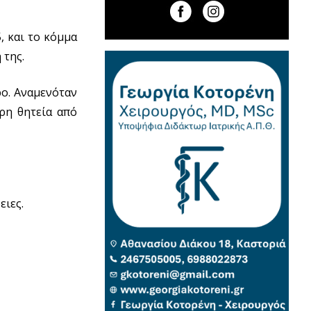
, και το κόμμα
 της.
ρο. Αναμενόταν
ρη θητεία από
ειες.