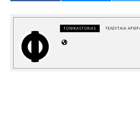
FONIKASTORIAS
ΤΕΛΕΥΤΑΊΑ ΆΡΘΡ