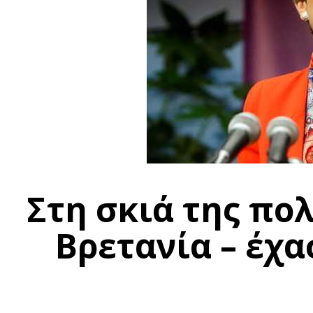
Στη σκιά της πο
Βρετανία – έχα