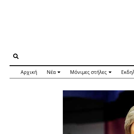
Αρχική
Νέα
Μόνιμες στήλες
Εκδη