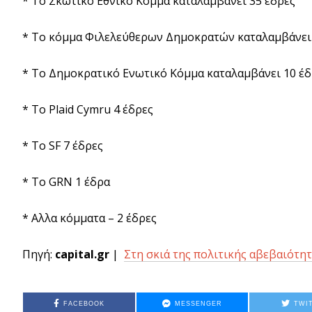
* Το Σκωτικό Εθνικό Κόμμα καταλαμβάνει 35 έδρες
* Το κόμμα Φιλελεύθερων Δημοκρατών καταλαμβάνει 
* Το Δημοκρατικό Ενωτικό Κόμμα καταλαμβάνει 10 έδ
* Το Plaid Cymru 4 έδρες
* Το SF 7 έδρες
* Το GRN 1 έδρα
* Αλλα κόμματα – 2 έδρες
Πηγή:
capital.gr
|
Στη σκιά της πολιτικής αβεβαιότητ
FACEBOOK
MESSENGER
TWI