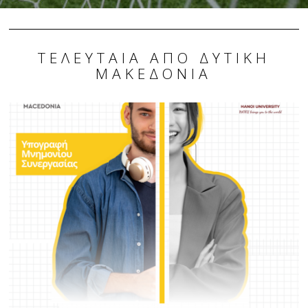
ΤΕΛΕΥΤΑΊΑ ΑΠΌ ΔΥΤΙΚΉ
ΜΑΚΕΔΟΝΊΑ