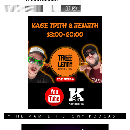
“THE MAMPETI SHOW” PODCAST