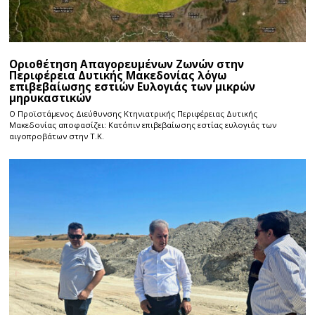
Οριοθέτηση Απαγορευμένων Ζωνών στην
Περιφέρεια Δυτικής Μακεδονίας λόγω
επιβεβαίωσης εστιών Ευλογιάς των μικρών
μηρυκαστικών
Ο Προϊστάμενος Διεύθυνσης Κτηνιατρικής Περιφέρειας Δυτικής
Μακεδονίας αποφασίζει: Κατόπιν επιβεβαίωσης εστίας ευλογιάς των
αιγοπροβάτων στην Τ.Κ.