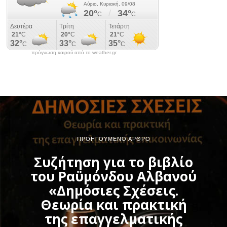
πρόγνωση καιρού από το weather.gr
ΠΡΟΗΓΟΎΜΕΝΟ ΆΡΘΡΟ
Συζήτηση για το βιβλίο
του Ραϋμόνδου Αλβανού
«Δημόσιες Σχέσεις.
Θεωρία και πρακτική
της επαγγελματικής