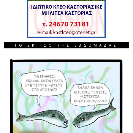
ΤΟ ΣΚΙΤΣΟ ΤΗΣ ΕΒΔΟΜΑΔΑΣ