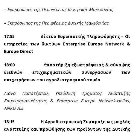
–
Εκπρόσωπος της Περιφέρειας Κεντρικής Μακεδονίας
–
Εκπρόσωπος της Περιφέρειας Δυτικής Μακεδονίας
17:55
Δίκτυα Ευρωπαϊκής Πληροφόρησης – Οι
υπηρεσίες των δικτύων
Enterprise
Europe
Network &
Europe
Direct
18:00 Υποστήριξη εξωστρέφειας & σύναψης
διεθνών επιχειρηματικών συνεργασιών των
επιχειρήσεων του αγροδιατροφικού τομέα
Λιάνα Παπατέρπου, Υπεύθυνη Τμήματος Ανάπτυξης
Επιχειρηματικότητας &
Enterprise
Europe
Network-
Hellas,
ΑΝΚΟ Α.Ε.
18:15 Η Αγροδιατροφική Σύμπραξη ως μοχλός
ανάπτυξης και προώθησης των προϊόντων της Δυτικής