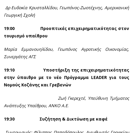
Δρ Ευδοκία Κρυσταλλίδου, Γεωπόνος-Ζωοτέχνης, Αμερικανική
Γεωργική Σχολή
19:00 Προοπτικές επιχειρηματικότητας στον
τουρισμό υπαίθρου
Μαρία Εμμανουηλίδου, Γεωπόνος Αγροτικής Οικονομίας,
Συνεργάτης ΑΓΣ
19:10 Υποστήριξη της επιχειρηματικότητας
στην ύπαιθρο με το νέο Πρόγραμμα
LEADER για τους
Νομούς Κοζάνης και Γρεβενών
Ζωή Γκερεχτέ, Υπεύθυνη Τμήματος
Ανάπτυξης Υπαίθρου, ΑΝΚΟ Α.Ε
.
19:30 Συζήτηση & Δικτύωση με καφέ
Συντονισμός: Φίλιππος Παπαδόπουλος, Διευθυντής Γραφείου