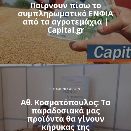
Παίρνουν πίσω το
συμπληρωματικό ΕΝΦΙΑ
από τα αγροτεμάχια |
Capital.gr
ΕΠΌΜΕΝΟ ΆΡΘΡΟ
Αθ. Κοσματόπουλος: Τα
παραδοσιακά μας
προϊόντα θα γίνουν
κήρυκας της