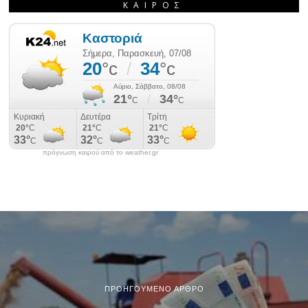
ΚΑΙΡΌΣ
πρόγνωση καιρού από το weather.gr
ΠΡΟΗΓΟΎΜΕΝΟ ΆΡΘΡΟ