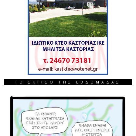
ΤΟ ΣΚΙΤΣΟ ΤΗΣ ΕΒΔΟΜΑΔΑΣ