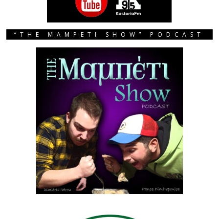
“THE MAMPETI SHOW” PODCAST