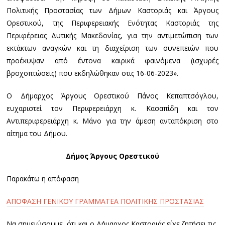
Πολιτικής Προστασίας των Δήμων Καστοριάς και Άργους
Ορεστικού, της Περιφερειακής Ενότητας Καστοριάς της
Περιφέρειας Δυτικής Μακεδονίας, για την αντιμετώπιση των
εκτάκτων αναγκών και τη διαχείριση των συνεπειών που
προέκυψαν από έντονα καιρικά φαινόμενα (ισχυρές
βροχοπτώσεις) που εκδηλώθηκαν στις 16-06-2023».
Ο Δήμαρχος Άργους Ορεστικού Πάνος Κεπαπτσόγλου,
ευχαριστεί τον Περιφερειάρχη κ. Κασαπίδη και τον
Αντιπεριφερειάρχη κ. Μάνο για την άμεση ανταπόκριση στο
αίτημα του Δήμου.
Δήμος Άργους Ορεστικού
Παρακάτω η απόφαση
ΑΠΟΦΑΣΗ ΓΕΝΙΚΟΥ ΓΡΑΜΜΑΤΕΑ ΠΟΛΙΤΙΚΗΣ ΠΡΟΣΤΑΣΙΑΣ
Να σημειώσουμε, ότι και ο Δήμαρχος Καστοριάς είχε ζητήσει τις