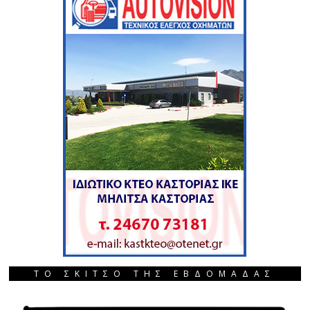
ΤΟ ΣΚΙΤΣΟ ΤΗΣ ΕΒΔΟΜΑΔΑΣ