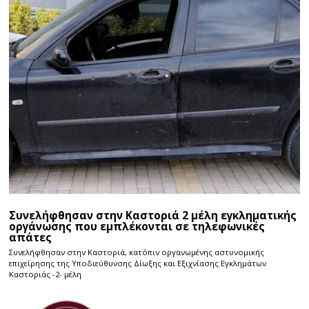
Συνελήφθησαν στην Καστοριά 2 μέλη εγκληματικής
οργάνωσης που εμπλέκονται σε τηλεφωνικές
απάτες
Συνελήφθησαν στην Καστοριά, κατόπιν οργανωμένης αστυνομικής
επιχείρησης της Υποδιεύθυνσης Δίωξης και Εξιχνίασης Εγκλημάτων
Καστοριάς -2- μέλη