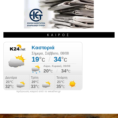
ΚΑΙΡΌΣ
πρόγνωση καιρού από το weather.gr