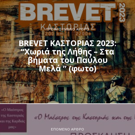
ΠΡΟΗΓΟΎΜΕΝΟ ΆΡΘΡΟ
BREVET ΚΑΣΤΟΡΙΑΣ 2023:
“Χωριά της Λήθης – Στα
βήματα του Παύλου
Μελά ” (φωτο)
ΕΠΌΜΕΝΟ ΆΡΘΡΟ