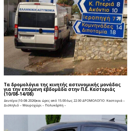
Τα δρομολόγια της κινητής αστυνομικής μονάδας
για την επόμενη εβδομάδα στην Π.Ε. Καστοριάς
(10/08-14/08)
Δευτέρα (10-08-2026)και ώρες από 15.00 έως 22.00 ΔΡΟΜΟΛΟΓΙΟ: Καστοριά –
Δισπηλιό – Μαυροχώρι – Πολυκάρπη –