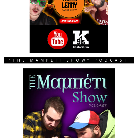
“THE MAMPETI SHOW” PODCAST