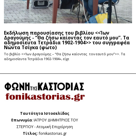
Εκδήλωση παρουσίασης του βιβλίου <<Ίων
Δραγούμης - “Θα ζήσω καίοντας τον εαυτό μου”. Τα
αδημοσίευτα Τετράδια 1902-1904>> του συγγραφέα
Νώντα Τσίγκα (φωτο)
Το βιβλίο <<Ίων Δραγούμης – “Θα ζήσω καίοντας τον εαυτό μου”>>. Τα
αδημοσίευτα Τετράδια 1902-1904», είχε
Ταυτότητα Ιστοσελίδας
Επωνυμία
: ΙΑΤΡΟΥ ΔΗΜΗΤΡΙΟΣ ΤΟΥ
ΣΤΕΡΓΙΟΥ - Ατομική Επιχείρηση
Τίτλος:
fonikastorias.gr