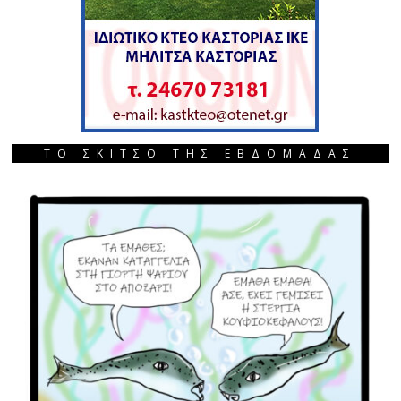
ΤΟ ΣΚΙΤΣΟ ΤΗΣ ΕΒΔΟΜΑΔΑΣ