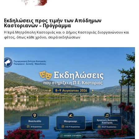
Εκδηλώσεις προς τιμήν των Απόδημων
Καστοριανών – Πρόγραμμα
Η Ιερά Μητρόπολη Καστοριάς και ο Δήμος Καστοριάς διοργανώνουν και
φέτος, όπως κάθε χρόνο, σειρά εκδηλώσεων