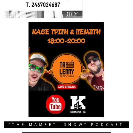
“THE MAMPETI SHOW” PODCAST