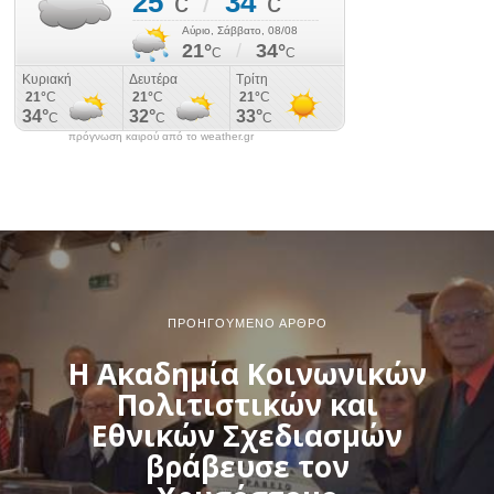
πρόγνωση καιρού από το weather.gr
ΠΡΟΗΓΟΎΜΕΝΟ ΆΡΘΡΟ
Η Ακαδημία Κοινωνικών
Πολιτιστικών και
Εθνικών Σχεδιασμών
βράβευσε τον