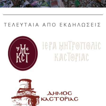
ΤΕΛΕΥΤΑΊΑ ΑΠΌ ΕΚΔΗΛΏΣΕΙΣ