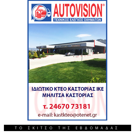
ΤΟ ΣΚΙΤΣΟ ΤΗΣ ΕΒΔΟΜΑΔΑΣ