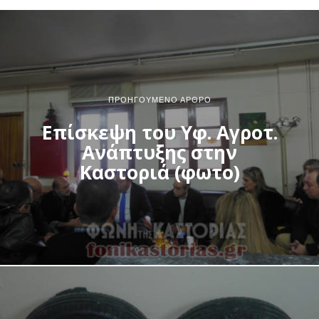
ΠΡΟΗΓΟΎΜΕΝΟ ΆΡΘΡΟ
Επίσκεψη του Υφ. Αγροτ.
Ανάπτυξης στην
Καστοριά (φωτο)