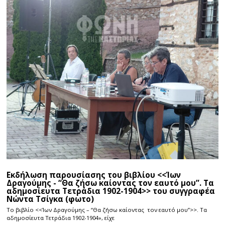
Εκδήλωση παρουσίασης του βιβλίου <<Ίων
Δραγούμης - “Θα ζήσω καίοντας τον εαυτό μου”. Τα
αδημοσίευτα Τετράδια 1902-1904>> του συγγραφέα
Νώντα Τσίγκα (φωτο)
Το βιβλίο <<Ίων Δραγούμης – “Θα ζήσω καίοντας τον εαυτό μου”>>. Τα
αδημοσίευτα Τετράδια 1902-1904», είχε