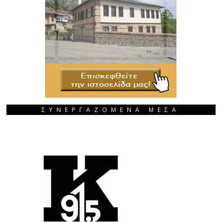
ΣΥΝΕΡΓΑΖΟΜΕΝΑ ΜΕΣΑ