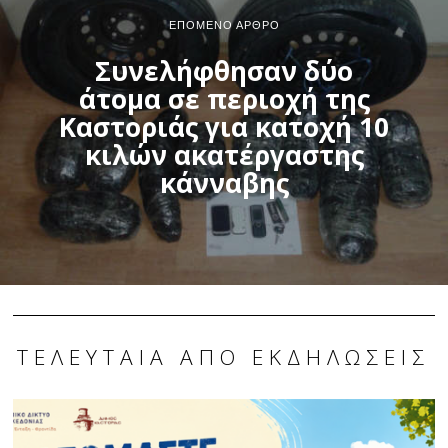
ΕΠΌΜΕΝΟ ΆΡΘΡΟ
Συνελήφθησαν δύο
άτομα σε περιοχή της
Καστοριάς για κατοχή 10
κιλών ακατέργαστης
κάνναβης
ΤΕΛΕΥΤΑΊΑ ΑΠΌ ΕΚΔΗΛΏΣΕΙΣ