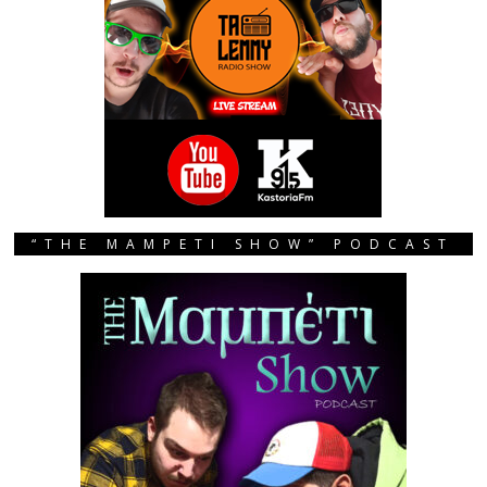
“THE MAMPETI SHOW” PODCAST