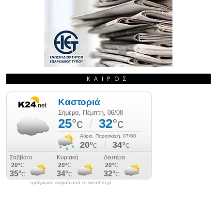
ΚΑΙΡΌΣ
πρόγνωση καιρού από το weather.gr