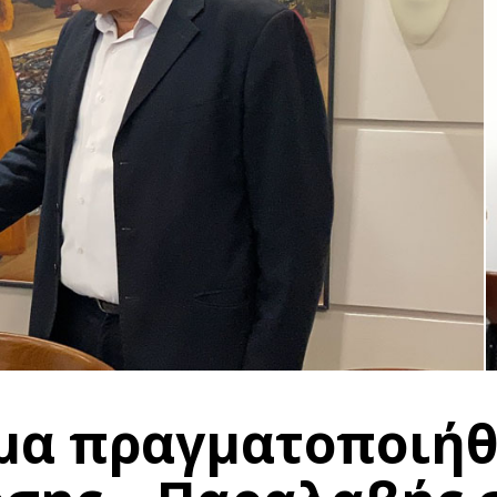
ίμα πραγματοποιή