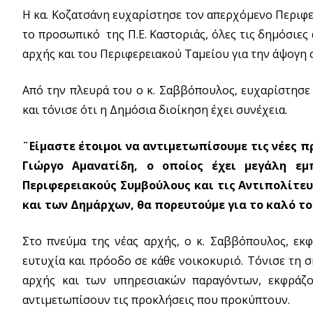
Η κα. Κοζατσάνη ευχαρίστησε τον απερχόμενο Περιφερ
το προσωπικό της Π.Ε. Καστοριάς, όλες τις δημόσιες 
αρχής και του Περιφερειακού Ταμείου για την άψογη 
Από την πλευρά του ο κ. Σαββόπουλος, ευχαρίστησε 
και τόνισε ότι η Δημόσια διοίκηση έχει συνέχεια.
¨Είμαστε έτοιμοι να αντιμετωπίσουμε τις νέες π
Γιώργο Αμανατίδη, ο οποίος έχει μεγάλη εμ
Περιφερειακούς Συμβούλους και τις Αντιπολίτευσ
και των Δημάρχων, θα πορευτούμε για το καλό τ
Στο πνεύμα της νέας αρχής, ο κ. Σαββόπουλος, εκφ
ευτυχία και πρόοδο σε κάθε νοικοκυριό. Τόνισε τη 
αρχής και των υπηρεσιακών παραγόντων, εκφράζο
αντιμετωπίσουν τις προκλήσεις που προκύπτουν.