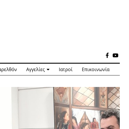
αρελθόν
Αγγελίες
Ιατροί
Επικοινωνία