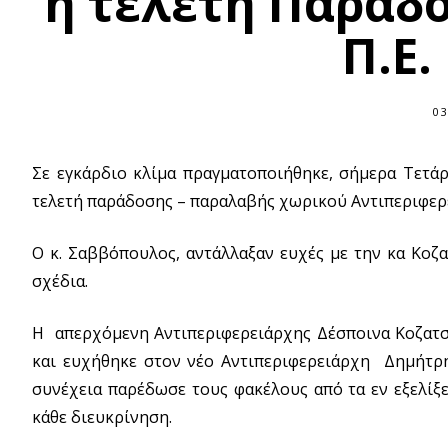
η τελετή Παράδ
Π.Ε.
03
Σε εγκάρδιο κλίμα πραγματοποιήθηκε, σήμερα Τετάρ
τελετή παράδοσης – παραλαβής χωρικού Αντιπεριφε
Ο κ. Σαββόπουλος, αντάλλαξαν ευχές με την κα Κοζα
σχέδια.
Η απερχόμενη Αντιπεριφερειάρχης Δέσποινα Κοζατσά
και ευχήθηκε στον νέο Αντιπεριφερειάρχη Δημήτρη
συνέχεια παρέδωσε τους φακέλους από τα εν εξελίξει
κάθε διευκρίνηση.