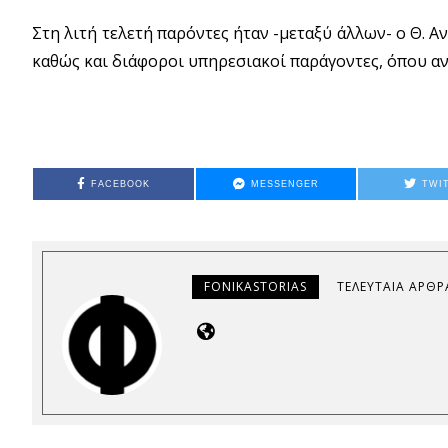
Στη λιτή τελετή παρόντες ήταν -μεταξύ άλλων- ο Θ. 
καθώς και διάφοροι υπηρεσιακοί παράγοντες, όπου αντ
FACEBOOK
MESSENGER
TWI
FONIKASTORIAS
ΤΕΛΕΥΤΑΊΑ ΆΡΘΡ