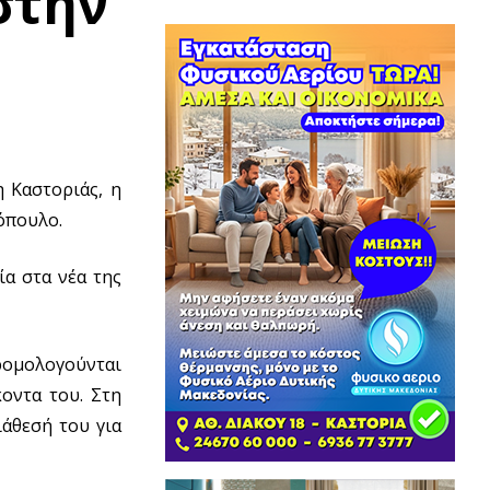
στην
 Καστοριάς, η
όπουλο.
ία στα νέα της
ρομολογούνται
οντα του. Στη
ιάθεσή του για