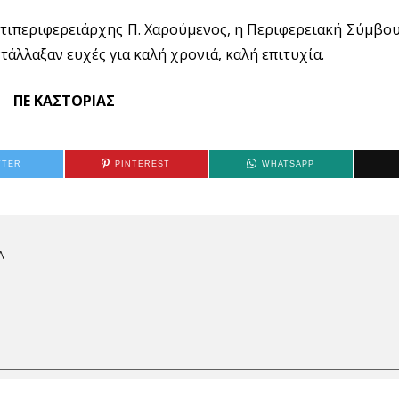
Αντιπεριφερειάρχης Π. Χαρούμενος, η Περιφερειακή Σύμβου
άλλαξαν ευχές για καλή χρονιά, καλή επιτυχία.
ΠΕ ΚΑΣΤΟΡΙΑΣ
TTER
PINTEREST
WHATSAPP
Α