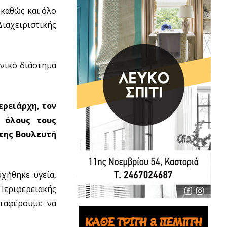
 καθώς και όλο
Διαχειριστικής
ονικό διάστημα
ερειάρχη, τον
ε όλους τους
 της Βουλευτή
χήθηκε υγεία,
 Περιφερειακής
αταφέρουμε να