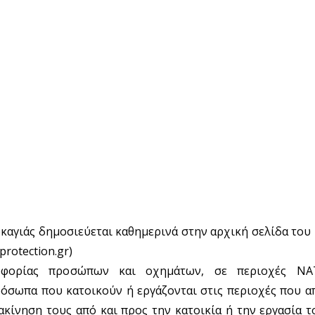
καγιάς δημοσιεύεται καθημερινά στην αρχική σελίδα του
protection.gr)
οφορίας προσώπων και οχημάτων, σε περιοχές NA
ρόσωπα που κατοικούν ή εργάζονται στις περιοχές που α
ακίνηση τους από και προς την κατοικία ή την εργασία τ