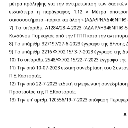
μέτρα πρόληψης για την αντιμετώπιση των δασικώ
ειδικότερα η παράγραφος 1.12 « Μέτρα αποτρο
οικοσυστήματα –πάρκα και άλση » (ΑΔΑ:ΨΝΛΔ46ΝΠΙΘ
7) Το υπ’αρίθμ. A1284/28-4-2023 (ΑΔΑ:ΡΛΗ346ΝΠΙΘ
Κινδύνου Πυρκαγιάς από την ΓΓΠΠ κατά την αντιπυρι
8) Το υπ΄αριθμ. 327197/27-6-2023 έγγραφο της Δ/νσης
9) Το υπ΄αριθμ. 2216 Φ.702.15/ 3-7-2023 έγγραφο της Δ
10) Το υπ’αριθμ. 2548/Φ.702.15/22-7-2023 έγγραφο της
11) Την από 10-07-2023 ειδική συνεδρίαση του Συντ
Π.Ε. Καστοριάς.
12) Την από 22-7-2023 ειδική τηλεφωνική συνεδρίασ
Προστασίας της Π.Ε.Καστοριάς.
13) Την υπ’ αριθμ. 120556/19-7-2023 απόφαση Περιφερ
Α 