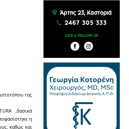
 ιστοτόπου της
TURA ,δασικά
ποφασίστηκε η
ους, καθώς και