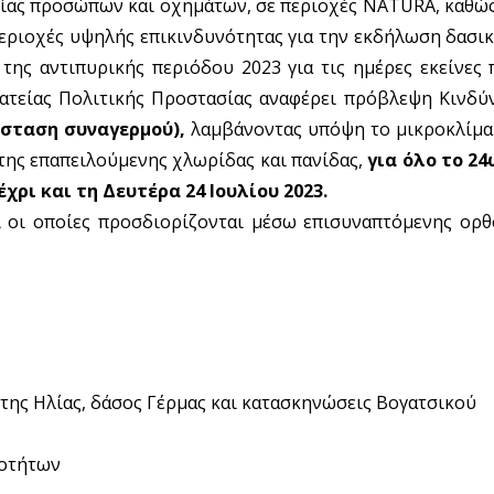
ίας προσώπων και οχημάτων, σε περιοχές NATURA, καθώς 
περιοχές υψηλής επικινδυνότητας για την εκδήλωση δασ
 της αντιπυρικής περιόδου 2023 για τις ημέρες εκείνες
ατείας Πολιτικής Προστασίας αναφέρει πρόβλεψη Κινδύ
άσταση συναγερμού),
λαμβάνοντας υπόψη το μικροκλίμα 
 της επαπειλούμενης χλωρίδας και πανίδας,
για όλο το 24
χρι και τη Δευτέρα 24 Ιουλίου 2023.
αι οι οποίες προσδιορίζονται μέσω επισυναπτόμενης ορ
ης Ηλίας, δάσος Γέρμας και κατασκηνώσεις Βογατσικού
νοτήτων