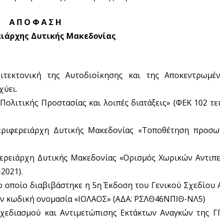
Α Π Ο Φ Α Σ Η
ειάρχης Δυτικής Μακεδονίας
ρχιτεκτονική της Αυτοδιοίκησης και της Αποκεντρωμέ
χύει.
 Πολιτικής Προστασίας και λοιπές διατάξεις» (ΦΕΚ 102 τε
Περιφερειάρχη Δυτικής Μακεδονίας «Τοποθέτηση προσω
ιφερειάρχη Δυτικής Μακεδονίας «Ορισμός Χωρικών Αντιπ
2021).
 το οποίο διαβιβάστηκε η 5η Έκδοση του Γενικού Σχεδίου
ην κωδική ονομασία «ΙΟΛΑΟΣ» (ΑΔΑ: ΡΣΛΘ46ΝΠΙΘ-ΝΛ5)
 Σχεδιασμού και Αντιμετώπισης Εκτάκτων Αναγκών της Γ