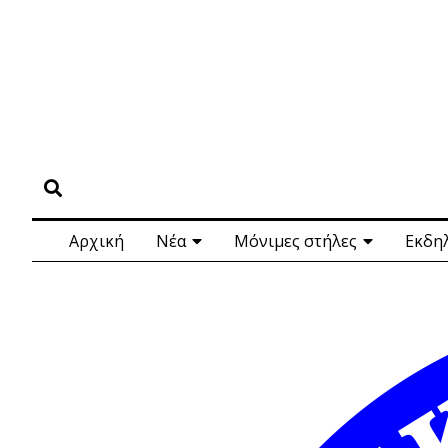
Αρχική
Νέα
Μόνιμες στήλες
Εκδη