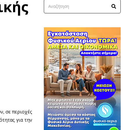
ικής
, σε περιοχές
ότητας για την