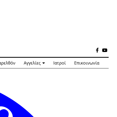
αρελθόν
Αγγελίες
Ιατροί
Επικοινωνία