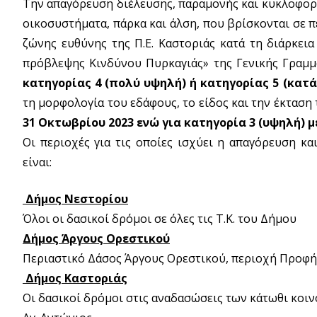
Την απαγόρευση διέλευσης, παραμονής και κυκλοφορ
οικοσυστήματα, πάρκα και άλση, που βρίσκονται σε 
ζώνης ευθύνης της Π.Ε. Καστοριάς κατά τη διάρκεια
πρόβλεψης Κινδύνου Πυρκαγιάς» της Γενικής Γραμμ
κατηγορίας 4 (πολύ υψηλή) ή κατηγορίας 5 (κατ
τη μορφολογία του εδάφους, το είδος και την έκταση
31 Οκτωβρίου 2023 ενώ για κατηγορία 3 (υψηλή) μέ
Οι περιοχές για τις οποίες ισχύει η απαγόρευση κ
είναι:
Δήμος Νεστορίου
Όλοι οι δασικοί δρόμοι σε όλες τις Τ.Κ. του Δήμου
Δήμος Άργους Ορεστικού
Περιαστικό Δάσος Άργους Ορεστικού, περιοχή Προφήτ
Δήμος Καστοριάς
Οι δασικοί δρόμοι στις αναδασώσεις των κάτωθι κοι