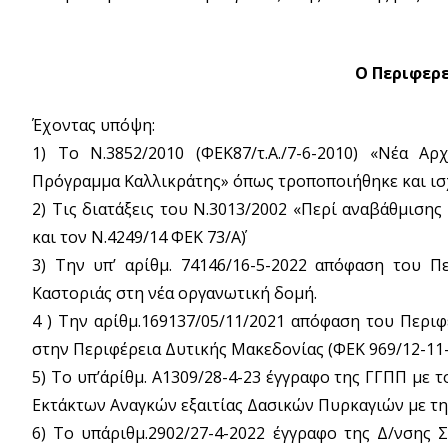
Ο Περιφερ
Έχοντας υπόψη:
1) Το Ν.3852/2010 (ΦΕΚ87/τ.Α./7-6-2010) «Νέα Α
Πρόγραμμα Καλλικράτης» όπως τροποποιήθηκε και ισ
2) Τις διατάξεις του Ν.3013/2002 «Περί αναβάθμισης
και τον Ν.4249/14 ΦΕΚ 73/Α΄)
3) Την υπ’ αρίθμ. 74146/16-5-2022 απόφαση του 
Καστοριάς στη νέα οργανωτική δομή.
4 ) Την αρίθμ.169137/05/11/2021 απόφαση του Περ
στην Περιφέρεια Δυτικής Μακεδονίας (ΦΕΚ 969/12-11-
5) Το υπ’άρίθμ. Α1309/28-4-23 έγγραφο της ΓΓΠΠ με
Εκτάκτων Αναγκών εξαιτίας Δασικών Πυρκαγιών με τ
6) Το υπ΄αριθμ.2902/27-4-2022 έγγραφο της Δ/νσης