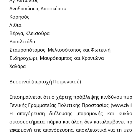
Αγ. Αντώνιος
Αναδασώσεις Αποσκέπου
Κορησός
Λιθιά
Βέργα, Κλεισούρα
Βασιλειάδα
Σταυροπόταμος, Μελισσότοπος και Φωτεινή
Σιδηροχώρι, Μαυρόκαμπος και Κρανιώνα
Χαλάρα
Βυσσινιά (περιοχή Ποιμενικού)
Επισημαίνεται ότι ο χάρτης πρόβλεψης κινδύνου πυρ
Γενικής Γραμματείας Πολιτικής Προστασίας. (www.civil
Η απαγόρευση διέλευσης ,παραμονής και κυκλ
οικοσυστήματα, πάρκα και άλση δεν καταλαμβάνει π
εφαρμογή της απαγόρευσης, αποκλειστικά για τη μετ