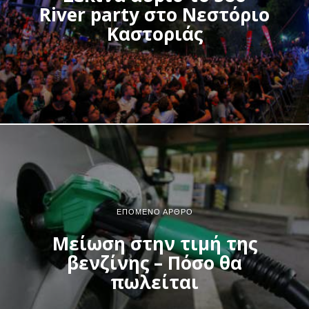
River party στο Νεστόριο
Καστοριάς
ΕΠΌΜΕΝΟ ΆΡΘΡΟ
Μείωση στην τιμή της
βενζίνης – Πόσο θα
πωλείται