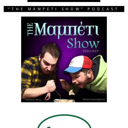
“THE MAMPETI SHOW” PODCAST