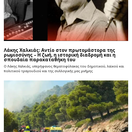
Λάκης Χαλκιάς: Αντίο στον πρωτομάστορα της
ρωμιοσύνης – Η ζωή, η ιστορική διαδρομή και η
σπουδαία παρακαταθήκη του
Ο Λάκης Χαλκιάς, υπερήφανος θεματοφύλακας του δημοτικού, λαϊκού και
πολιτικού τραγουδιού και της συλλογικής μας μνήμης