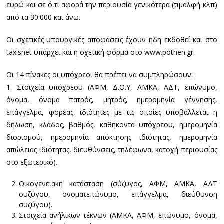
ευρώ και σε ό,τι αφορά την περιουσία γενικότερα (τιμαλφή κλπ)
από τα 30.000 και άνω.
Οι σχετικές υπουργικές αποφάσεις έχουν ήδη εκδοθεί και στο
taxisnet υπάρχει και η σχετική φόρμα στο www.pothen.gr.
Οι 14 πίνακες οι υπόχρεοι θα πρέπει να συμπληρώσουν:
1. Στοιχεία υπόχρεου (ΑΦΜ, Δ.Ο.Υ, ΑΜΚΑ, ΑΔΤ, επώνυμο,
όνομα, όνομα πατρός, μητρός, ημερομηνία γέννησης,
επάγγελμα, φορέας, ιδιότητες με τις οποίες υποβάλλεται η
δήλωση, κλάδος, βαθμός, καθήκοντα υπόχρεου, ημερομηνία
διορισμού, ημερομηνία απόκτησης ιδιότητας, ημερομηνία
απώλειας ιδιότητας, διευθύνσεις, τηλέφωνα, κατοχή περιουσίας
στο εξωτερικό).
Οικογενειακή κατάσταση (σύζυγος, ΑΦΜ, ΑΜΚΑ, ΑΔΤ
συζύγου, ονοματεπώνυμο, επάγγελμα, διεύθυνση
συζύγου).
Στοιχεία ανήλικων τέκνων (ΑΜΚΑ, ΑΦΜ, επώνυμο, όνομα,