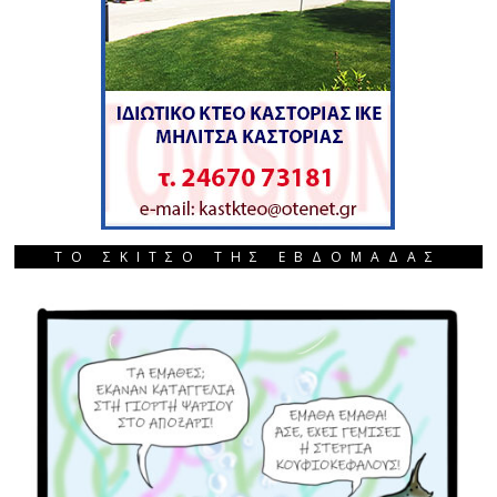
ΤΟ ΣΚΙΤΣΟ ΤΗΣ ΕΒΔΟΜΑΔΑΣ