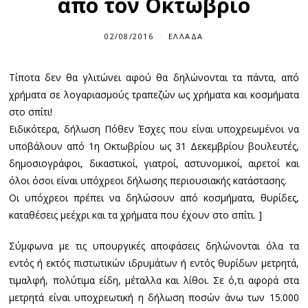
από τον Οκτώβριο
02/08/2016
ΕΛΛΆΔΑ
Tίποτα δεν θα γλιτώνει αφού θα δηλώνονται τα πάντα, από
χρήματα σε λογαριασμούς τραπεζών ως χρήματα και κοσμήματα
στο σπίτι!
Ειδικότερα, δήλωση Πόθεν Έσχες που είναι υποχρεωμένοι να
υποβάλουν από 1η Οκτωβρίου ως 31 Δεκεμβρίου βουλευτές,
δημοσιογράφοι, δικαστικοί, γιατροί, αστυνομικοί, αιρετοί και
όλοι όσοι είναι υπόχρεοι δήλωσης περιουσιακής κατάστασης.
Οι υπόχρεοι πρέπει να δηλώσουν από κοσμήματα, θυρίδες,
καταθέσεις μεέχρι και τα χρήματα που έχουν στο σπίτι. ]
Σύμφωνα με τις υπουργικές αποφάσεις δηλώνονται όλα τα
εντός ή εκτός πιστωτικών ιδρυμάτων ή εντός θυρίδων μετρητά,
τιμαλφή, πολύτιμα είδη, μέταλλα και λίθοι. Σε ό,τι αφορά στα
μετρητά είναι υποχρεωτική η δήλωση ποσών άνω των 15.000