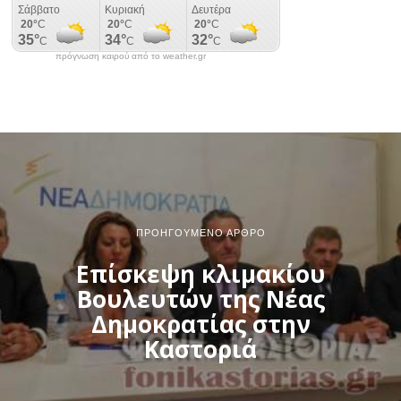
πρόγνωση καιρού από το weather.gr
ΠΡΟΗΓΟΎΜΕΝΟ ΆΡΘΡΟ
Επίσκεψη κλιμακίου
Βουλευτών της Νέας
Δημοκρατίας στην
Καστοριά