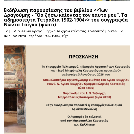
Εκδήλωση παρουσίασης του βιβλίου <<Ίων
Δραγούμης - “Θα ζήσω καίοντας τον εαυτό μου”. Τα
αδημοσίευτα Τετράδια 1902-1904>> του συγγραφέα
Νώντα Τσίγκα (φωτο)
Το βιβλίο <<Ίων Δραγούμης – “Θα ζήσω καίοντας τον εαυτό μου”>>. Τα
αδημοσίευτα Τετράδια 1902-1904», είχε