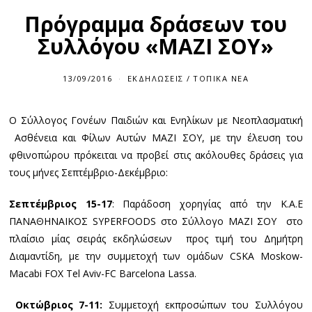
Πρόγραμμα δράσεων του
Συλλόγου «ΜΑΖΙ ΣΟΥ»
13/09/2016
ΕΚΔΗΛΏΣΕΙΣ
/
ΤΟΠΙΚΆ ΝΈΑ
Ο Σύλλογος Γονέων Παιδιών και Ενηλίκων με Νεοπλασματική
Ασθένεια και Φίλων Αυτών ΜΑΖΙ ΣΟΥ, με την έλευση του
φθινοπώρου πρόκειται να προβεί στις ακόλουθες δράσεις για
τους μήνες Σεπτέμβριο-Δεκέμβριο:
Σε
π
τέμβριος
15-17
: Παράδοση χορηγίας από την Κ.Α.Ε
ΠΑΝΑΘΗΝΑΙΚΟΣ SYPERFOODS στο Σύλλογο ΜΑΖΙ ΣΟΥ στο
πλαίσιο μίας σειράς εκδηλώσεων προς τιμή του Δημήτρη
Διαμαντίδη, με την συμμετοχή των ομάδων CSKA Moskow-
Macabi FOX Tel Aviv-FC Barcelona Lassa.
Οκτώβριος
7-11:
Συμμετοχή εκπροσώπων του Συλλόγου