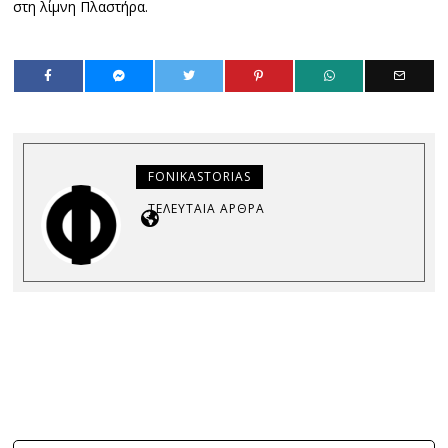
στη λίμνη Πλαστήρα.
FONIKASTORIAS
ΤΕΛΕΥΤΑΊΑ ΆΡΘΡΑ