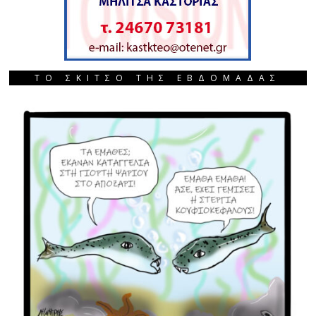
ΤΟ ΣΚΙΤΣΟ ΤΗΣ ΕΒΔΟΜΑΔΑΣ