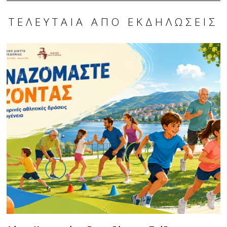
ΤΕΛΕΥΤΑΊΑ ΑΠΌ ΕΚΔΗΛΏΣΕΙΣ