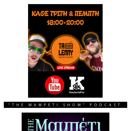
“THE MAMPETI SHOW” PODCAST