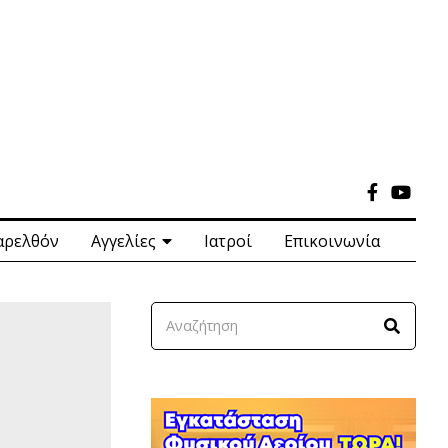
αρελθόν
Αγγελίες
Ιατροί
Επικοινωνία