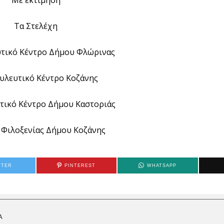
Τα Στελέχη
τικό Κέντρο Δήμου Φλώρινας
υλευτικό Κέντρο Κοζάνης
τικό Κέντρο Δήμου Καστοριάς
 Φιλοξενίας Δήμου Κοζάνης
TTER
PINTEREST
WHATSAPP
Α