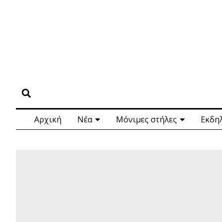
Αρχική
Νέα
Μόνιμες στήλες
Εκδη