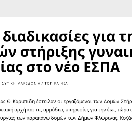
διαδικασίες για τ
ών στήριξης γυνα
ίας στο νέο ΕΣΠΑ
ΔΥΤΙΚΉ ΜΑΚΕΔΟΝΊΑ
/
ΤΟΠΙΚΆ ΝΈΑ
ας Θ. Καρυπίδη έστειλαν οι εργαζόμενοι των Δομών Στήρ
ιακή αρχή και τις αρμόδιες υπηρεσίες για την έως τώρα 
τουργίας των παραπάνω δομών των Δήμων Φλώρινας, Κοζάν