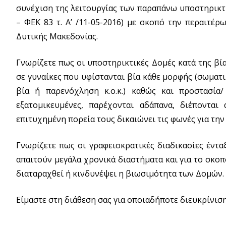
συνέχιση της λειτουργίας των παραπάνω υποστηρικτι
– ΦΕΚ 83 τ. Α’ /11-05-2016) με σκοπό την περαιτ
Δυτικής Μακεδονίας.
Γνωρίζετε πως οι υποστηρικτικές Δομές κατά της β
σε γυναίκες που υφίστανται βία κάθε μορφής (σωματ
βία ή παρενόχληση κ.ο.κ.) καθώς και προστασία/
εξατομικευμένες, παρέχονται αδάπανα, διέποντα
επιτυχημένη πορεία τους δικαιώνει τις φωνές για την
Γνωρίζετε πως οι γραφειοκρατικές διαδικασίες έντα
απαιτούν μεγάλα χρονικά διαστήματα και για το σκο
διαταραχθεί ή κινδυνέψει η βιωσιμότητα των Δομών.
Είμαστε στη διάθεση σας για οποιαδήποτε διευκρίνιση