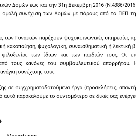
κών Δομών έως και την 31η Δεκέμβρη 2016 (Ν.4386/2016, 
έρω ομαλή συνέχιση των Δομών με πόρους από το ΠΕΠ τη
ίας των Γυναικών παρέχουν ψυχοκοινωνικές υπηρεσίες π
ική κακοποίηση, ψυχολογική, συναισθηματική ή λεκτική β
 φιλοξενίας των ίδιων και των παιδιών τους. Οι υπ
ι από τους κανόνες του συμβουλευτικού απορρήτου.
 ανάγκη συνέχισης τους.
ξης σε συγχρηματοδοτούμενα έργα (προσκλήσεις, απαντήσ
πό αυτό παρακαλούμε το συντομότερο σε δικές σας ενέργε
.
Με εκτίμηση