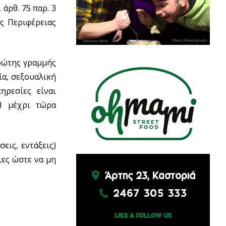
άρθ. 75 παρ. 3
ς Περιφέρειας
ρώτης γραμμής
ία, σεξουαλική
ηρεσίες είναι
 Η μέχρι τώρα
εις, εντάξεις)
ιες ώστε να μη