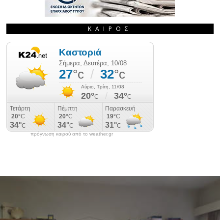
ΚΑΙΡΌΣ
πρόγνωση καιρού από το weather.gr