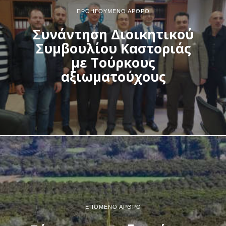
ΠΡΟΗΓΟΎΜΕΝΟ ΆΡΘΡΟ
Συνάντηση Διοικητικού
Συμβουλίου Καστοριάς
με Τούρκους
αξιωματούχους
ΕΠΌΜΕΝΟ ΆΡΘΡΟ