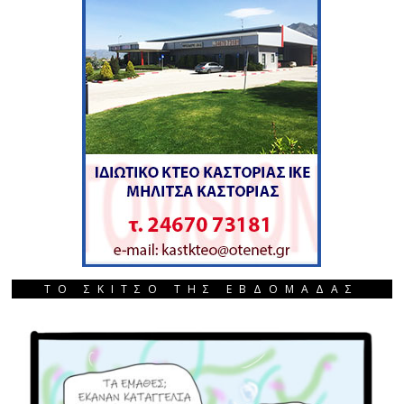
ΤΟ ΣΚΙΤΣΟ ΤΗΣ ΕΒΔΟΜΑΔΑΣ