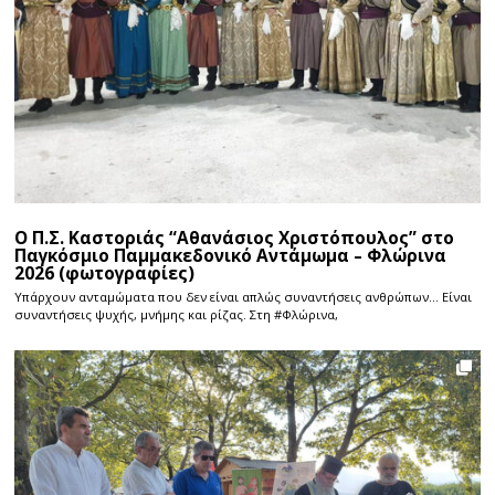
Ο Π.Σ. Καστοριάς “Αθανάσιος Χριστόπουλος” στο
Παγκόσμιο Παμμακεδονικό Αντάμωμα – Φλώρινα
2026 (φωτογραφίες)
Υπάρχουν ανταμώματα που δεν είναι απλώς συναντήσεις ανθρώπων… Είναι
συναντήσεις ψυχής, μνήμης και ρίζας. Στη #Φλώρινα,