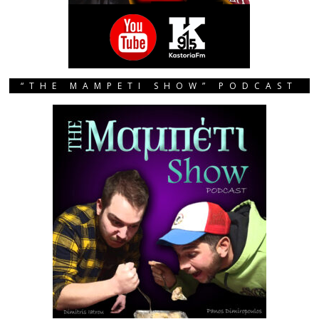
“THE MAMPETI SHOW” PODCAST