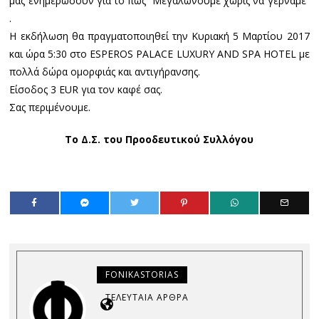
μας ενημερώσουν για το πως “Μεγαλώνουμε χωρίς να γερνάμε”
.
Η εκδήλωση θα πραγματοποιηθεί την Κυριακή 5 Μαρτίου 2017
και ώρα 5:30 στο ESPEROS PALACE LUXURY AND SPA HOTEL με
πολλά δώρα ομορφιάς και αντιγήρανσης.
Είσοδος 3 EUR για τον καφέ σας.
Σας περιμένουμε.
Το Δ.Σ. του Προοδευτικού Συλλόγου
FONIKASTORIAS
ΤΕΛΕΥΤΑΊΑ ΆΡΘΡΑ