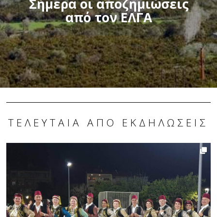
Σήμερα οι αποζημιώσεις
από τον ΕΛΓΑ
ΤΕΛΕΥΤΑΊΑ ΑΠΌ ΕΚΔΗΛΏΣΕΙΣ