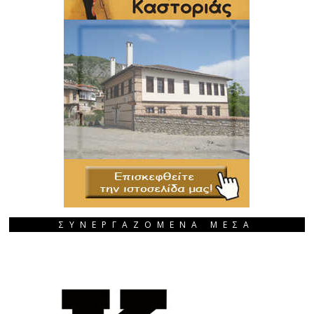
ΣΥΝΕΡΓΑΖΟΜΕΝΑ ΜΕΣΑ