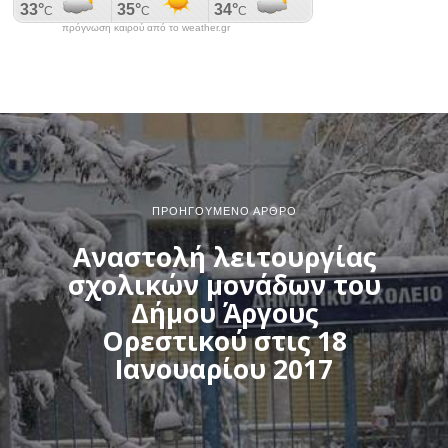
πρόγνωση καιρού από το weather.gr
ΠΡΟΗΓΟΎΜΕΝΟ ΆΡΘΡΟ
Αναστολή λειτουργίας
σχολικών μονάδων του
Δήμου Άργους
Ορεστικού στις 18
Ιανουαρίου 2017