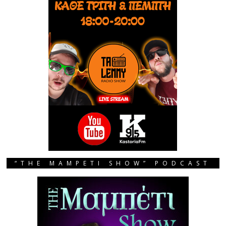
“THE MAMPETI SHOW” PODCAST