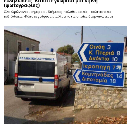
εκδηλώσεις “Κάποτε γνώρισα μιά λίμνη”
(φωτογραφίες)
Ολοκλρώνονται σήμερα οι διήμερες πολυθεματικές – πολιτιστικές
εκδηλώσεις «Κάποτε γνώρισα μια λίμνη», τις οποίες διοργανώνει με