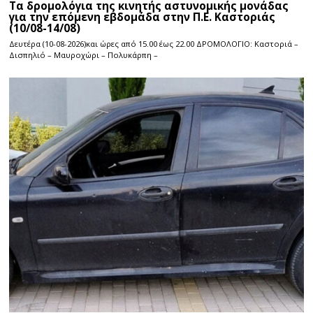
Τα δρομολόγια της κινητής αστυνομικής μονάδας
για την επόμενη εβδομάδα στην Π.Ε. Καστοριάς
(10/08-14/08)
Δευτέρα (10-08-2026)και ώρες από 15.00 έως 22.00 ΔΡΟΜΟΛΟΓΙΟ: Καστοριά –
Δισπηλιό – Μαυροχώρι – Πολυκάρπη –