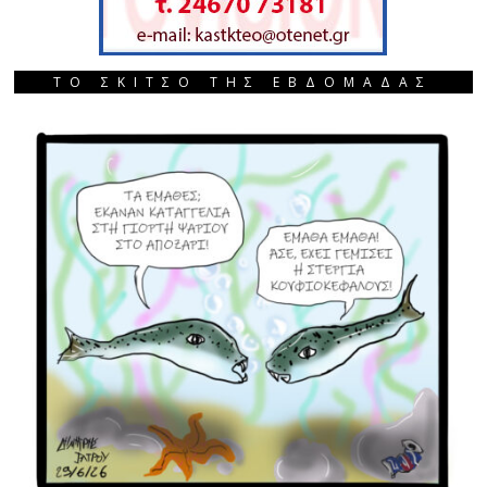
ΤΟ ΣΚΙΤΣΟ ΤΗΣ ΕΒΔΟΜΑΔΑΣ