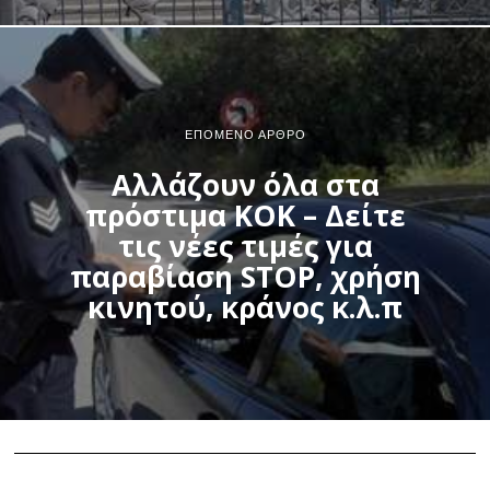
ΕΠΌΜΕΝΟ ΆΡΘΡΟ
Αλλάζουν όλα στα
πρόστιμα ΚΟΚ – Δείτε
τις νέες τιμές για
παραβίαση STOP, χρήση
κινητού, κράνος κ.λ.π