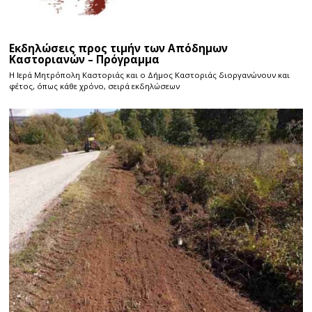
Εκδηλώσεις προς τιμήν των Απόδημων
Καστοριανών – Πρόγραμμα
Η Ιερά Μητρόπολη Καστοριάς και ο Δήμος Καστοριάς διοργανώνουν και
φέτος, όπως κάθε χρόνο, σειρά εκδηλώσεων