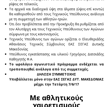
ρίψεις σε τελικούς.
Τα αρχικά και διαδοχικά ύψη στα άλματα (ύψος-επί κοντώ)
θα καθορισθούν από τους Τεχνικούς Υπεύθυνους ανάλογα
με τη συμμετοχή των αθλητών-τριών.
Ότι δεν προβλέπεται από την Προκήρυξη θα ρυθμίζεται από
τον Αλυτάρχη και τους Τεχνικούς Υπεύθυνους των Αγώνων
σύμφωνα με τους κανονισμούς.
Τεχνικός Υπεύθυνος των αγώνων ορίζεται ο Ελευθεριάδης
Αθανάσιος Τεχνικός Σύμβουλος ΕΑΣ ΣΕΓΑΣ Δυτικής
Μακεδονίας
Υπεύθυνος εγκατάστασης και υλικού Γρηγόριος Δατσιάδης
Καθηγητής Φ.Α.
Το ωρολόγιο αγωνιστικό πρόγραμμα ενδέχεται να
τροποποιηθεί ανάλογα από τις συμμετοχές.
ΔΗΛΩΣΗ ΣΥΜΜΕΤΟΧΗΣ
Υποβάλλεται μόνο στην ΕΑΣ ΣΕΓΑΣ ΔΥΤ. ΜΑΚΕΔΟΝΙΑΣ
μέχρι την Τετάρτη
7/6/1
7
Με αθλητικούς
χαιρετισμούς