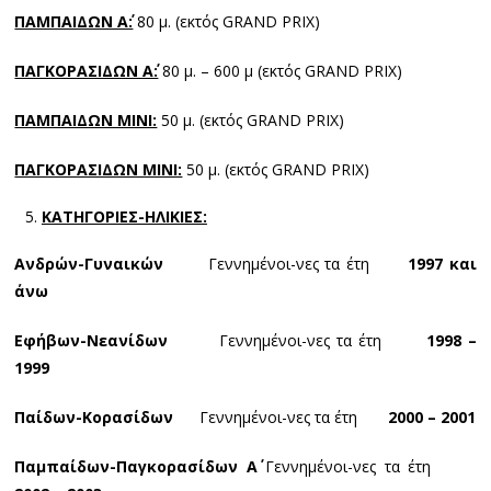
ΠΑΜΠΑΙΔΩΝ Α΄:
80 μ. (εκτός GRAND PRIX)
ΠΑΓΚΟΡΑΣΙΔΩΝ Α΄:
80 μ. – 600 μ (εκτός GRAND PRIX)
ΠΑΜΠΑΙΔΩΝ ΜΙΝΙ:
50 μ. (εκτός GRAND PRIX)
ΠΑΓΚΟΡΑΣΙΔΩΝ ΜΙΝΙ:
50 μ. (εκτός GRAND PRIX)
ΚΑΤΗΓΟΡΙΕΣ-ΗΛΙΚΙΕΣ:
Ανδρών-Γυναικών
Γεννημένοι-νες τα έτη
1997 και
άνω
Εφήβων-Νεανίδων
Γεννημένοι-νες τα έτη
1998 –
1999
Παίδων-Κορασίδων
Γεννημένοι-νες τα έτη
2000 – 2001
Παμπαίδων-Παγκορασίδων Α΄
Γεννημένοι-νες τα έτη