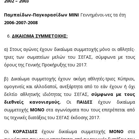
2002 – 2003
Παμπαίδων-Παγκορασίδων ΜΙΝΙ
Γεννημένοι-νες τα έτη
2006-2007-2008
ΔΙΚΑΙΩΜΑ ΣΥΜΜΕΤΟΧΗΣ:
α) Στους αγώνες έχουν δικαίωμα συμμετοχής μόνο οι αθλητές-
τριες των σωματείων μελών του ΣΕΓΑΣ, σύμφωνα με τους
όρους της Γενικής Προκήρυξης του 2017.
β) Δικαίωμα συμμετοχής έχουν ακόμη αθλητές-τριες Κύπριοι,
ομογενείς και αλλοδαποί, ανεξάρτητα από το εάν έχουν ή όχι
δελτίο αθλητικής ιδιότητας του ΣΕΓΑΣ,
σύμφωνα με τους
διεθνείς κανονισμούς.
Οι
ΠΑΙΔΕΣ
έχουν δικαίωμα
συμμετοχής
ΜΟΝΟ
στα αγωνίσματα που τους επιτρέπεται από
τις τεχνικές διατάξεις του ΣΕΓΑΣ έκδοσης 2017.
Οι
ΚΟΡΑΣΙΔΕΣ
έχουν δικαίωμα συμμετοχής
ΜΟΝΟ
στα