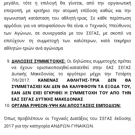
μεγάλο, τότε η επιλογή θα γίνεται, από την οργανωτική
επιτροπή, με κριτήριο την ατομική επίδοση καθώς και την
αγωνιστική κατάσταση του αθλητή-τριας. Σε κάθε περίπτωση
αρμόδιοι για να αποφασίσουν θα είναι ο Τεχνικός Υπεύθυνος
των Αγώνων, σε συνεργασία με τον ΣΕΓΑΣ, με σκοπό να
επιτύχουν τη συμμετοχή των καλύτερων, κατά τεκμήριο
αθλητών-τριών ανά αγώνισμα
ΔΗΛΩΣΕΙΣ ΣΥΜΜΕΤΟΧΗΣ:
Οι δηλώσεις συμμετοχής πρέπει
να έχουν οριστικοποιηθεί-κατατεθεί στην ΕΑΣ ΣΕΓΑΣ
Δυτικής Μακεδονίας το αργότερο μέχρι την Τετάρτη
7/6/2017.
ΚΑΝΕΝΑΣ ΑΘΛΗΤΗΣ-ΤΡΙΑ ΔΕΝ ΘΑ
ΣΥΜΜΕΤΑΣΧΕΙ ΚΑΙ ΔΕΝ ΘΑ ΚΑΛΥΦΘΟΥΝ ΤΑ ΕΞΟΔΑ ΤΟΥ,
ΕΑΝ ΔΕΝ ΕΧΕΙ ΕΓΚΡΙΘΕΙ Η ΣΥΜΜΕΤΟΧΗ ΤΟΥ ΑΠΟ ΤΗΝ
ΕΑΣ ΣΕΓΑΣ ΔΥΤΙΚΗΣ ΜΑΚΕΔΟΝΙΑΣ
ΟΡΓΑΝΑ ΡΙΨΕΩΝ-ΥΨΗ ΚΑΙ ΑΠΟΣΤΑΣΕΙΣ ΕΜΠΟΔΙΩΝ:
Όπως προβλέπουν οι Τεχνικές Διατάξεις του ΣΕΓΑΣ έκδοσης
2017 για την κατηγορία ΑΝΔΡΩΝ-ΓΥΝΑΙΚΩΝ.