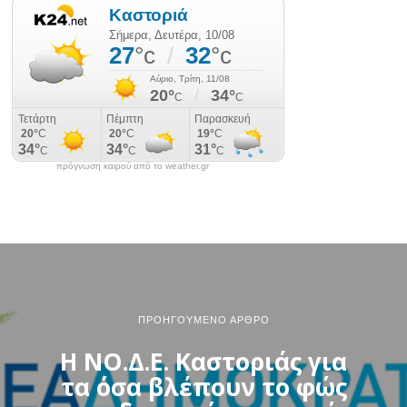
πρόγνωση καιρού από το weather.gr
ΠΡΟΗΓΟΎΜΕΝΟ ΆΡΘΡΟ
Η ΝΟ.Δ.Ε. Καστοριάς για
τα όσα βλέπουν το φώς