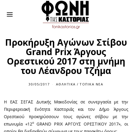
Προκήρυξη Αγώνων Στίβου
Grand Prix Άργους
Ορεστικού 2017 στη μνήμη
του Λέανδρου Τζήμα
30/05/2017
ΑΘΛΗΤΙΚΆ
/
ΤΟΠΙΚΆ ΝΈΑ
Η ΕΑΣ ΣΕΓΑΣ Δυτικής Μακεδονίας σε συνεργασία με την
Περιφερειακή Ενότητα Καστοριάς και τον Δήμο Άργους
Ορεστικού προκηρύσσουν τους αγώνες στίβου με την
ο
επωνυμία «12
GRAND PRIX ΑΡΓΟΥΣ ΟΡΕΣΤΙΚΟΥ 2017», οι
οποίοι θα διεξαχθούν σύμφωνα με τους παρακάτω όρους: