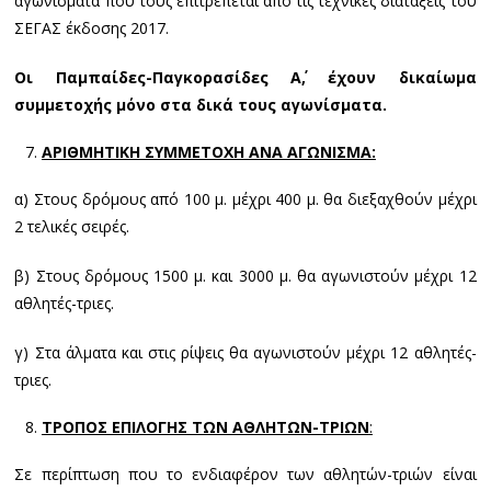
αγωνίσματα που τους επιτρέπεται από τις τεχνικές διατάξεις του
ΣΕΓΑΣ έκδοσης 2017.
Οι Παμπαίδες-Παγκορασίδες Α΄, έχουν δικαίωμα
συμμετοχής μόνο στα δικά τους αγωνίσματα.
ΑΡΙΘΜΗΤΙΚΗ ΣΥΜΜΕΤΟΧΗ ΑΝΑ ΑΓΩΝΙΣΜΑ:
α) Στους δρόμους από 100 μ. μέχρι 400 μ. θα διεξαχθούν μέχρι
2 τελικές σειρές.
β) Στους δρόμους 1500 μ. και 3000 μ. θα αγωνιστούν μέχρι 12
αθλητές-τριες.
γ) Στα άλματα και στις ρίψεις θα αγωνιστούν μέχρι 12 αθλητές-
τριες.
ΤΡΟΠΟΣ ΕΠΙΛΟΓΗΣ ΤΩΝ ΑΘΛΗΤΩΝ-ΤΡΙΩΝ
:
Σε περίπτωση που το ενδιαφέρον των αθλητών-τριών είναι