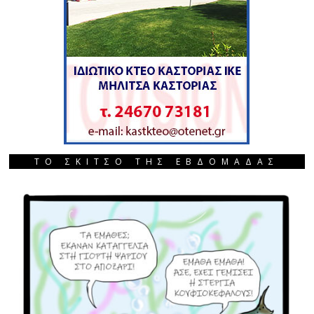
ΤΟ ΣΚΙΤΣΟ ΤΗΣ ΕΒΔΟΜΑΔΑΣ