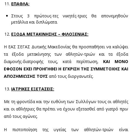
ΕΠΑΘΛΑ:
Στους 3 πρώτους-τες νικητές-τριες θα απονεμηθούν
μετάλλια και διπλώματα.
ΕΞΟΔΑ ΜΕΤΑΚΙΝΗΣΗΣ – ΦΙΛΟΞΕΝΙΑΣ:
Η ΕΑΣ ΣΕΓΑΣ Δυτικής Μακεδονίας θα προσπαθήσει να καλύψει
τα έξοδα μετακίνησης των αθλητών-τριών και τα έξοδα
διαμονής-διατροφής τους, κατά περίπτωση,
ΚΑΙ ΜΟΝΟ
ΕΦΟΣΟΝ
ΕΧΕΙ ΠΡΟΗΓΗΘΕΙ Η ΕΓΚΡΙΣΗ ΤΗΣ ΣΥΜΜΕΤΟΧΗΣ ΚΑΙ
ΑΠΟΖΗΜΙΩΣΗΣ ΤΟΥΣ
από τους διοργανωτές.
ΙΑΤΡΙΚΕΣ ΕΞΕΤΑΣΕΙΣ:
Με τη φροντίδα και την ευθύνη των Συλλόγων τους οι αθλητές
και οι αθλήτριες θα πρέπει να έχουν εξετασθεί από γιατρό πριν
από τους αγώνες.
Η πιστοποίηση της υγείας των αθλητών-τριών είναι