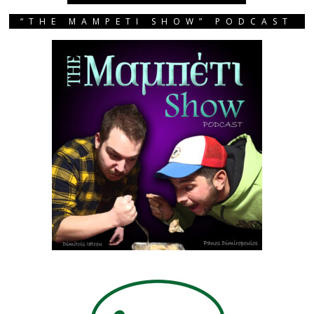
“THE MAMPETI SHOW” PODCAST