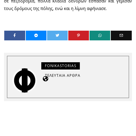
σε πεζοδρόμια, πολλά κλαδιά δένδρων έσπασαν και γέμισαν
τους δρόμους της πόλης, ενώ και η λίμνη αφήνιασε.
FONIKASTORIAS
ΤΕΛΕΥΤΑΊΑ ΆΡΘΡΑ