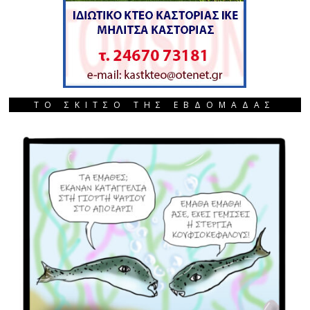
ΤΟ ΣΚΙΤΣΟ ΤΗΣ ΕΒΔΟΜΑΔΑΣ