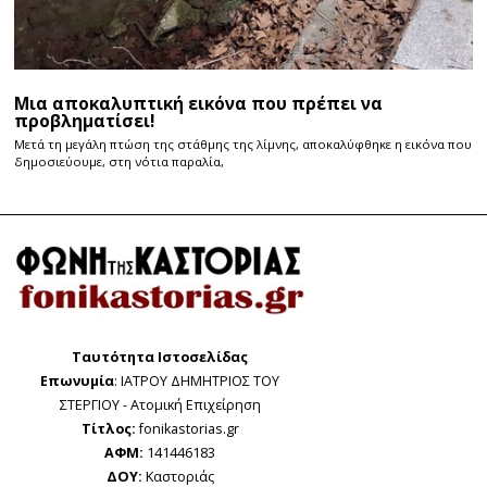
Μια αποκαλυπτική εικόνα που πρέπει να
προβληματίσει!
Μετά τη μεγάλη πτώση της στάθμης της λίμνης, αποκαλύφθηκε η εικόνα που
δημοσιεύουμε, στη νότια παραλία,
Ταυτότητα Ιστοσελίδας
Επωνυμία
: ΙΑΤΡΟΥ ΔΗΜΗΤΡΙΟΣ ΤΟΥ
ΣΤΕΡΓΙΟΥ - Ατομική Επιχείρηση
Τίτλος:
fonikastorias.gr
ΑΦΜ:
141446183
ΔΟΥ:
Καστοριάς