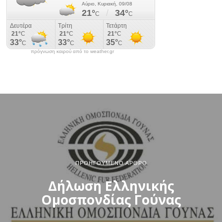
πρόγνωση καιρού από το weather.gr
ΠΡΟΗΓΟΎΜΕΝΟ ΆΡΘΡΟ
Δήλωση Ελληνικής
Ομοσπονδίας Γούνας