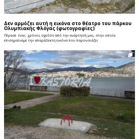
Δεν αρμόζει αυτή η εικόνα στο θέατρο του πάρκου
Ολυμπιακής Φλόγας (φωτογραφίες)
Πέρασε ένας χρόνος σχεδόν από την ανάρτησή μας, στην οποία
επισημαίναμε την απαράδεκτη εικόνα που παρουσιάζει