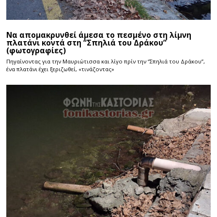
Να απομακρυνθεί άμεσα το πεσμένο στη λίμνη
πλατάνι κοντά στη “Σπηλιά του Δράκου”
(φωτογραφίες)
Πηγαίνοντας για την Μαυριώτισσα και λίγο πρίν την “Σπηλιά του Δράκου”,
ένα πλατάνι έχει ξεριζωθεί, «τινάζοντας»