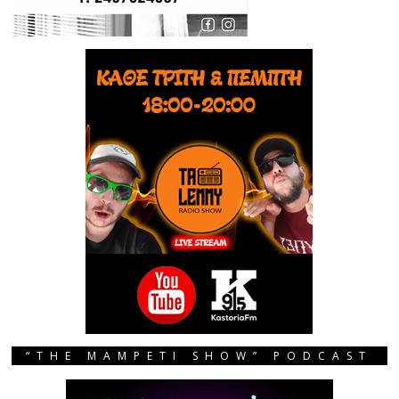
“THE MAMPETI SHOW” PODCAST