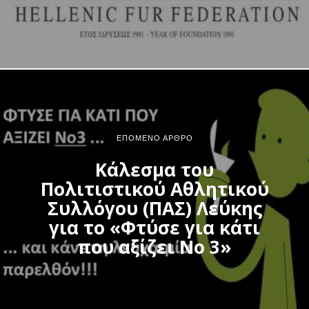
ΕΠΌΜΕΝΟ ΆΡΘΡΟ
Κάλεσμα του
Πολιτιστικού Αθλητικού
Συλλόγου (ΠΑΣ) Λεύκης
για το «Φτύσε για κάτι
που αξίζει Νο 3»