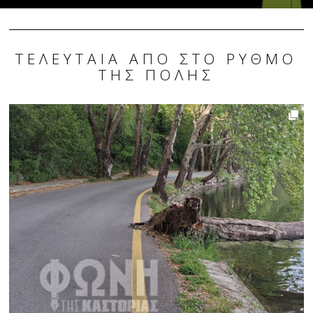
ΤΕΛΕΥΤΑΊΑ ΑΠΌ ΣΤΟ ΡΥΘΜΌ
ΤΗΣ ΠΌΛΗΣ