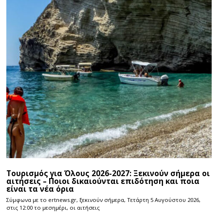
Τουρισμός για Όλους 2026-2027: Ξεκινούν σήμερα οι
αιτήσεις – Ποιοι δικαιούνται επιδότηση και ποια
είναι τα νέα όρια
Σύμφωνα με το ertnews.gr, ξεκινούν σήμερα, Τετάρτη 5 Αυγούστου 2026,
στις 12:00 το μεσημέρι, οι αιτήσεις