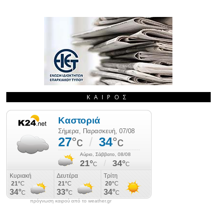
ΚΑΙΡΌΣ
πρόγνωση καιρού από το weather.gr