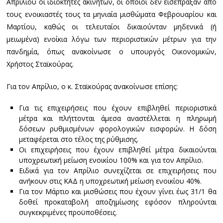
Απριλίου οι ιδιοκτήτες ακινήτων, οι οποίοι δεν εισέπραξαν από
τους ενοικιαστές τους τα μηνιαία μισθώματα Φεβρουαρίου και
Μαρτίου, καθώς οι τελευταίοι δικαιούνταν μηδενικά (ή
μειωμένα) ενοίκια λόγω των περιοριστικών μέτρων για την
πανδημία, όπως ανακοίνωσε ο υπουργός Οικονομικών,
Χρήστος Σταϊκούρας.
Για τον Απρίλιο, ο κ. Σταϊκούρας ανακοίνωσε επίσης:
Για τις επιχειρήσεις που έχουν επιβληθεί περιοριστικά
μέτρα και πλήττονται άμεσα αναστέλλεται η πληρωμή
δόσεων ρυθμισμένων φορολογικών εισφορών. Η δόση
μεταφέρεται στο τέλος της ρύθμισης.
Οι επιχειρήσεις που έχουν επιβληθεί μέτρα δικαιούνται
υποχρεωτική μείωση ενοικίου 100% και για τον Απρίλιο.
Ειδικά για τον Απρίλιο συνεχίζεται σε επιχειρήσεις που
ανήκουν στις ΚΑΔ η υποχρεωτική μείωση ενοικίου 40%.
Για τον Μάρτιο και μισθώσεις που έχουν γίνει έως 31/1 θα
δοθεί προκαταβολή αποζημίωσης εφόσον πληρούνται
συγκεκριμένες προϋποθέσεις.