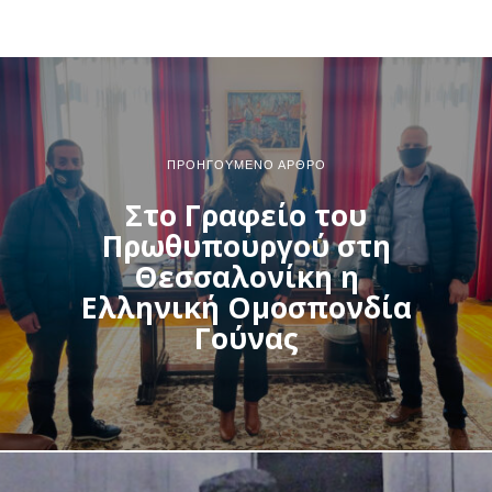
ΠΡΟΗΓΟΎΜΕΝΟ ΆΡΘΡΟ
Στο Γραφείο του
Πρωθυπουργού στη
Θεσσαλονίκη η
Ελληνική Ομοσπονδία
Γούνας