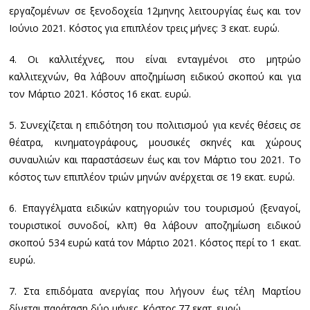
εργαζομένων σε ξενοδοχεία 12μηνης λειτουργίας έως και τον
Ιούνιο 2021. Κόστος για επιπλέον τρεις μήνες: 3 εκατ. ευρώ.
4. Οι καλλιτέχνες, που είναι ενταγμένοι στο μητρώο
καλλιτεχνών, θα λάβουν αποζημίωση ειδικού σκοπού και για
τον Μάρτιο 2021. Κόστος 16 εκατ. ευρώ.
5. Συνεχίζεται η επιδότηση του πολιτισμού για κενές θέσεις σε
θέατρα, κινηματογράφους, μουσικές σκηνές και χώρους
συναυλιών και παραστάσεων έως και τον Μάρτιο του 2021. Το
κόστος των επιπλέον τριών μηνών ανέρχεται σε 19 εκατ. ευρώ.
6. Επαγγέλματα ειδικών κατηγοριών του τουρισμού (ξεναγοί,
τουριστικοί συνοδοί, κλπ) θα λάβουν αποζημίωση ειδικού
σκοπού 534 ευρώ κατά τον Μάρτιο 2021. Κόστος περί το 1 εκατ.
ευρώ.
7. Στα επιδόματα ανεργίας που λήγουν έως τέλη Μαρτίου
δίνεται παράταση δύο μήνες. Κόστος 77 εκατ. ευρώ.