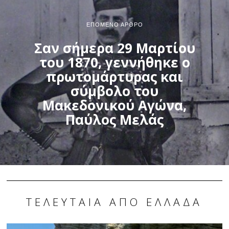
ΕΠΌΜΕΝΟ ΆΡΘΡΟ
Σαν σήμερα 29 Μαρτίου
του 1870, γεννήθηκε ο
πρωτομάρτυρας και
σύμβολο του
Μακεδονικού Αγώνα,
Παύλος Μελάς
ΤΕΛΕΥΤΑΊΑ ΑΠΌ ΕΛΛΆΔΑ