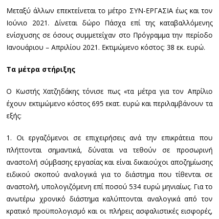
Μεταξύ άλλων επεκτείνεται το μέτρο ΣΥΝ-ΕΡΓΑΣΙΑ έως και τον
Ιούνιο 2021. Δίνεται δώρο Πάσχα επί της καταβαλλόμενης
ενίσχυσης σε όσους συμμετείχαν στο Πρόγραμμα την περίοδο
Ιανουάριου – Απριλίου 2021. Εκτιμώμενο κόστος: 38 εκ. ευρώ.
Τα μέτρα στήριξης
Ο Κωστής Χατζηδάκης τόνισε πως «τα μέτρα για τον Απρίλιο
έχουν εκτιμώμενο κόστος 695 εκατ. ευρώ και περιλαμβάνουν τα
εξής:
1. Οι εργαζόμενοι σε επιχειρήσεις ανά την επικράτεια που
πλήττονται σημαντικά, δύναται να τεθούν σε προσωρινή
αναστολή σύμβασης εργασίας και είναι δικαιούχοι αποζημίωσης
ειδικού σκοπού αναλογικά για το διάστημα που τίθενται σε
αναστολή, υπολογιζόμενη επί ποσού 534 ευρώ μηνιαίως. Για το
ανωτέρω χρονικό διάστημα καλύπτονται αναλογικά από τον
κρατικό προϋπολογισμό και οι πλήρεις ασφαλιστικές εισφορές,