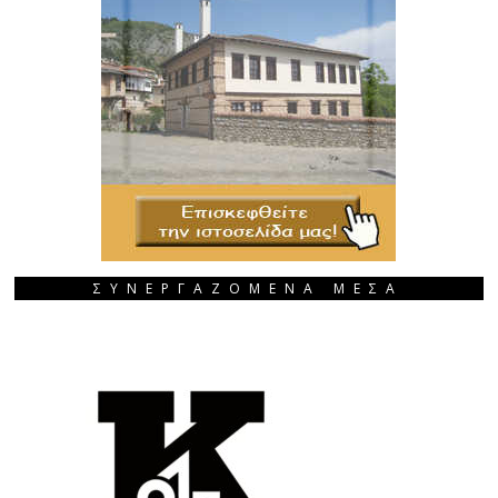
ΣΥΝΕΡΓΑΖΟΜΕΝΑ ΜΕΣΑ