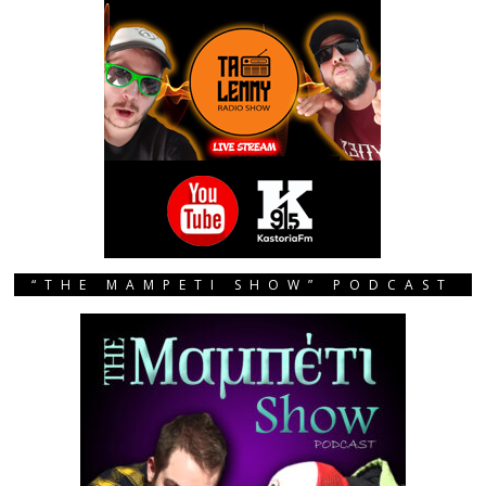
“THE MAMPETI SHOW” PODCAST