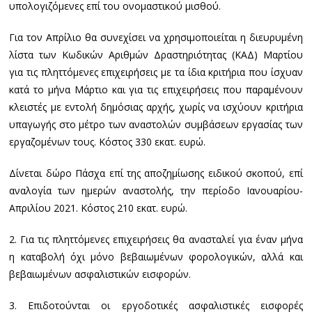
υπολογιζόμενες επί του ονομαστικού μισθού.
Για τον Απρίλιο θα συνεχίσει να χρησιμοποιείται η διευρυμένη
λίστα των Κωδικών Αριθμών Δραστηριότητας (ΚΑΔ) Μαρτίου
για τις πληττόμενες επιχειρήσεις με τα ίδια κριτήρια που ίσχυαν
κατά το μήνα Μάρτιο και για τις επιχειρήσεις που παραμένουν
κλειστές με εντολή δημόσιας αρχής, χωρίς να ισχύουν κριτήρια
υπαγωγής στο μέτρο των αναστολών συμβάσεων εργασίας των
εργαζομένων τους. Κόστος 330 εκατ. ευρώ.
Δίνεται δώρο Πάσχα επί της αποζημίωσης ειδικού σκοπού, επί
αναλογία των ημερών αναστολής, την περίοδο Ιανουαρίου-
Απριλίου 2021. Κόστος 210 εκατ. ευρώ.
2. Για τις πληττόμενες επιχειρήσεις θα ανασταλεί για έναν μήνα
η καταβολή όχι μόνο βεβαιωμένων φορολογικών, αλλά και
βεβαιωμένων ασφαλιστικών εισφορών.
3. Επιδοτούνται οι εργοδοτικές ασφαλιστικές εισφορές