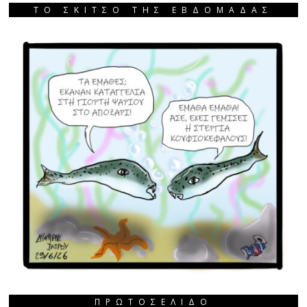
ΤΟ ΣΚΙΤΣΟ ΤΗΣ ΕΒΔΟΜΑΔΑΣ
ΠΡΩΤΟΣΈΛΙΔΟ