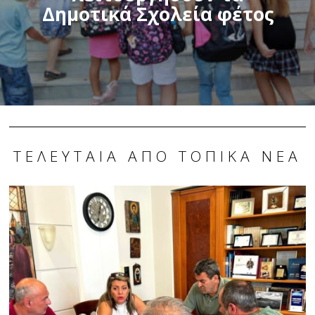
Δημοτικά Σχολεία φέτος
ΤΕΛΕΥΤΑΊΑ ΑΠΌ ΤΟΠΙΚΆ ΝΈΑ