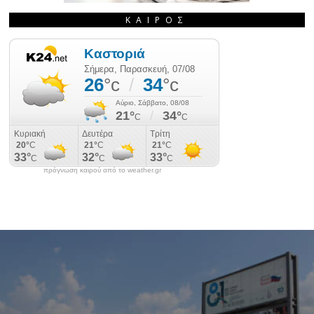
ΚΑΙΡΌΣ
πρόγνωση καιρού από το weather.gr