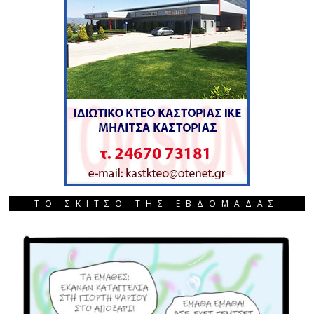
ΤΟ ΣΚΙΤΣΟ ΤΗΣ ΕΒΔΟΜΑΔΑΣ