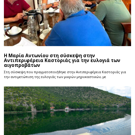
Η Μαρία Αντωνίου στη σύσκεψη στην
Αντιπεριφέρεια Καστοριάς για την ευλογιά των
αιγοπροβάτων
Στη σύσκεψη που πραγματοποιήθηκε στην Αντιπεριφέρεια Καστοριάς για
την αντιμετώπιση της ευλογιάς των μικρών μηρυκαστικών, με