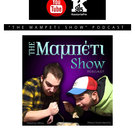
“THE MAMPETI SHOW” PODCAST