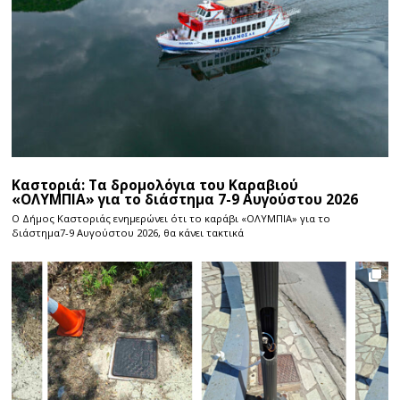
Καστοριά: Τα δρομολόγια του Καραβιού
«ΟΛΥΜΠΙΑ» για το διάστημα 7-9 Αυγούστου 2026
Ο Δήμος Καστοριάς ενημερώνει ότι το καράβι «ΟΛΥΜΠΙΑ» για το
διάστημα7-9 Αυγούστου 2026, θα κάνει τακτικά