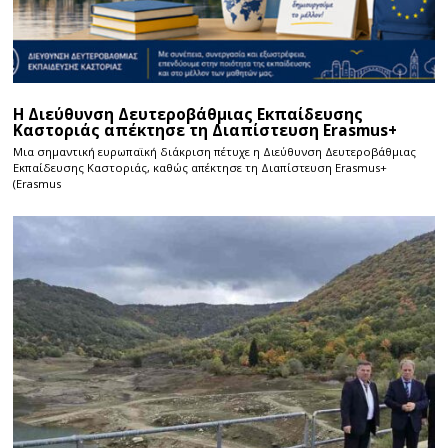
Η Διεύθυνση Δευτεροβάθμιας Εκπαίδευσης
Καστοριάς απέκτησε τη Διαπίστευση Erasmus+
Μια σημαντική ευρωπαϊκή διάκριση πέτυχε η Διεύθυνση Δευτεροβάθμιας
Εκπαίδευσης Καστοριάς, καθώς απέκτησε τη Διαπίστευση Erasmus+
(Erasmus