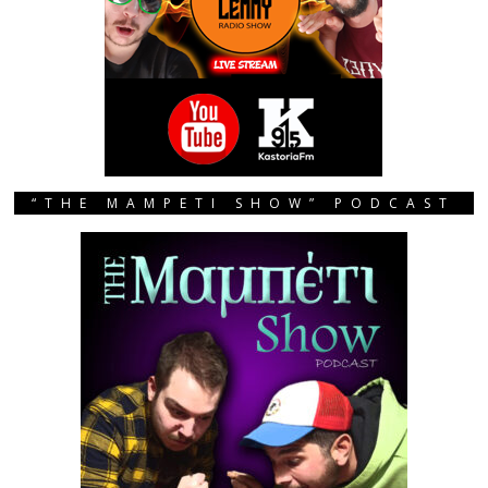
“THE MAMPETI SHOW” PODCAST