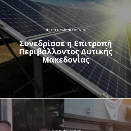
ΠΡΟΗΓΟΎΜΕΝΟ ΆΡΘΡΟ
Συνεδρίασε η Επιτροπή
Περιβάλλοντος Δυτικής
Μακεδονίας