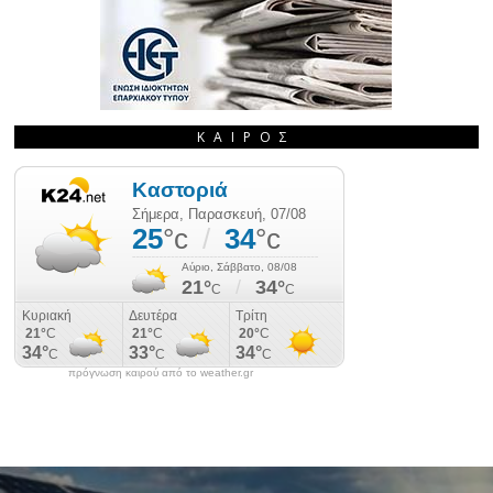
ΚΑΙΡΌΣ
πρόγνωση καιρού από το weather.gr