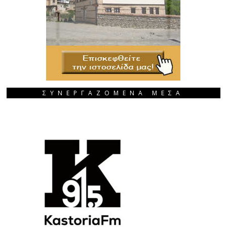
ΣΥΝΕΡΓΑΖΟΜΕΝΑ ΜΕΣΑ