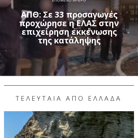
ΕΠΌΜΕΝΟ ΆΡΘΡΟ
ΑΠΘ: Σε 33 προσαγωγές
προχώρησε η ΕΛΑΣ στην
επιχείρηση εκκένωσης
της κατάληψης
ΤΕΛΕΥΤΑΊΑ ΑΠΌ ΕΛΛΆΔΑ