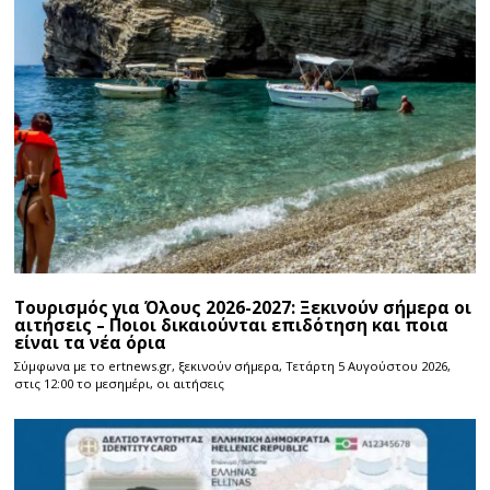
Τουρισμός για Όλους 2026-2027: Ξεκινούν σήμερα οι
αιτήσεις – Ποιοι δικαιούνται επιδότηση και ποια
είναι τα νέα όρια
Σύμφωνα με το ertnews.gr, ξεκινούν σήμερα, Τετάρτη 5 Αυγούστου 2026,
στις 12:00 το μεσημέρι, οι αιτήσεις