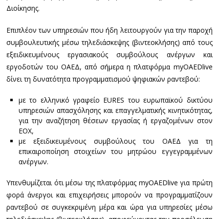
Διοίκησης.
Επιπλέον των υπηρεσιών που ήδη λειτουργούν για την παροχή
συμβουλευτικής μέσω τηλεδιάσκεψης (βιντεοκλήσης) από τους
εξειδικευμένους εργασιακούς συμβούλους ανέργων και
εργοδοτών του ΟΑΕΔ, από σήμερα η πλατφόρμα myOAEDlive
δίνει τη δυνατότητα προγραμματισμού ψηφιακών ραντεβού:
με το ελληνικό γραφείο EURES του ευρωπαϊκού δικτύου
υπηρεσιών απασχόλησης και επαγγελματικής κινητικότητας,
για την αναζήτηση θέσεων εργασίας ή εργαζομένων στον
ΕΟΧ,
με εξειδικευμένους συμβούλους του ΟΑΕΔ για τη
επικαιροποίηση στοιχείων του μητρώου εγγεγραμμένων
ανέργων.
Υπενθυμίζεται ότι μέσω της πλατφόρμας myOAEDlive για πρώτη
φορά άνεργοι και επιχειρήσεις μπορούν να προγραμματίζουν
ραντεβού σε συγκεκριμένη μέρα και ώρα για υπηρεσίες μέσω