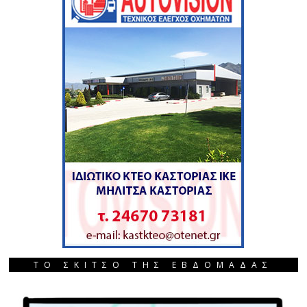
ΤΟ ΣΚΙΤΣΟ ΤΗΣ ΕΒΔΟΜΑΔΑΣ