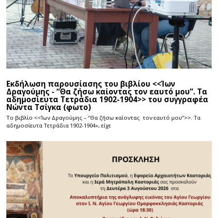
Εκδήλωση παρουσίασης του βιβλίου <<Ίων
Δραγούμης - “Θα ζήσω καίοντας τον εαυτό μου”. Τα
αδημοσίευτα Τετράδια 1902-1904>> του συγγραφέα
Νώντα Τσίγκα (φωτο)
Το βιβλίο <<Ίων Δραγούμης – “Θα ζήσω καίοντας τον εαυτό μου”>>. Τα
αδημοσίευτα Τετράδια 1902-1904», είχε