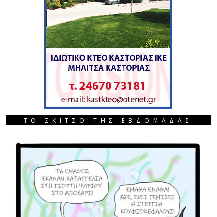
ΤΟ ΣΚΙΤΣΟ ΤΗΣ ΕΒΔΟΜΑΔΑΣ