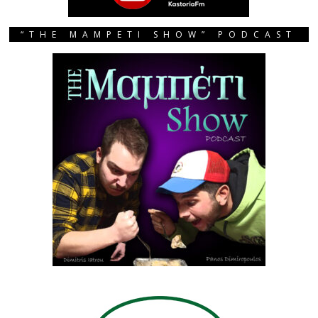
“THE MAMPETI SHOW” PODCAST