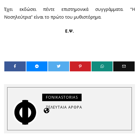
Έχει εκδώσει πέντε επιστημονικά συγγράμματα. “Η
Νοσηλεύτρια” είναι το πρώτο του μυθιστόρημα.
Ε.Ψ.
FONIKASTORIAS
ΤΕΛΕΥΤΑΊΑ ΆΡΘΡΑ