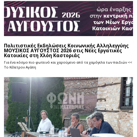
Πολιτιστικές Εκδηλώσεις Κοινωνικής Αλληλεγγύης
ΜΟΥΣΙΚΟΣ ΑΥΓΟΥΣΤΟΣ 2026 στις Νέες Εργατικές
Κατοικίες στη Χλόη Καστοριάς
Για ένα κόσμο πιο φωτεινό και χαρούμενο από τα χαμόγελα των παιδιών <<
Το Κέλετρον Αγάπη