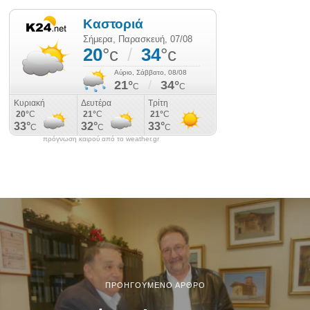
πρόγνωση καιρού από το weather.gr
ΠΡΟΗΓΟΎΜΕΝΟ ΆΡΘΡΟ