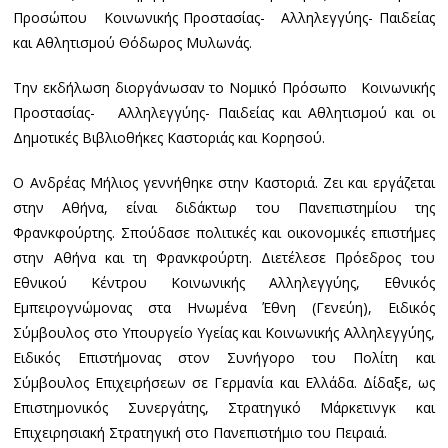
Προσώπου Κοινωνικής Προστασίας- Αλληλεγγύης- Παιδείας
και Αθλητισμού Θόδωρος Μυλωνάς.
Την εκδήλωση διοργάνωσαν το Νομικό Πρόσωπο Κοινωνικής
Προστασίας- Αλληλεγγύης- Παιδείας και Αθλητισμού και οι
Δημοτικές Βιβλιοθήκες Καστοριάς και Κορησού.
Ο Ανδρέας Μήλιος γεννήθηκε στην Καστοριά. Ζει και εργάζεται
στην Αθήνα, είναι διδάκτωρ του Πανεπιστημίου της
Φρανκφούρτης. Σπούδασε πολιτικές και οικονομικές επιστήμες
στην Αθήνα και τη Φρανκφούρτη. Διετέλεσε Πρόεδρος του
Εθνικού Κέντρου Κοινωνικής Αλληλεγγύης, Εθνικός
Εμπειρογνώμονας στα Ηνωμένα Έθνη (Γενεύη), Ειδικός
Σύμβουλος στο Υπουργείο Υγείας και Κοινωνικής Αλληλεγγύης,
Ειδικός Επιστήμονας στον Συνήγορο του Πολίτη και
Σύμβουλος Επιχειρήσεων σε Γερμανία και Ελλάδα. Δίδαξε, ως
Επιστημονικός Συνεργάτης, Στρατηγικό Μάρκετινγκ και
Επιχειρησιακή Στρατηγική στο Πανεπιστήμιο του Πειραιά.