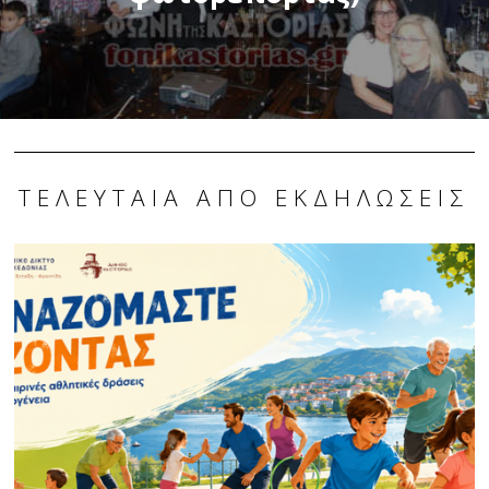
ΤΕΛΕΥΤΑΊΑ ΑΠΌ ΕΚΔΗΛΏΣΕΙΣ