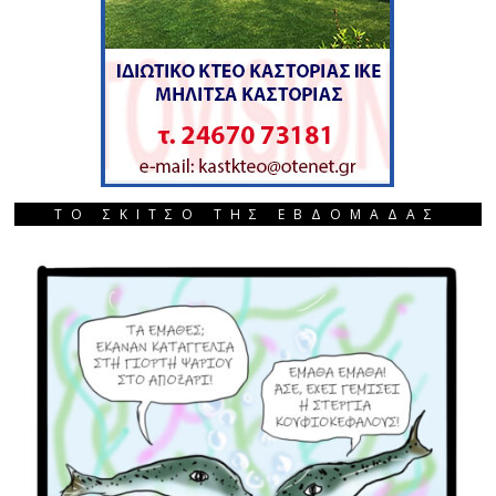
ΤΟ ΣΚΙΤΣΟ ΤΗΣ ΕΒΔΟΜΑΔΑΣ