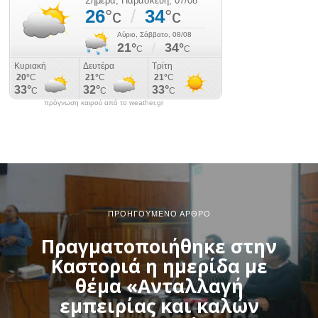
πρόγνωση καιρού από το weather.gr
ΠΡΟΗΓΟΎΜΕΝΟ ΆΡΘΡΟ
Πραγματοποιήθηκε στην
Καστοριά η ημερίδα με
θέμα «Ανταλλαγή
εμπειρίας και καλών