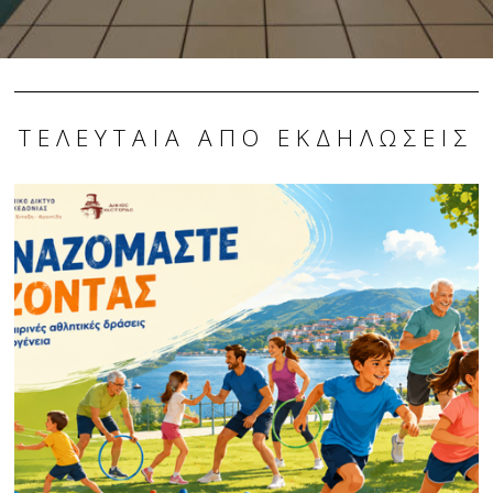
ΤΕΛΕΥΤΑΊΑ ΑΠΌ ΕΚΔΗΛΏΣΕΙΣ