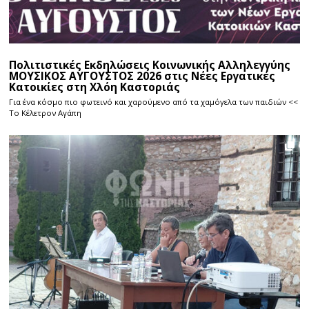
Πολιτιστικές Εκδηλώσεις Κοινωνικής Αλληλεγγύης
ΜΟΥΣΙΚΟΣ ΑΥΓΟΥΣΤΟΣ 2026 στις Νέες Εργατικές
Κατοικίες στη Χλόη Καστοριάς
Για ένα κόσμο πιο φωτεινό και χαρούμενο από τα χαμόγελα των παιδιών <<
Το Κέλετρον Αγάπη