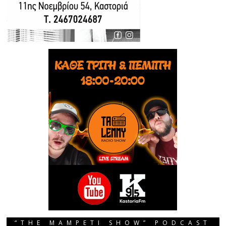
“THE MAMPETI SHOW” PODCAST