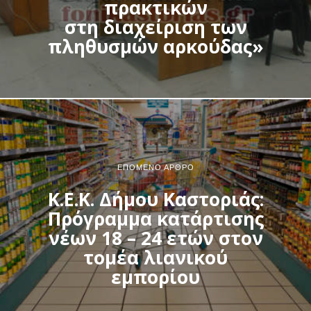
πρακτικών
στη διαχείριση των
πληθυσμών αρκούδας»
ΕΠΌΜΕΝΟ ΆΡΘΡΟ
Κ.Ε.Κ. Δήμου Καστοριάς:
Πρόγραμμα κατάρτισης
νέων 18 – 24 ετών στον
τομέα λιανικού
εμπορίου