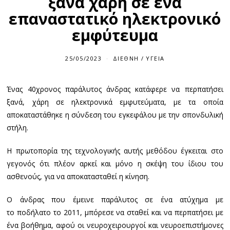
ξανά χάρη σε ένα
επαναστατικό ηλεκτρονικό
εμφύτευμα
25/05/2023
ΔΙΕΘΝΉ
/
ΥΓΕΊΑ
Ένας 40χρονος παράλυτος άνδρας κατάφερε να περπατήσει
ξανά, χάρη σε ηλεκτρονικά εμφυτεύματα, με τα οποία
αποκαταστάθηκε η σύνδεση του εγκεφάλου με την σπονδυλική
στήλη.
Η πρωτοπορία της τεχνολογικής αυτής μεθόδου έγκειται στο
γεγονός ότι πλέον αρκεί και μόνο η σκέψη του ίδιου του
ασθενούς, για να αποκατασταθεί η κίνηση.
Ο άνδρας που έμεινε παράλυτος σε ένα ατύχημα με
το ποδήλατο το 2011, μπόρεσε να σταθεί και να περπατήσει με
ένα βοήθημα, αφού οι νευροχειρουργοί και νευροεπιστήμονες