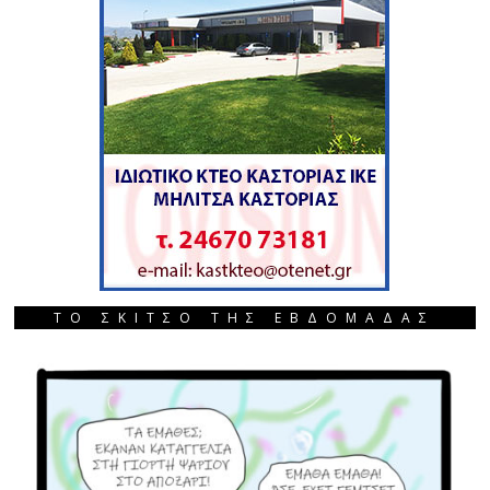
ΤΟ ΣΚΙΤΣΟ ΤΗΣ ΕΒΔΟΜΑΔΑΣ