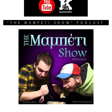
“THE MAMPETI SHOW” PODCAST