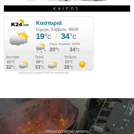
ΚΑΙΡΌΣ
πρόγνωση καιρού από το weather.gr
ΠΡΟΗΓΟΎΜΕΝΟ ΆΡΘΡΟ