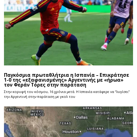
Παγκόσμια πρωταθλήτρια η Ισπανία – Επικράτησε
1-0 της «εξαφανισμένης» Αργεντινής με «ήρωα»
τον Φεράν Τόρες στην παράταση
Στην κορυφή του κόσμου, 16 χρόνια μετά. Η Ισπανία κατάφερε να “λυγίσει”
την Αργεντινή στην παράταση με γκολ του