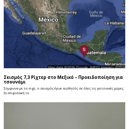
Σεισμός 7,3 Ρίχτερ στο Μεξικό – Προειδοποίηση για
τσουνάμι
Σύμφωνα με το in.gr, ο σεισμός έγινε αισθητός σε όλες τις γειτονικές χώρες.
Σε επιφυλακή το