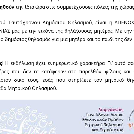
ρηθούν
την ίδια ώρα στις συμμετέχουσες πόλεις της χώρας
κού Ταυτόχρονου Δημόσιου Θηλασμού, είναι η ΑΠΕΝΟ
ΑΣ μας με την εικόνα της θηλάζουσας μητέρας. Με την
ημόσιος θηλασμός για μια μητέρα και το παιδί της δεν ε
ς
! Η εκδήλωση έχει ενημερωτικό χαρακτήρα. Γι’ αυτό σ
έρες που δεν τα κατάφεραν στο παρελθόν, φίλους και 
οιον δικό τους, εσάς που στηρίζετε τον μητρικό θη
μάδα Μητρικού Θηλασμού.