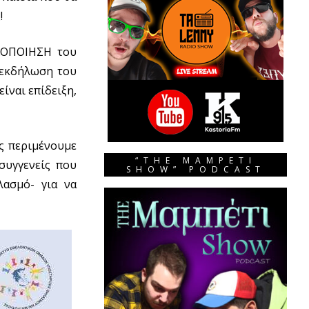
!
ΧΟΠΟΙΗΣΗ του
 εκδήλωση του
ίναι επίδειξη,
ας περιμένουμε
“THE MAMPETI
συγγενείς που
SHOW” PODCAST
λασμό- για να