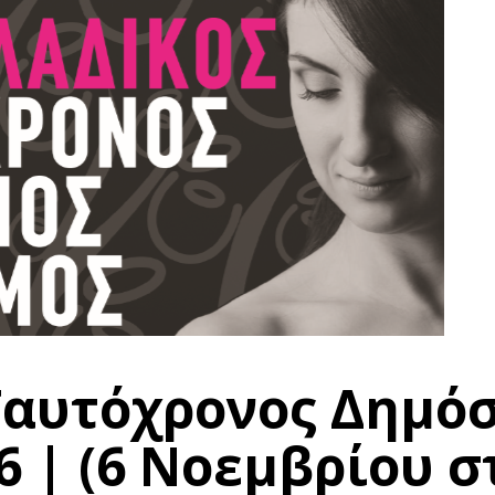
Ταυτόχρονος Δημόσ
 | (6 Νοεμβρίου σ