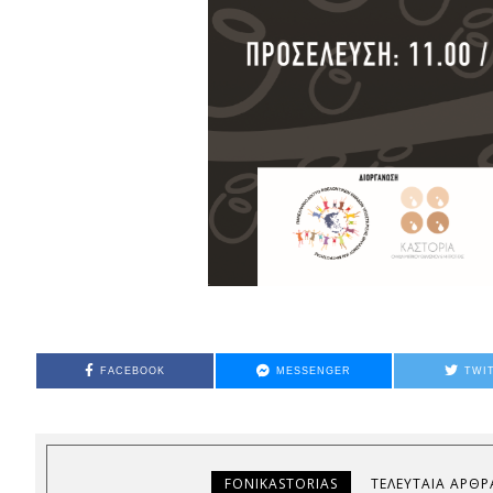
FACEBOOK
MESSENGER
TWI
FONIKASTORIAS
ΤΕΛΕΥΤΑΊΑ ΆΡΘΡ