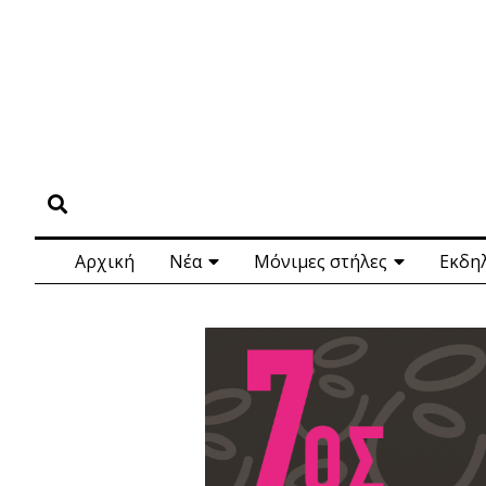
Αρχική
Νέα
Μόνιμες στήλες
Εκδη