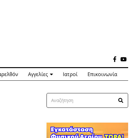
αρελθόν
Αγγελίες
Ιατροί
Επικοινωνία