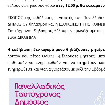
θέλουν να θηλάσουν γύρω
στις 12.00 μ. θα καταμετ
ΣΚΟΠΟΣ της εκδήλωσης – γιορτής του Πανελλαδι
ΔΗΜΟΣΙΟΥ θηλασμού και η ΕΞΟΙΚΕΙΩΣΗ ΤΗΣ ΚΟΙΝΩΝΙ
Ταυτόχρονου Θηλασμού, θέλουμε να φωνάξουμε πως ο δ
είναι ΔΙΚΑΙΩΜΑ
Η εκδήλωση δεν αφορά μόνο θηλάζουσες μητέρε
λοιπόν και φέτος ΟΛΟΥΣ, -μέλλουσες μητέρες, μητ
επιθυμούν να ενημερωθούν για να στηρίξουν κάπ
ενημερωθείτε και για να γιορτάσουμε μαζί την Εβδο