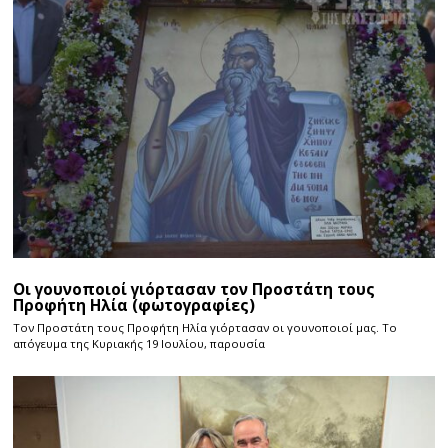
Οι γουνοποιοί γιόρτασαν τον Προστάτη τους
Προφήτη Ηλία (φωτογραφίες)
Τον Προστάτη τους Προφήτη Ηλία γιόρτασαν οι γουνοποιοί μας. Το
απόγευμα της Κυριακής 19 Ιουλίου, παρουσία