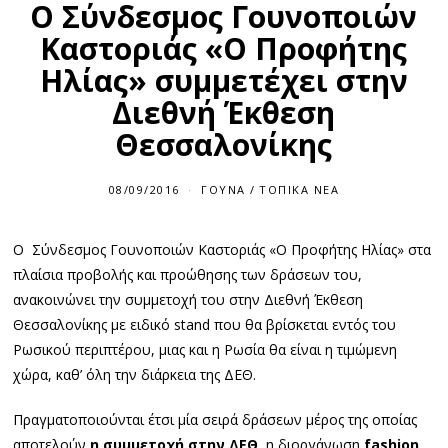
Ο Σύνδεσμος Γουνοποιών
Καστοριάς «Ο Προφήτης
Ηλίας» συμμετέχει στην
Διεθνή Έκθεση
Θεσσαλονίκης
08/09/2016
ΓΟΎΝΑ
/
ΤΟΠΙΚΆ ΝΈΑ
Ο Σύνδεσμος Γουνοποιών Καστοριάς «Ο Προφήτης Ηλίας» στα
πλαίσια προβολής και προώθησης των δράσεων του,
ανακοινώνει την συμμετοχή του στην Διεθνή Έκθεση
Θεσσαλονίκης με ειδικό stand που θα βρίσκεται εντός του
Ρωσικού περιπτέρου, μιας και η Ρωσία θα είναι η τιμώμενη
χώρα, καθ’ όλη την διάρκεια της ΔΕΘ.
Πραγματοποιούνται έτσι μία σειρά δράσεων μέρος της οποίας
αποτελούν
η συμμετοχή στην ΔΕΘ
, η διοργάνωση
fashion