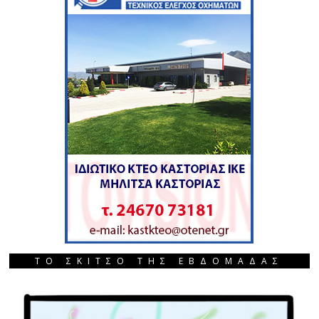
ΤΟ ΣΚΙΤΣΟ ΤΗΣ ΕΒΔΟΜΑΔΑΣ