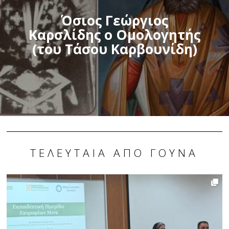
Όσιος Γεώργιος
Καρσλίδης ο Ομολογητής
(του Τάσου Καρβουνίδη)
ΤΕΛΕΥΤΑΊΑ ΑΠΌ ΓΟΎΝΑ