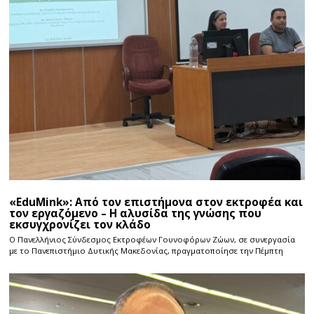
«EduMink»: Από τον επιστήμονα στον εκτροφέα και
τον εργαζόμενο – Η αλυσίδα της γνώσης που
εκσυγχρονίζει τον κλάδο
Ο Πανελλήνιος Σύνδεσμος Εκτροφέων Γουνοφόρων Ζώων, σε συνεργασία
με το Πανεπιστήμιο Δυτικής Μακεδονίας, πραγματοποίησε την Πέμπτη