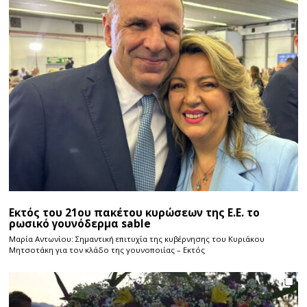
Εκτός του 21ου πακέτου κυρώσεων της Ε.Ε. το
ρωσικό γουνόδερμα sable
Μαρία Αντωνίου: Σημαντική επιτυχία της κυβέρνησης του Κυριάκου
Μητσοτάκη για τον κλάδο της γουνοποιίας – Εκτός