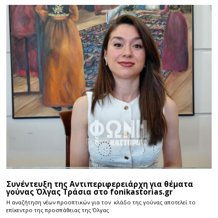
Συνέντευξη της Αντιπεριφερειάρχη για θέματα
γούνας Όλγας Τράσια στο fonikastorias.gr
Η αναζήτηση νέων προοπτικών για τον κλάδο της γούνας αποτελεί το
επίκεντρο της προσπάθειας της Όλγας