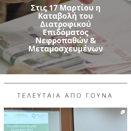
Στις 17 Μαρτίου η
Καταβολή του
Διατροφικού
Επιδόματος
Νεφροπαθών &
Μεταμοσχευμένων
ΤΕΛΕΥΤΑΊΑ ΑΠΌ ΓΟΎΝΑ