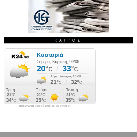
ΚΑΙΡΌΣ
πρόγνωση καιρού από το weather.gr