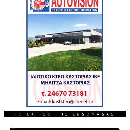
ΤΟ ΣΚΙΤΣΟ ΤΗΣ ΕΒΔΟΜΑΔΑΣ