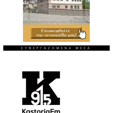
ΣΥΝΕΡΓΑΖΟΜΕΝΑ ΜΕΣΑ