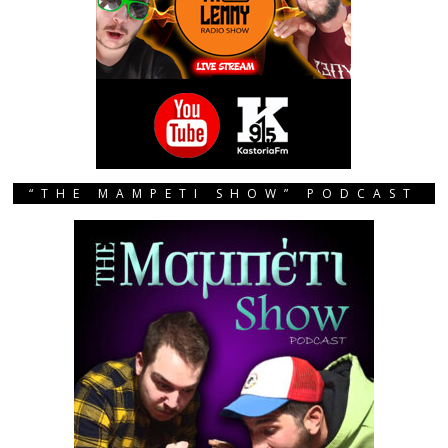
“THE MAMPETI SHOW” PODCAST