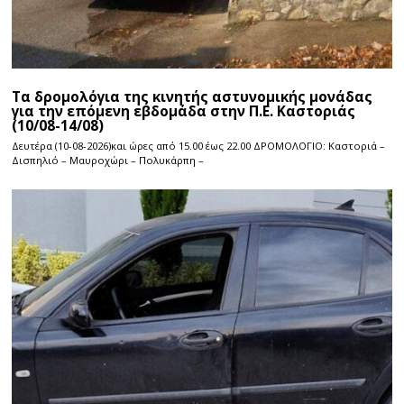
Τα δρομολόγια της κινητής αστυνομικής μονάδας
για την επόμενη εβδομάδα στην Π.Ε. Καστοριάς
(10/08-14/08)
Δευτέρα (10-08-2026)και ώρες από 15.00 έως 22.00 ΔΡΟΜΟΛΟΓΙΟ: Καστοριά –
Δισπηλιό – Μαυροχώρι – Πολυκάρπη –