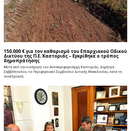
150.000 € για τον καθαρισμό του Επαρχιακού Οδικού
Δικτύου της Π.Ε. Καστοριάς – Εγκρίθηκε ο τρόπος
δημοπράτησης
Μετά από την εισήγηση του Αντιπεριφερειάρχη Καστοριάς, Δημήτρη
Σαββόπουλου, το Περιφερειακό Συμβούλιο Δυτικής Μακεδονίας, κατά τη
συνεδρίασή