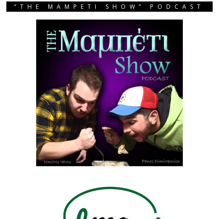
“THE MAMPETI SHOW” PODCAST