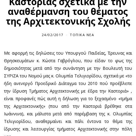
Καστοριάς σχετικά με την
αναθέρμανση του θέματος
της Αρχιτεκτονικής Σχολής
24/02/2017
ΤΟΠΙΚΆ ΝΈΑ
Με αφορμή τις δηλώσεις του Υπουργού Παιδείας, Έρευνας και
Θρησκευμάτων κ. Κώστα Γαβρόγλου, που είδαν το φως της
δημοσιότητας μετά από την συνάντηση με την Βουλευτή του
ΣΥΡΙΖΑ του Νομού μας κ. Ολυμπία Τελιγιορίδου, σχετικά με «το
ήδη ανενεργό Προεδρικό Διάταγμα του 2010 πού προέβλεπε
την ίδρυση Τμήματος Αρχιτεκτονικής με έδρα την Καστοριά» ,
είναι προφανές πώς αυτή η δήλωση για το ξεχασμένο «τμήμα
της Αρχιτεκτονικής» (που από την Καστοριά βρέθηκε στα
Ιωάννινα), και μάλιστα μετά από παρέμβαση της κ. Ολυμπίας
Τελιγιορίδου, αναθερμαίνει και πάλι έντονα το θέμα της
ίδρυσης και λειτουργίας τμήματος Αρχιτεκτονικής στην πόλη