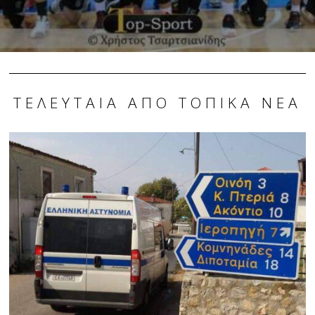
ΤΕΛΕΥΤΑΊΑ ΑΠΌ ΤΟΠΙΚΆ ΝΈΑ