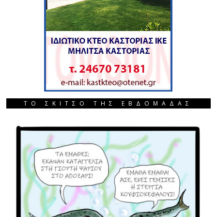
ΤΟ ΣΚΙΤΣΟ ΤΗΣ ΕΒΔΟΜΑΔΑΣ