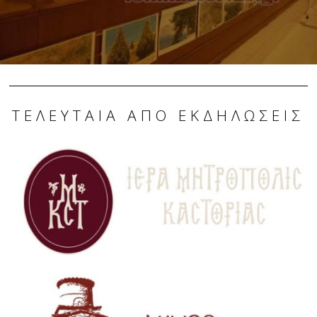
ΤΕΛΕΥΤΑΊΑ ΑΠΌ ΕΚΔΗΛΏΣΕΙΣ