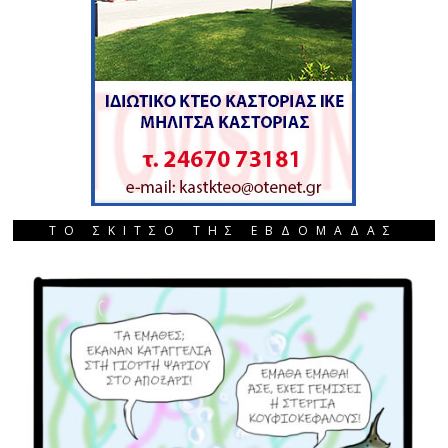
ΤΟ ΣΚΙΤΣΟ ΤΗΣ ΕΒΔΟΜΑΔΑΣ