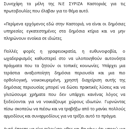
Συνεχάρη τα μέλη της Ν.Ε ΣΥΡΙΖΑ Καστοριάς για τις
πρωτοβουλίες που έλαβαν για το θέμα αυτό.
«Περίμενα ερχόμενος εδώ στην Καστοριά, να είναι οι δημόσιες
υπηρεσίες εγκατεστημένες στα δημόσια κτίρια και να μην
πληρώνουν ενοίκια σε ιδιώτες.
Πολλές φορές η γραφειοκρατία, η ευθυνοφοβία, ο
ωχαδερφισμός καθυστερεί στο να υλοποιηθούν αυτονόητα
πράγματα που τα ζητούν οι τοπικές κοινωνίες. Υπάρχει μια
τεράστια αναξιοποίητη δημόσια περιουσία και μια πιο
ορθολογική, νοικοκυρεμένη, χρηστή διαχείριση αυτής της
δημόσιας περιουσίας μπορεί να δώσει πρακτικές λύσεις και να
γλιτώσουμε χρήματα που δεν υπάρχει κανένας λόγος να
ξοδεύονται για να νοικιάζουμε χώρους ιδιωτών. Γυρνώντας
πίσω σκοπεύω να πιέσω και να τραβήξω από το μανίκι πολλούς
αρμοδίους και συναρμοδίους για να τρέξει αυτό το πράγμα.
Αυτό έπρεπε να είχε τελειώσει χθες και θα κάνω ότι μπορώ για