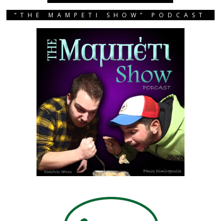
“THE MAMPETI SHOW” PODCAST