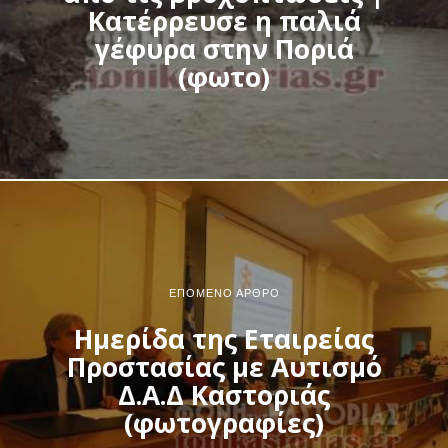
Κατέρρευσε η παλιά
γέφυρα στην Ποριά
(φωτο)
ΕΠΌΜΕΝΟ ΆΡΘΡΟ
Ημερίδα της Εταιρείας
Προστασίας με Αυτισμό
Δ.Α.Δ Καστοριάς
(φωτογραφίες)