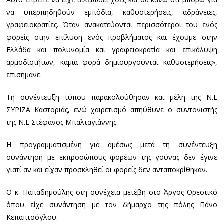
να υπερπηδηθούν εμπόδια, καθυστερήσεις, αδράνειες,
γραφειοκρατίες. Όταν ανακατεύονται περισσότεροι του ενός
φορείς στην επίλυση ενός προβλήματος και έχουμε στην
Ελλάδα και πολυνομία και γραφειοκρατία και επικάλυψη
αρμοδιοτήτων, καμιά φορά δημιουργούνται καθυστερήσεις»,
επισήμανε.
Τη συνέντευξη τύπου παρακολούθησαν και μέλη της Ν.Ε
ΣΥΡΙΖΑ Καστοριάς, ενώ χαιρετισμό απηύθυνε ο συντονιστής
της Ν.Ε Στέφανος Μπαλταγιάννης.
Η προγραμματισμένη για αμέσως μετά τη συνέντευξη
συνάντηση με εκπροσώπους φορέων της γούνας δεν έγινε
γιατί αν και είχαν προσκληθεί οι φορείς δεν ανταποκρίθηκαν.
Ο κ. Παπαδημούλης στη συνέχεια μετέβη στο Άργος Ορεστικό
όπου είχε συνάντηση με τον δήμαρχο της πόλης Πάνο
Κεπαπτσόγλου.