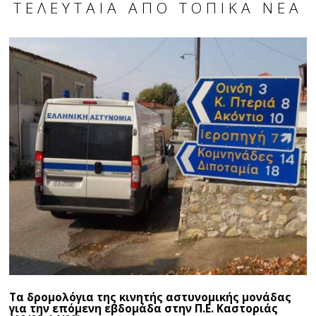
ΤΕΛΕΥΤΑΊΑ ΑΠΌ ΤΟΠΙΚΆ ΝΈΑ
Τα δρομολόγια της κινητής αστυνομικής μονάδας
για την επόμενη εβδομάδα στην Π.Ε. Καστοριάς