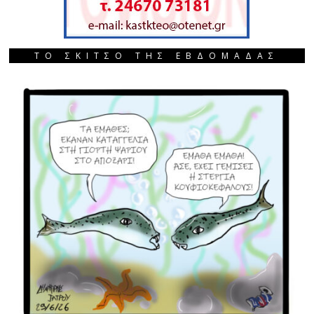
ΤΟ ΣΚΙΤΣΟ ΤΗΣ ΕΒΔΟΜΑΔΑΣ