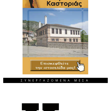
ΣΥΝΕΡΓΑΖΟΜΕΝΑ ΜΕΣΑ