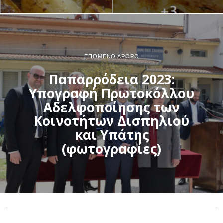
ΕΠΌΜΕΝΟ ΆΡΘΡΟ
Παπαρρόδεια 2023:
Υπογραφή Πρωτοκόλλου
Αδελφοποίησης των
Κοινοτήτων Δισπηλιού
και Υπάτης
(φωτογραφίες)