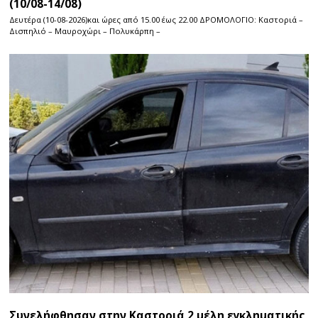
(10/08-14/08)
Δευτέρα (10-08-2026)και ώρες από 15.00 έως 22.00 ΔΡΟΜΟΛΟΓΙΟ: Καστοριά –
Δισπηλιό – Μαυροχώρι – Πολυκάρπη –
Συνελήφθησαν στην Καστοριά 2 μέλη εγκληματικής