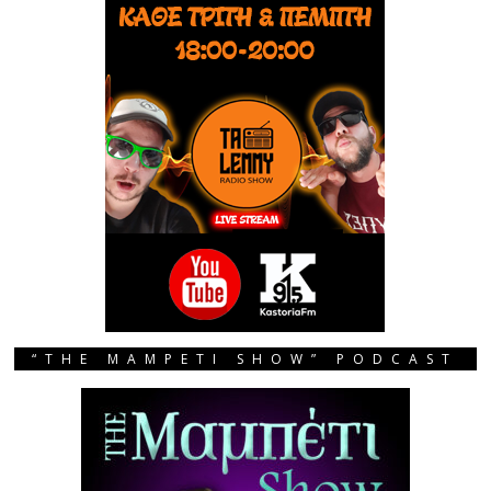
“THE MAMPETI SHOW” PODCAST