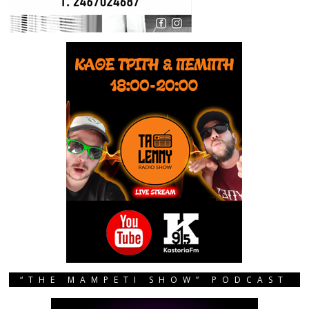
“THE MAMPETI SHOW” PODCAST