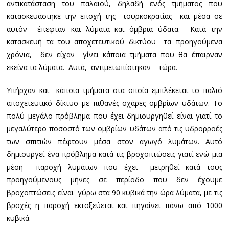
αντικατάσταση του παλαιού, δηλαδή ενός τμήματος που
κατασκευάστηκε την εποχή της τουρκοκρατίας και μέσα σε
αυτόν έπεφταν και λύματα και όμβρια ύδατα. Κατά την
κατασκευή τα του αποχετευτικού δικτύου τα προηγούμενα
χρόνια, δεν είχαν γίνει κάποια τμήματα που θα έπαιρναν
εκείνα τα λύματα. Αυτά, αντιμετωπίστηκαν τώρα.
Υπήρχαν και κάποια τμήματα στα οποία εμπλέκεται το παλιό
αποχετευτικό δίκτυο με πιθανές σχάρες ομβρίων υδάτων. Το
πολύ μεγάλο πρόβλημα που έχει δημιουργηθεί είναι γιατί το
μεγαλύτερο ποσοστό των ομβρίων υδάτων από τις υδρορροές
των σπιτιών πέφτουν μέσα στον αγωγό λυμάτων. Αυτό
δημιουργεί ένα πρόβλημα κατά τις βροχοπτώσεις γιατί ενώ μια
μέση παροχή λυμάτων που έχει μετρηθεί κατά τους
προηγούμενους μήνες σε περίοδο που δεν έχουμε
βροχοπτώσεις είναι γύρω στα 90 κυβικά την ώρα λύματα, με τις
βροχές η παροχή εκτοξεύεται και πηγαίνει πάνω από 1000
κυβικά.