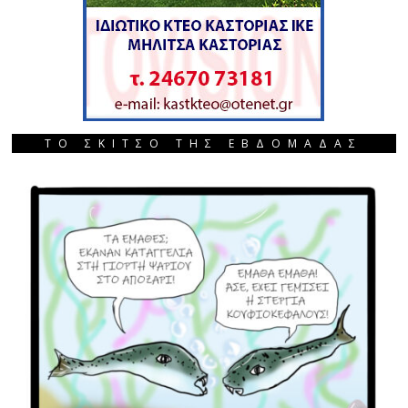
ΤΟ ΣΚΙΤΣΟ ΤΗΣ ΕΒΔΟΜΑΔΑΣ