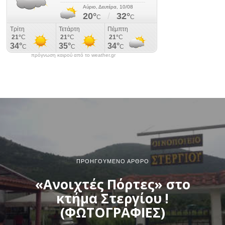
πρόγνωση καιρού από το weather.gr
ΠΡΟΗΓΟΎΜΕΝΟ ΆΡΘΡΟ
«Ανοιχτές Πόρτες» στο
κτήμα Στεργίου !
(ΦΩΤΟΓΡΑΦΙΕΣ)