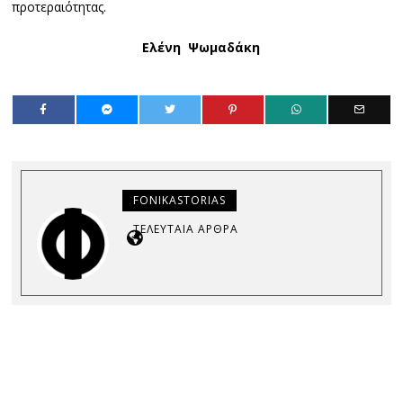
προτεραιότητας.
Ελένη Ψωμαδάκη
FONIKASTORIAS
ΤΕΛΕΥΤΑΊΑ ΆΡΘΡΑ