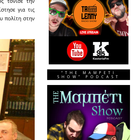
ς τόνισε την
στησε για τις
υ πολίτη στην
“THE MAMPETI
SHOW” PODCAST