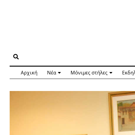
Αρχική
Νέα
Μόνιμες στήλες
Εκδη