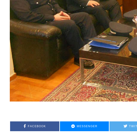
FACEBOOK
MESSENGER
TWI