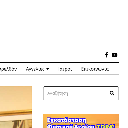
αρελθόν
Αγγελίες
Ιατροί
Επικοινωνία