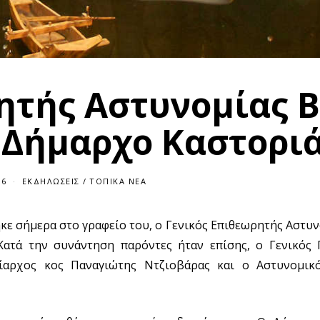
ητής Αστυνομίας Β
 Δήμαρχο Καστορι
16
ΕΚΔΗΛΏΣΕΙΣ
/
ΤΟΠΙΚΆ ΝΈΑ
κε σήμερα στο γραφείο του, ο Γενικός Επιθεωρητής Αστυ
Κατά την συνάντηση παρόντες ήταν επίσης, ο Γενικός 
ίαρχος κος Παναγιώτης Ντζιοβάρας και ο Αστυνομικ