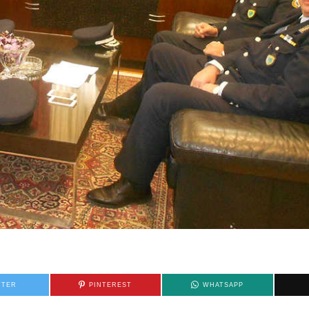
TTER
PINTEREST
WHATSAPP