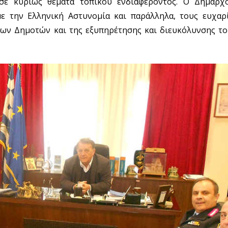
σε κυρίως θέματα τοπικού ενδιαφέροντος. Ο Δήμαρχο
ε την Ελληνική Αστυνομία και παράλληλα, τους ευχαρί
των Δημοτών και της εξυπηρέτησης και διευκόλυνσης το